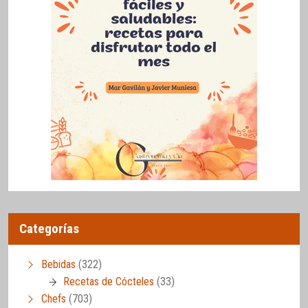
Categorías
Bebidas
(322)
Recetas de Cócteles
(33)
Chefs
(703)