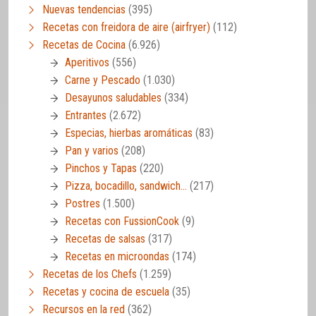
Nuevas tendencias
(395)
Recetas con freidora de aire (airfryer)
(112)
Recetas de Cocina
(6.926)
Aperitivos
(556)
Carne y Pescado
(1.030)
Desayunos saludables
(334)
Entrantes
(2.672)
Especias, hierbas aromáticas
(83)
Pan y varios
(208)
Pinchos y Tapas
(220)
Pizza, bocadillo, sandwich…
(217)
Postres
(1.500)
Recetas con FussionCook
(9)
Recetas de salsas
(317)
Recetas en microondas
(174)
Recetas de los Chefs
(1.259)
Recetas y cocina de escuela
(35)
Recursos en la red
(362)