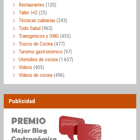
Restaurantes
(120)
Taller I+D
(25)
Técnicas culinarias
(243)
Todo Salud
(963)
Transgénicos y OMG
(455)
Trucos de Cocina
(477)
Turismo gastronómico
(97)
Utensilios de cocina
(1.657)
Vídeos
(405)
Vídeos de cocina
(496)
Publicidad