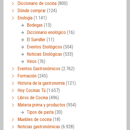
Diccionario de cocina
(800)
Dónde comprar
(124)
Enología
(1.141)
Bodegas
(13)
Diccionario enológico
(16)
El Sumiller
(11)
Eventos Enológicos
(504)
Noticias Enológicas
(533)
Vinos
(76)
Eventos Gastronómicos
(2.762)
Formación
(245)
Historia de la gastronomía
(121)
Hoy Cocinas Tú
(1.657)
Libros de Cocina
(496)
Materia prima y productos
(954)
Tipos de pasta
(30)
Muebles de cocina
(18)
Noticias gastronómicas
(6.928)