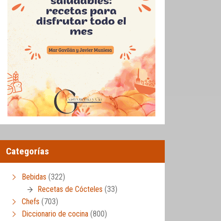
Categorías
Bebidas
(322)
Recetas de Cócteles
(33)
Chefs
(703)
Diccionario de cocina
(800)