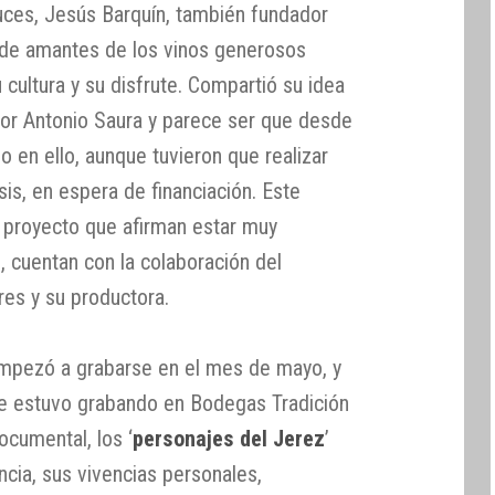
luces, Jesús Barquín, también fundador
 de amantes de los vinos generosos
cultura y su disfrute. Compartió su idea
or Antonio Saura y parece ser que desde
 en ello, aunque tuvieron que realizar
sis, en espera de financiación. Este
 proyecto que afirman estar muy
 cuentan con la colaboración del
res y su productora.
empezó a grabarse en el mes de mayo, y
se estuvo grabando en Bodegas Tradición
documental, los ‘
personajes del Jerez
’
ncia, sus vivencias personales,