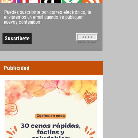
Puedes suscribirte por correo electrónico, te
enviaremos un email cuando se publiquen
nuevos contenidos
114.111
SUSCRIPTORES
Publicidad