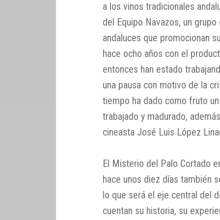
a los vinos tradicionales anda
del Equipo Navazos, un grupo
andaluces que promocionan su 
hace ocho años con el product
entonces han estado trabajando
una pausa con motivo de la cri
tiempo ha dado como fruto un
trabajado y madurado, además,
cineasta José Luis López Lina
El Misterio del Palo Cortado 
hace unos diez días también 
lo que será el eje central del 
cuentan su historia, su experie