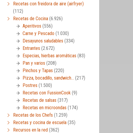
Recetas con freidora de aire (airfryer)
(112)
Recetas de Cocina
(6.926)
Aperitivos
(556)
Carne y Pescado
(1.030)
Desayunos saludables
(334)
Entrantes
(2.672)
Especias, hierbas aromáticas
(83)
Pan y varios
(208)
Pinchos y Tapas
(220)
Pizza, bocadillo, sandwich…
(217)
Postres
(1.500)
Recetas con FussionCook
(9)
Recetas de salsas
(317)
Recetas en microondas
(174)
Recetas de los Chefs
(1.259)
Recetas y cocina de escuela
(35)
Recursos en la red
(362)