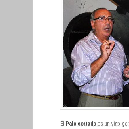
El
Palo cortado
es un vino ge