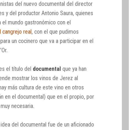
onistas del nuevo documental del director
es y del productor Antonio Saura, quienes
n el mundo gastronómico con el
el cangrejo real
, con el que pudimos
ara un cocinero que va a participar en el
’Or.
s el título del
documental
que ya han
nde mostrar los vinos de Jerez al
ay más cultura de este vino en otros
n en el documental) que en el propio, por
 muy necesaria.
a idea del documental fue de un aficionado