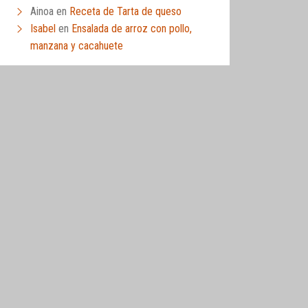
Ainoa
en
Receta de Tarta de queso
Isabel
en
Ensalada de arroz con pollo,
manzana y cacahuete