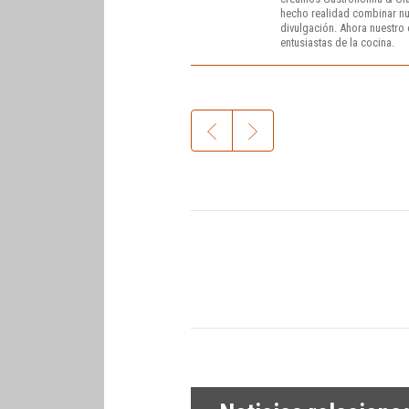
hecho realidad combinar nue
divulgación. Ahora nuestro o
entusiastas de la cocina.