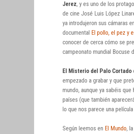
Jerez
, y es uno de los protag
de cine José Luis López Linar
ya introdujeron sus cámaras e
documental
El pollo, el pez y 
conocer de cerca cómo se prep
campeonato mundial Bocuse d
El Misterio del Palo Cortado
e
empezado a grabar y que prete
mundo, aunque ya sabéis que h
países (que también aparecerá
lo que nos parece una película
Según leemos en
El Mundo
, l