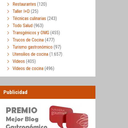
Restaurantes
(120)
Taller I+D
(25)
Técnicas culinarias
(243)
Todo Salud
(963)
Transgénicos y OMG
(455)
Trucos de Cocina
(477)
Turismo gastronómico
(97)
Utensilios de cocina
(1.657)
Vídeos
(405)
Vídeos de cocina
(496)
Publicidad