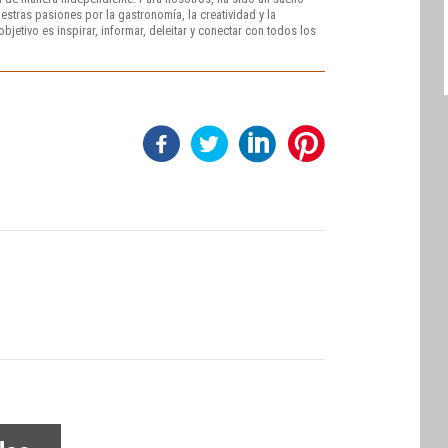
stras pasiones por la gastronomía, la creatividad y la
bjetivo es inspirar, informar, deleitar y conectar con todos los