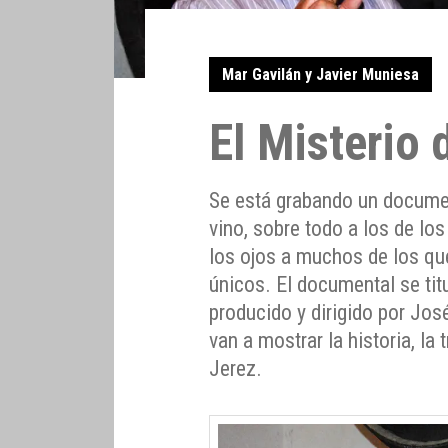
Mar Gavilán y Javier Muniesa
El Misterio 
Se está grabando un docume
vino, sobre todo a los de los
los ojos a muchos de los qu
únicos. El documental se tit
producido y dirigido por Jos
van a mostrar la historia, la 
Jerez.