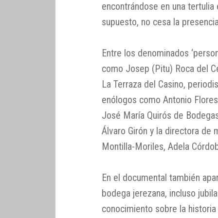
encontrándose en una tertulia 
supuesto, no cesa la presenci
Entre los denominados ‘person
como Josep (Pitu) Roca del C
La Terraza del Casino, period
enólogos como Antonio Flores 
José María Quirós de Bodegas
Álvaro Girón y la directora d
Montilla-Moriles, Adela Córdo
En el documental también apare
bodega jerezana, incluso jubil
conocimiento sobre la historia