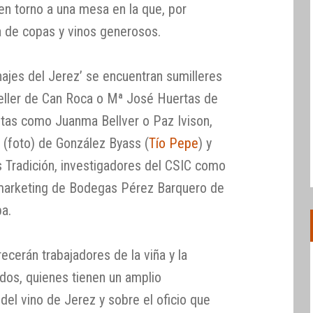
en torno a una mesa en la que, por
a de copas y vinos generosos.
ajes del Jerez’ se encuentran sumilleres
eller de Can Roca o Mª José Huertas de
istas como Juanma Bellver o Paz Ivison,
(foto) de González Byass (
Tío Pepe
) y
 Tradición, investigadores del CSIC como
e marketing de Bodegas Pérez Barquero de
ba.
cerán trabajadores de la viña y la
ados, quienes tienen un amplio
 del vino de Jerez y sobre el oficio que