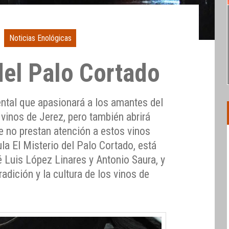
Noticias Enológicas
del Palo Cortado
ntal que apasionará a los amantes del
 vinos de Jerez, pero también abrirá
e no prestan atención a estos vinos
ula El Misterio del Palo Cortado, está
é Luis López Linares y Antonio Saura, y
tradición y la cultura de los vinos de