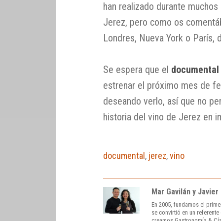
han realizado durante muchos
Jerez, pero como os comentába
Londres, Nueva York o París, 
Se espera que el
documental 
estrenar el próximo mes de fe
deseando verlo, así que no pe
historia del vino de Jerez en 
documental
,
jerez
,
vino
Mar Gavilán y Javier
En 2005, fundamos el prime
se convirtió en un referent
creamos Gastronomía & Cía