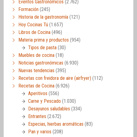
Eventos Gastronómicos
(2.762)
Formación
(245)
Historia de la gastronomía
(121)
Hoy Cocinas Tú
(1.657)
Libros de Cocina
(496)
Materia prima y productos
(954)
Tipos de pasta
(30)
Muebles de cocina
(18)
Noticias gastronómicas
(6.930)
Nuevas tendencias
(395)
Recetas con freidora de aire (airfryer)
(112)
Recetas de Cocina
(6.926)
Aperitivos
(556)
Carne y Pescado
(1.030)
Desayunos saludables
(334)
Entrantes
(2.672)
Especias, hierbas aromáticas
(83)
Pan y varios
(208)