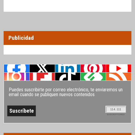
Publicidad
Puedes suscribirte por correo electrónico, te enviaremos un
email cuando se publiquen nuevos contenidos
114.111
SUSCRIPTORES