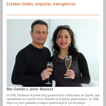
Estados Unidos
,
etiquetas
,
transgénicos
Mar Gavilán y Javier Muniesa
En 2005, fundamos el primer blog gastronómico colaborativo en España, que
rápidamente se convirtió en un referente en el ámbito gastronómico. En 2008,
dimos un paso adelante y creamos Gastronomía & Cía de manera