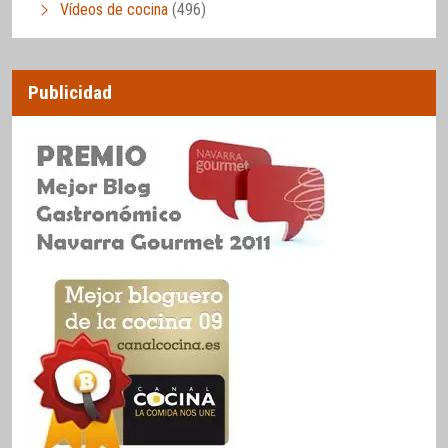
Vídeos de cocina
(496)
Publicidad