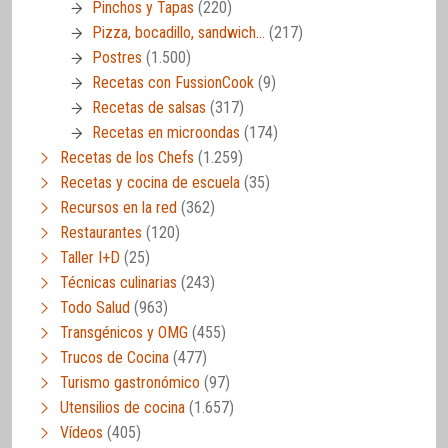
Pinchos y Tapas
(220)
Pizza, bocadillo, sandwich…
(217)
Postres
(1.500)
Recetas con FussionCook
(9)
Recetas de salsas
(317)
Recetas en microondas
(174)
Recetas de los Chefs
(1.259)
Recetas y cocina de escuela
(35)
Recursos en la red
(362)
Restaurantes
(120)
Taller I+D
(25)
Técnicas culinarias
(243)
Todo Salud
(963)
Transgénicos y OMG
(455)
Trucos de Cocina
(477)
Turismo gastronómico
(97)
Utensilios de cocina
(1.657)
Vídeos
(405)