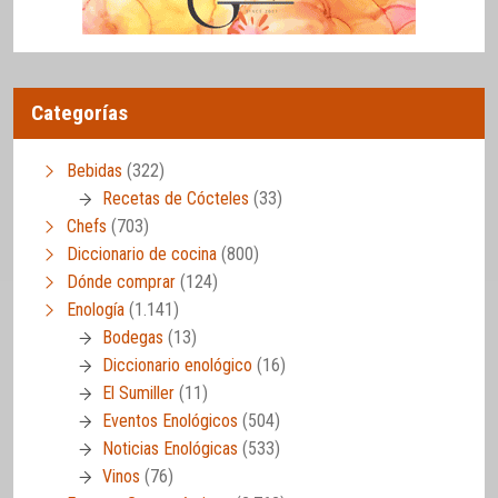
Categorías
Bebidas
(322)
Recetas de Cócteles
(33)
Chefs
(703)
Diccionario de cocina
(800)
Dónde comprar
(124)
Enología
(1.141)
Bodegas
(13)
Diccionario enológico
(16)
El Sumiller
(11)
Eventos Enológicos
(504)
Noticias Enológicas
(533)
Vinos
(76)