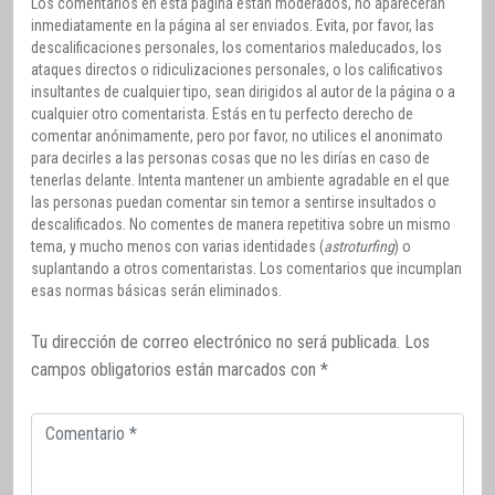
Los comentarios en esta página están moderados, no aparecerán
inmediatamente en la página al ser enviados. Evita, por favor, las
descalificaciones personales, los comentarios maleducados, los
ataques directos o ridiculizaciones personales, o los calificativos
insultantes de cualquier tipo, sean dirigidos al autor de la página o a
cualquier otro comentarista. Estás en tu perfecto derecho de
comentar anónimamente, pero por favor, no utilices el anonimato
para decirles a las personas cosas que no les dirías en caso de
tenerlas delante. Intenta mantener un ambiente agradable en el que
las personas puedan comentar sin temor a sentirse insultados o
descalificados. No comentes de manera repetitiva sobre un mismo
tema, y mucho menos con varias identidades (
astroturfing
) o
suplantando a otros comentaristas. Los comentarios que incumplan
esas normas básicas serán eliminados.
Tu dirección de correo electrónico no será publicada.
Los
campos obligatorios están marcados con
*
Comentario