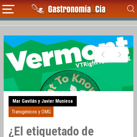
Mar Gavilán y Javier Muniesa
Transgénicos y OMG
¿El etiquetado de