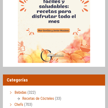
Categorías
Bebidas
(322)
Recetas de Cócteles
(33)
Chefs
(703)