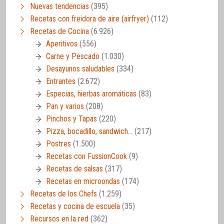
Nuevas tendencias
(395)
Recetas con freidora de aire (airfryer)
(112)
Recetas de Cocina
(6.926)
Aperitivos
(556)
Carne y Pescado
(1.030)
Desayunos saludables
(334)
Entrantes
(2.672)
Especias, hierbas aromáticas
(83)
Pan y varios
(208)
Pinchos y Tapas
(220)
Pizza, bocadillo, sandwich…
(217)
Postres
(1.500)
Recetas con FussionCook
(9)
Recetas de salsas
(317)
Recetas en microondas
(174)
Recetas de los Chefs
(1.259)
Recetas y cocina de escuela
(35)
Recursos en la red
(362)