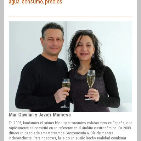
agua
,
consumo
,
precios
Mar Gavilán y Javier Muniesa
En 2005, fundamos el primer blog gastronómico colaborativo en España, que
rápidamente se convirtió en un referente en el ámbito gastronómico. En 2008,
dimos un paso adelante y creamos Gastronomía & Cía de manera
independiente. Para nosotros, ha sido un sueño hecho realidad combinar