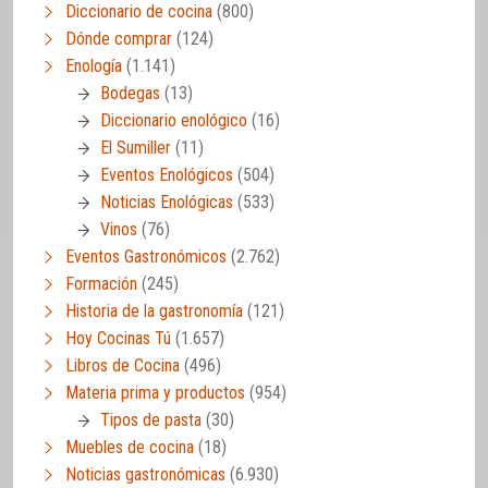
Diccionario de cocina
(800)
Dónde comprar
(124)
Enología
(1.141)
Bodegas
(13)
Diccionario enológico
(16)
El Sumiller
(11)
Eventos Enológicos
(504)
Noticias Enológicas
(533)
Vinos
(76)
Eventos Gastronómicos
(2.762)
Formación
(245)
Historia de la gastronomía
(121)
Hoy Cocinas Tú
(1.657)
Libros de Cocina
(496)
Materia prima y productos
(954)
Tipos de pasta
(30)
Muebles de cocina
(18)
Noticias gastronómicas
(6.930)