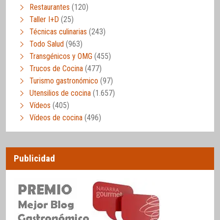
Restaurantes
(120)
Taller I+D
(25)
Técnicas culinarias
(243)
Todo Salud
(963)
Transgénicos y OMG
(455)
Trucos de Cocina
(477)
Turismo gastronómico
(97)
Utensilios de cocina
(1.657)
Vídeos
(405)
Vídeos de cocina
(496)
Publicidad