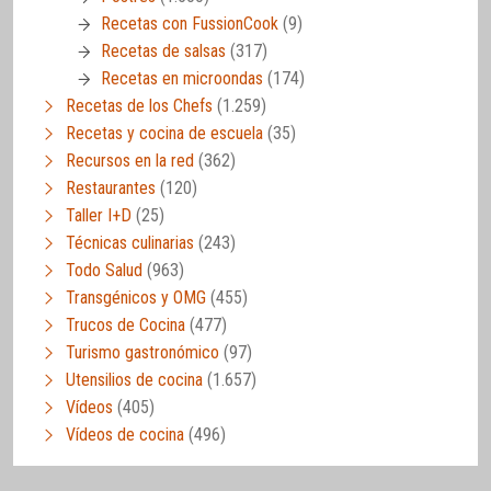
Recetas con FussionCook
(9)
Recetas de salsas
(317)
Recetas en microondas
(174)
Recetas de los Chefs
(1.259)
Recetas y cocina de escuela
(35)
Recursos en la red
(362)
Restaurantes
(120)
Taller I+D
(25)
Técnicas culinarias
(243)
Todo Salud
(963)
Transgénicos y OMG
(455)
Trucos de Cocina
(477)
Turismo gastronómico
(97)
Utensilios de cocina
(1.657)
Vídeos
(405)
Vídeos de cocina
(496)