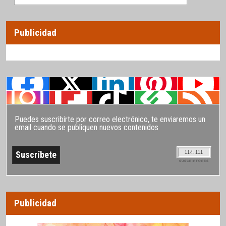
Publicidad
Puedes suscribirte por correo electrónico, te enviaremos un
email cuando se publiquen nuevos contenidos
114.111
SUSCRIPTORES
Publicidad