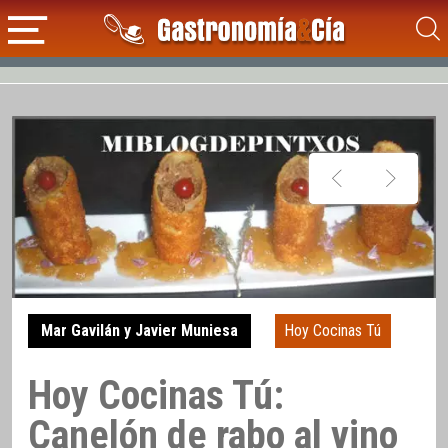
Mar Gavilán y Javier Muniesa
Hoy Cocinas Tú
Hoy Cocinas Tú:
Canelón de rabo al vino