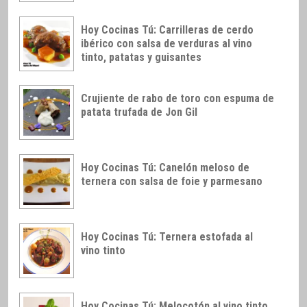
Hoy Cocinas Tú: Carrilleras de cerdo
ibérico con salsa de verduras al vino
tinto, patatas y guisantes
Crujiente de rabo de toro con espuma de
patata trufada de Jon Gil
Hoy Cocinas Tú: Canelón meloso de
ternera con salsa de foie y parmesano
Hoy Cocinas Tú: Ternera estofada al
vino tinto
Hoy Cocinas Tú: Melocotón al vino tinto