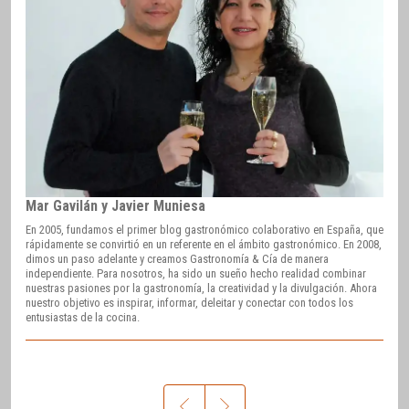
Mar Gavilán y Javier Muniesa
En 2005, fundamos el primer blog gastronómico colaborativo en España, que
rápidamente se convirtió en un referente en el ámbito gastronómico. En 2008,
dimos un paso adelante y creamos Gastronomía & Cía de manera
independiente. Para nosotros, ha sido un sueño hecho realidad combinar
nuestras pasiones por la gastronomía, la creatividad y la divulgación. Ahora
nuestro objetivo es inspirar, informar, deleitar y conectar con todos los
entusiastas de la cocina.