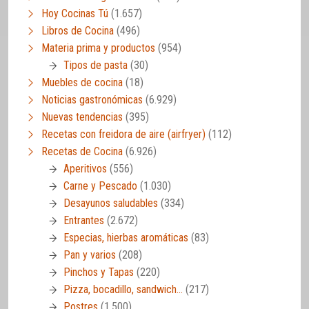
Hoy Cocinas Tú
(1.657)
Libros de Cocina
(496)
Materia prima y productos
(954)
Tipos de pasta
(30)
Muebles de cocina
(18)
Noticias gastronómicas
(6.929)
Nuevas tendencias
(395)
Recetas con freidora de aire (airfryer)
(112)
Recetas de Cocina
(6.926)
Aperitivos
(556)
Carne y Pescado
(1.030)
Desayunos saludables
(334)
Entrantes
(2.672)
Especias, hierbas aromáticas
(83)
Pan y varios
(208)
Pinchos y Tapas
(220)
Pizza, bocadillo, sandwich…
(217)
Postres
(1.500)