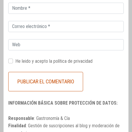
Correo
electrónico
Correo
electrónico
Web
He leido y acepto la
política de privacidad
INFORMACIÓN BÁSICA SOBRE PROTECCIÓN DE DATOS:
Responsable
: Gastronomía & Cía
Finalidad
: Gestión de suscripciones al blog y moderación de