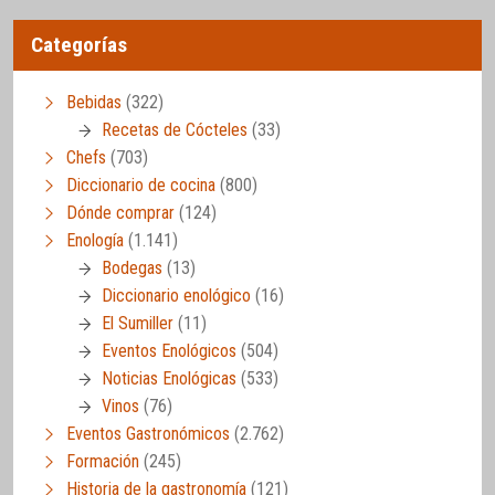
Categorías
Bebidas
(322)
Recetas de Cócteles
(33)
Chefs
(703)
Diccionario de cocina
(800)
Dónde comprar
(124)
Enología
(1.141)
Bodegas
(13)
Diccionario enológico
(16)
El Sumiller
(11)
Eventos Enológicos
(504)
Noticias Enológicas
(533)
Vinos
(76)
Eventos Gastronómicos
(2.762)
Formación
(245)
Historia de la gastronomía
(121)