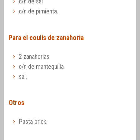
c/n de sal
c/n de pimienta.
Para el coulis de zanahoria
2 zanahorias
c/n de mantequilla
sal.
Otros
Pasta brick.