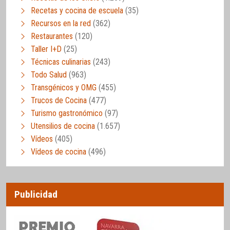
Recetas y cocina de escuela
(35)
Recursos en la red
(362)
Restaurantes
(120)
Taller I+D
(25)
Técnicas culinarias
(243)
Todo Salud
(963)
Transgénicos y OMG
(455)
Trucos de Cocina
(477)
Turismo gastronómico
(97)
Utensilios de cocina
(1.657)
Vídeos
(405)
Vídeos de cocina
(496)
Publicidad