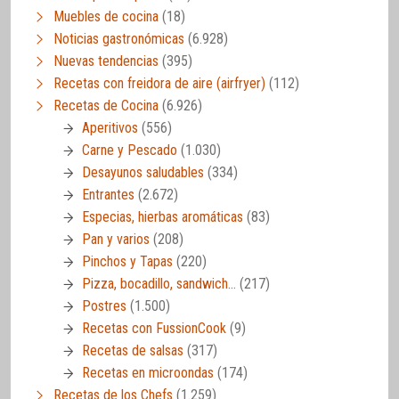
Muebles de cocina
(18)
Noticias gastronómicas
(6.928)
Nuevas tendencias
(395)
Recetas con freidora de aire (airfryer)
(112)
Recetas de Cocina
(6.926)
Aperitivos
(556)
Carne y Pescado
(1.030)
Desayunos saludables
(334)
Entrantes
(2.672)
Especias, hierbas aromáticas
(83)
Pan y varios
(208)
Pinchos y Tapas
(220)
Pizza, bocadillo, sandwich…
(217)
Postres
(1.500)
Recetas con FussionCook
(9)
Recetas de salsas
(317)
Recetas en microondas
(174)
Recetas de los Chefs
(1.259)