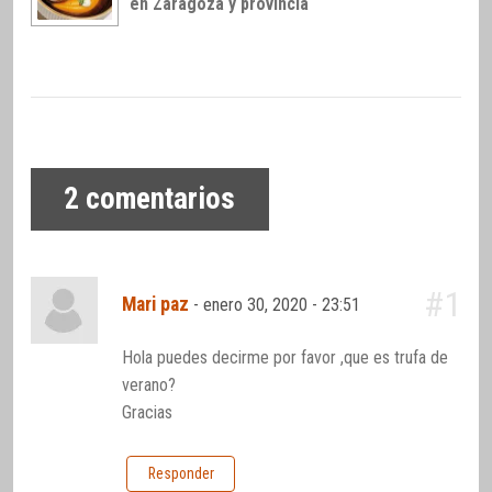
en Zaragoza y provincia
2
comentarios
#1
Mari paz
-
enero 30, 2020 - 23:51
Hola puedes decirme por favor ,que es trufa de
verano?
Gracias
Responder