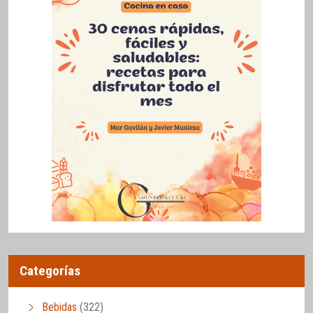
Categorías
Bebidas
(322)