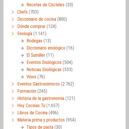
Recetas de Cócteles
(33)
Chefs
(703)
Diccionario de cocina
(800)
Dónde comprar
(124)
Enología
(1.141)
Bodegas
(13)
Diccionario enológico
(16)
El Sumiller
(11)
Eventos Enológicos
(504)
Noticias Enológicas
(533)
Vinos
(76)
Eventos Gastronómicos
(2.762)
Formación
(245)
Historia de la gastronomía
(121)
Hoy Cocinas Tú
(1.657)
Libros de Cocina
(496)
Materia prima y productos
(954)
Tipos de pasta
(30)