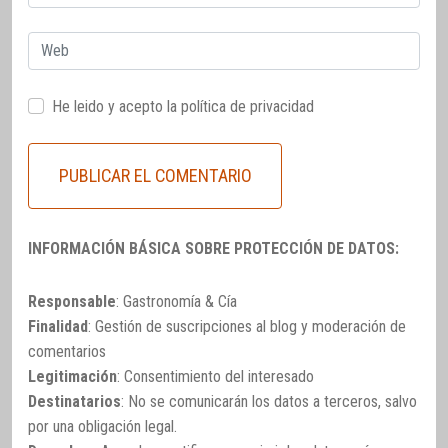
electrónico
Web
He leido y acepto la
política de privacidad
INFORMACIÓN BÁSICA SOBRE PROTECCIÓN DE DATOS:
Responsable
: Gastronomía & Cía
Finalidad
: Gestión de suscripciones al blog y moderación de
comentarios
Legitimación
: Consentimiento del interesado
Destinatarios
: No se comunicarán los datos a terceros, salvo
por una obligación legal.