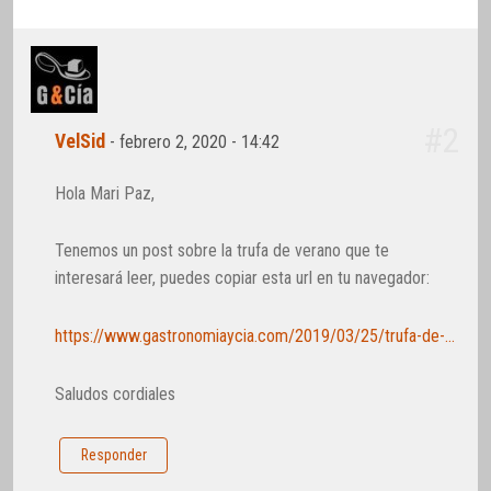
#2
VelSid
-
febrero 2, 2020 - 14:42
Hola Mari Paz,
Tenemos un post sobre la trufa de verano que te
interesará leer, puedes copiar esta url en tu navegador:
https://www.gastronomiaycia.com/2019/03/25/trufa-de-verano-tuber-aestivum-cuando-empieza-la-temporada/
Saludos cordiales
Responder