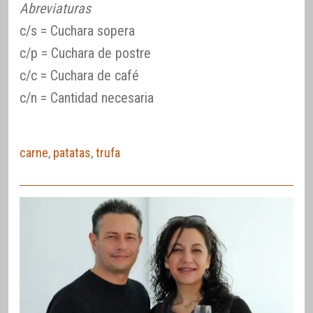
Abreviaturas
c/s = Cuchara sopera
c/p = Cuchara de postre
c/c = Cuchara de café
c/n = Cantidad necesaria
carne
,
patatas
,
trufa