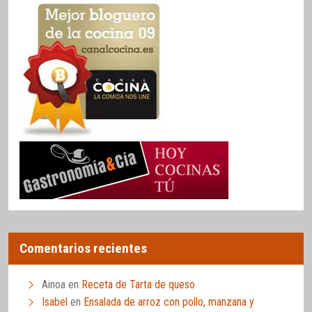
Comentarios recientes
Ainoa
en
Receta de Tarta de queso
Isabel
en
Ensalada de arroz con pollo, manzana y