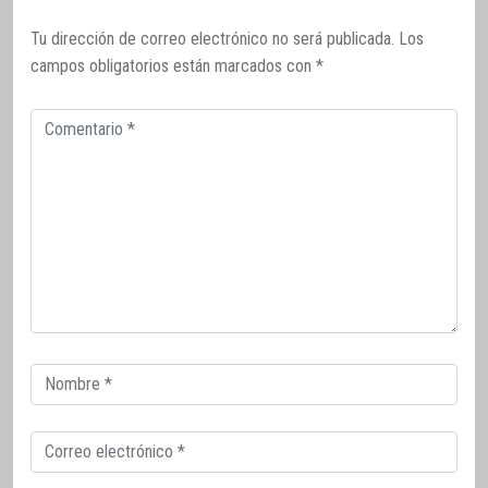
Tu dirección de correo electrónico no será publicada.
Los
campos obligatorios están marcados con
*
Comentario
Correo
electrónico
Correo
electrónico