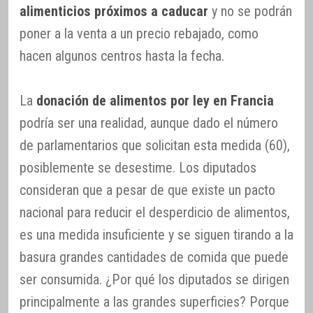
alimenticios próximos a caducar
y no se podrán
poner a la venta a un precio rebajado, como
hacen algunos centros hasta la fecha.
La
donación de alimentos por ley en Francia
podría ser una realidad, aunque dado el número
de parlamentarios que solicitan esta medida (60),
posiblemente se desestime. Los diputados
consideran que a pesar de que existe un pacto
nacional para reducir el desperdicio de alimentos,
es una medida insuficiente y se siguen tirando a la
basura grandes cantidades de comida que puede
ser consumida. ¿Por qué los diputados se dirigen
principalmente a las grandes superficies? Porque