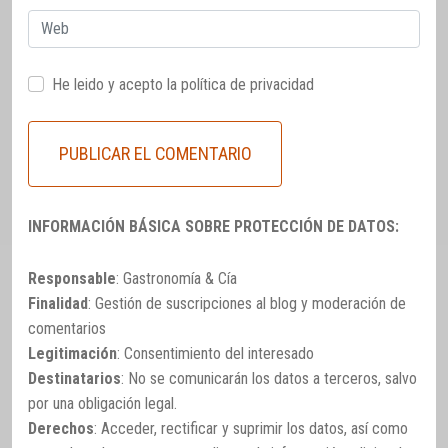
Web
He leido y acepto la
política de privacidad
INFORMACIÓN BÁSICA SOBRE PROTECCIÓN DE DATOS:
Responsable
: Gastronomía & Cía
Finalidad
: Gestión de suscripciones al blog y moderación de
comentarios
Legitimación
: Consentimiento del interesado
Destinatarios
: No se comunicarán los datos a terceros, salvo
por una obligación legal.
Derechos
: Acceder, rectificar y suprimir los datos, así como