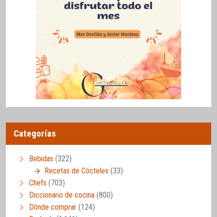
Categorías
Bebidas
(322)
Recetas de Cócteles
(33)
Chefs
(703)
Diccionario de cocina
(800)
Dónde comprar
(124)