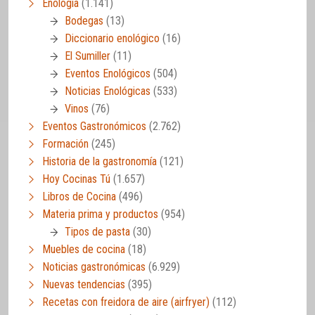
Enología
(1.141)
Bodegas
(13)
Diccionario enológico
(16)
El Sumiller
(11)
Eventos Enológicos
(504)
Noticias Enológicas
(533)
Vinos
(76)
Eventos Gastronómicos
(2.762)
Formación
(245)
Historia de la gastronomía
(121)
Hoy Cocinas Tú
(1.657)
Libros de Cocina
(496)
Materia prima y productos
(954)
Tipos de pasta
(30)
Muebles de cocina
(18)
Noticias gastronómicas
(6.929)
Nuevas tendencias
(395)
Recetas con freidora de aire (airfryer)
(112)