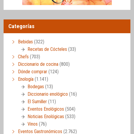
Categorías
Bebidas
(322)
Recetas de Cócteles
(33)
Chefs
(703)
Diccionario de cocina
(800)
Dónde comprar
(124)
Enología
(1.141)
Bodegas
(13)
Diccionario enológico
(16)
El Sumiller
(11)
Eventos Enológicos
(504)
Noticias Enológicas
(533)
Vinos
(76)
Eventos Gastronómicos
(2.762)