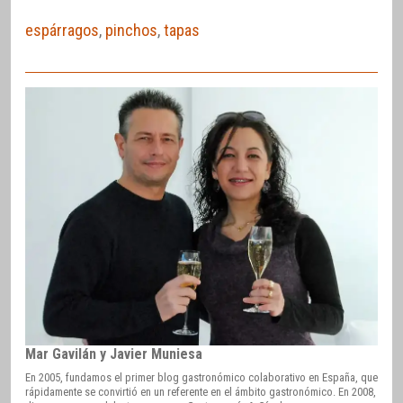
espárragos
,
pinchos
,
tapas
Mar Gavilán y Javier Muniesa
En 2005, fundamos el primer blog gastronómico colaborativo en España, que
rápidamente se convirtió en un referente en el ámbito gastronómico. En 2008,