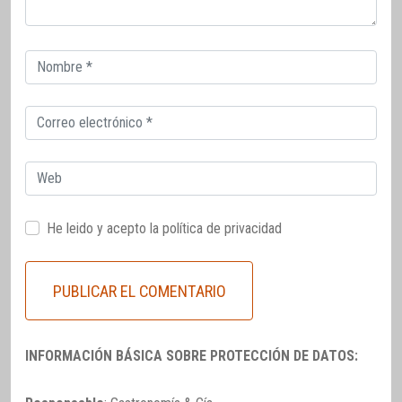
Correo
electrónico
Correo
electrónico
Web
He leido y acepto la
política de privacidad
INFORMACIÓN BÁSICA SOBRE PROTECCIÓN DE DATOS: