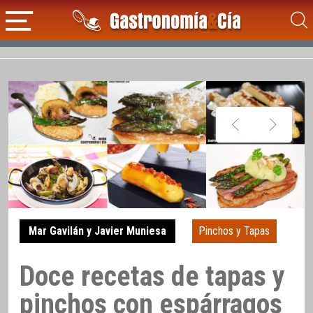
Mar Gavilán y Javier Muniesa
Pinchos y Tapas
Doce recetas de tapas y
pinchos con espárragos