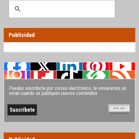
Publicidad
Puedes suscribirte por correo electrónico, te enviaremos un
email cuando se publiquen nuevos contenidos
114.111
SUSCRIPTORES