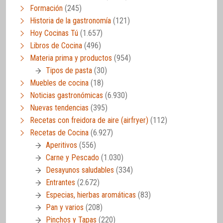
Formación
(245)
Historia de la gastronomía
(121)
Hoy Cocinas Tú
(1.657)
Libros de Cocina
(496)
Materia prima y productos
(954)
Tipos de pasta
(30)
Muebles de cocina
(18)
Noticias gastronómicas
(6.930)
Nuevas tendencias
(395)
Recetas con freidora de aire (airfryer)
(112)
Recetas de Cocina
(6.927)
Aperitivos
(556)
Carne y Pescado
(1.030)
Desayunos saludables
(334)
Entrantes
(2.672)
Especias, hierbas aromáticas
(83)
Pan y varios
(208)
Pinchos y Tapas
(220)