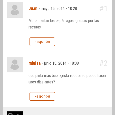
#1
Juan
-
mayo 15, 2014 - 10:28
Me encantan los espárragos, gracias por las
recetas.
Responder
#2
mluisa
-
junio 18, 2014 - 18:08
que pinta mas buena,esta receta se puede hacer
unos dias antes?
Responder