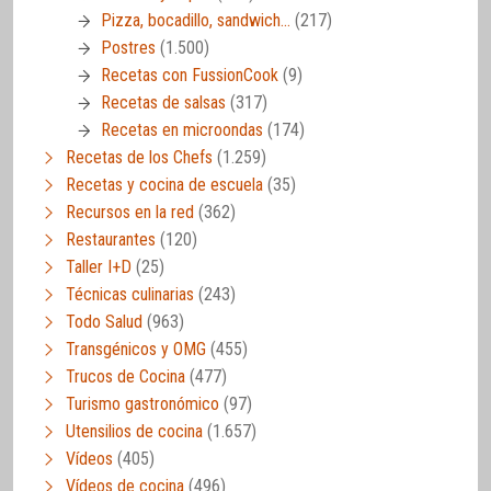
Pizza, bocadillo, sandwich…
(217)
Postres
(1.500)
Recetas con FussionCook
(9)
Recetas de salsas
(317)
Recetas en microondas
(174)
Recetas de los Chefs
(1.259)
Recetas y cocina de escuela
(35)
Recursos en la red
(362)
Restaurantes
(120)
Taller I+D
(25)
Técnicas culinarias
(243)
Todo Salud
(963)
Transgénicos y OMG
(455)
Trucos de Cocina
(477)
Turismo gastronómico
(97)
Utensilios de cocina
(1.657)
Vídeos
(405)
Vídeos de cocina
(496)