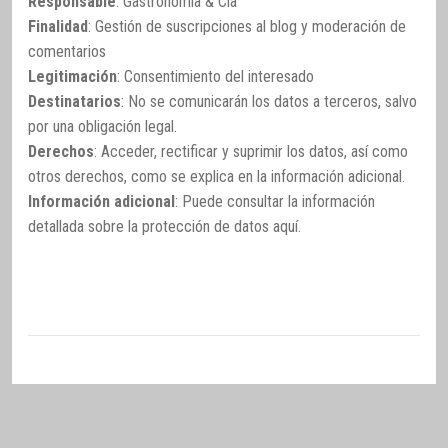
Responsable
: Gastronomía & Cía
Finalidad
: Gestión de suscripciones al blog y moderación de
comentarios
Legitimación
: Consentimiento del interesado
Destinatarios
: No se comunicarán los datos a terceros, salvo
por una obligación legal.
Derechos
: Acceder, rectificar y suprimir los datos, así como
otros derechos, como se explica en la información adicional.
Información adicional
: Puede consultar la información
detallada sobre la protección de datos
aquí
.