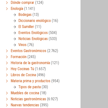
Dónde comprar
(124)
Enología
(1.141)
Bodegas
(13)
Diccionario enológico
(16)
El Sumiller
(11)
Eventos Enológicos
(504)
Noticias Enológicas
(533)
Vinos
(76)
Eventos Gastronómicos
(2.762)
Formación
(245)
Historia de la gastronomía
(121)
Hoy Cocinas Tú
(1.657)
Libros de Cocina
(496)
Materia prima y productos
(954)
Tipos de pasta
(30)
Muebles de cocina
(18)
Noticias gastronómicas
(6.927)
Nuevas tendencias
(395)