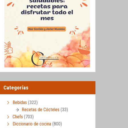
Categorías
Bebidas
(322)
Recetas de Cócteles
(33)
Chefs
(703)
Diccionario de cocina
(800)