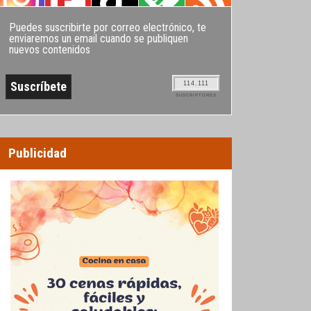
Puedes suscribirte por correo electrónico, te
enviaremos un email cuando se publiquen
nuevos contenidos
114.111
SUSCRIPTORES
Publicidad