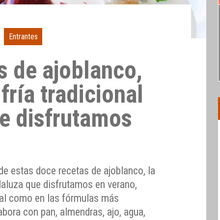
Entrantes
s de ajoblanco,
fría tradicional
e disfrutamos
de estas doce recetas de ajoblanco, la
ndaluza que disfrutamos en verano,
onal como en las fórmulas más
labora con pan, almendras, ajo, agua,