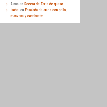
Ainoa
en
Receta de Tarta de queso
Isabel
en
Ensalada de arroz con pollo,
manzana y cacahuete