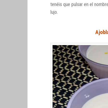
tenéis que pulsar en el nombr
lujo.
Ajobl