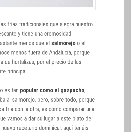
as frías tradicionales que alegra nuestro
rescante y tiene una cremosidad
bastante menos que el
salmorejo
o el
noce menos fuera de Andalucía, porque
 de hortalizas, por el precio de las
te principal…
o es tan
popular como el gazpacho
,
a al salmorejo, pero, sobre todo, porque
pa fría con la otra, es como comparar una
 que vamos a dar su lugar a este plato de
l nuevo recetario dominical, aquí tenéis