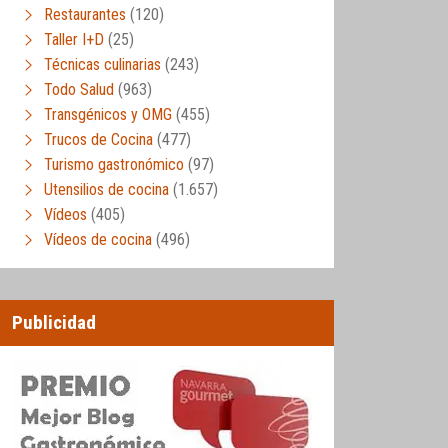
Restaurantes
(120)
Taller I+D
(25)
Técnicas culinarias
(243)
Todo Salud
(963)
Transgénicos y OMG
(455)
Trucos de Cocina
(477)
Turismo gastronómico
(97)
Utensilios de cocina
(1.657)
Vídeos
(405)
Vídeos de cocina
(496)
Publicidad