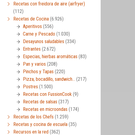
Recetas con freidora de aire (airfryer)
(112)
Recetas de Cocina
(6.926)
Aperitivos
(556)
Carne y Pescado
(1.030)
Desayunos saludables
(334)
Entrantes
(2.672)
Especias, hierbas aromáticas
(83)
Pan y varios
(208)
Pinchos y Tapas
(220)
Pizza, bocadillo, sandwich…
(217)
Postres
(1.500)
Recetas con FussionCook
(9)
Recetas de salsas
(317)
Recetas en microondas
(174)
Recetas de los Chefs
(1.259)
Recetas y cocina de escuela
(35)
Recursos en la red
(362)