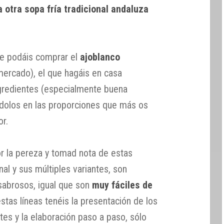
a otra sopa fría tradicional andaluza
ue podáis comprar el
ajoblanco
mercado), el que hagáis en casa
ngredientes (especialmente buena
ndolos en las proporciones que más os
or.
or la pereza y tomad nota de estas
nal y sus múltiples variantes, son
sabrosos, igual que son
muy fáciles de
estas líneas tenéis la presentación de los
ntes y la elaboración paso a paso, sólo