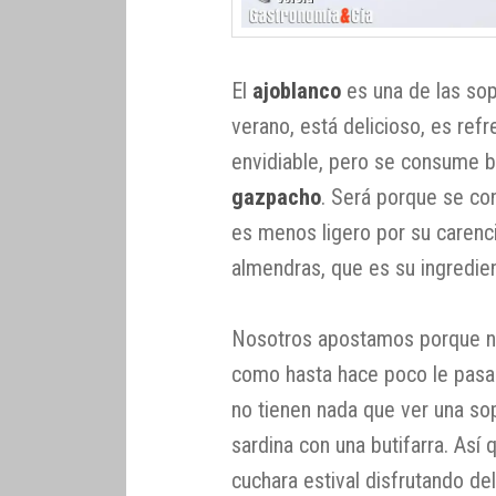
El
ajoblanco
es una de las sop
verano, está delicioso, es ref
envidiable, pero se consume 
gazpacho
. Será porque se co
es menos ligero por su carencia
almendras, que es su ingredien
Nosotros apostamos porque n
como hasta hace poco le pasab
no tienen nada que ver una so
sardina con una butifarra. Así
cuchara estival disfrutando de