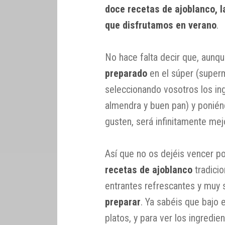
doce recetas de ajoblanco, l
que disfrutamos en verano
.
No hace falta decir que, aunq
preparado
en el súper (super
seleccionando vosotros los i
almendra y buen pan) y ponié
gusten, será infinitamente mej
Así que no os dejéis vencer p
recetas de ajoblanco
tradicio
entrantes refrescantes y muy 
preparar
. Ya sabéis que bajo 
platos, y para ver los ingredie