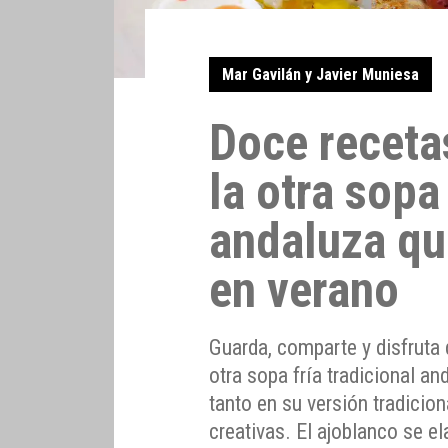
Mar Gavilán y Javier Muniesa
Doce receta
la otra sopa 
andaluza qu
en verano
Guarda, comparte y disfruta 
otra sopa fría tradicional a
tanto en su versión tradici
creativas. El ajoblanco se e