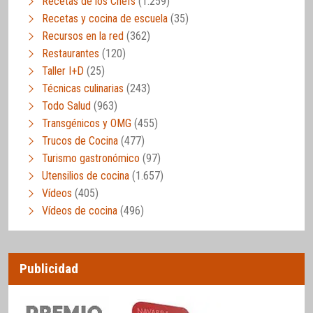
Recetas de los Chefs
(1.259)
Recetas y cocina de escuela
(35)
Recursos en la red
(362)
Restaurantes
(120)
Taller I+D
(25)
Técnicas culinarias
(243)
Todo Salud
(963)
Transgénicos y OMG
(455)
Trucos de Cocina
(477)
Turismo gastronómico
(97)
Utensilios de cocina
(1.657)
Vídeos
(405)
Vídeos de cocina
(496)
Publicidad