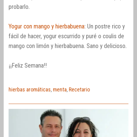
probarlo.
Yogur con mango y hierbabuena
: Un postre rico y
fácil de hacer, yogur escurrido y puré o coulis de
mango con limón y hierbabuena. Sano y delicioso.
¡¡Feliz Semana!!
hierbas aromáticas
,
menta
,
Recetario