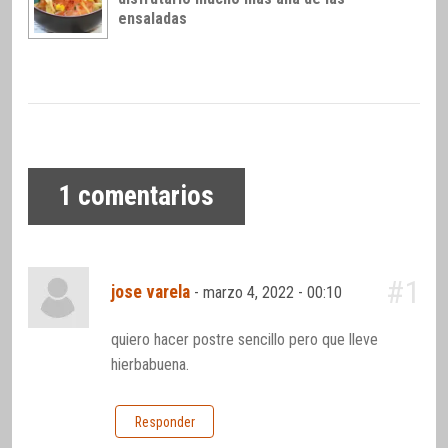
ensaladas
1
comentarios
#1
jose varela
-
marzo 4, 2022 - 00:10
quiero hacer postre sencillo pero que lleve
hierbabuena.
Responder