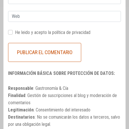
electrónico
Web
He leido y acepto la
política de privacidad
INFORMACIÓN BÁSICA SOBRE PROTECCIÓN DE DATOS:
Responsable
: Gastronomía & Cía
Finalidad
: Gestión de suscripciones al blog y moderación de
comentarios
Legitimación
: Consentimiento del interesado
Destinatarios
: No se comunicarán los datos a terceros, salvo
por una obligación legal.