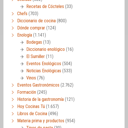
Recetas de Cócteles
(33)
Chefs
(703)
Diccionario de cocina
(800)
Dónde comprar
(124)
Enología
(1.141)
Bodegas
(13)
Diccionario enológico
(16)
El Sumiller
(11)
Eventos Enológicos
(504)
Noticias Enológicas
(533)
Vinos
(76)
Eventos Gastronómicos
(2.762)
Formación
(245)
Historia de la gastronomía
(121)
Hoy Cocinas Tú
(1.657)
Libros de Cocina
(496)
Materia prima y productos
(954)
Tipos de pasta
(30)