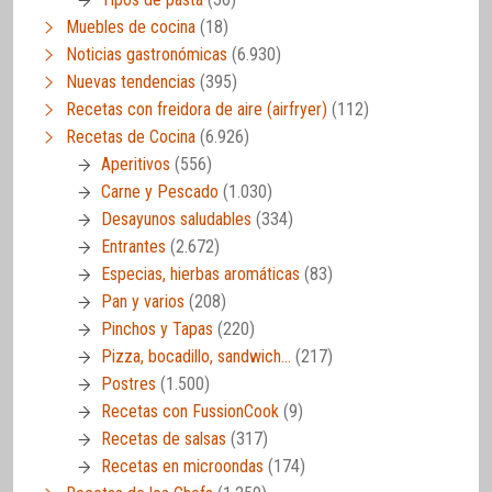
Muebles de cocina
(18)
Noticias gastronómicas
(6.930)
Nuevas tendencias
(395)
Recetas con freidora de aire (airfryer)
(112)
Recetas de Cocina
(6.926)
Aperitivos
(556)
Carne y Pescado
(1.030)
Desayunos saludables
(334)
Entrantes
(2.672)
Especias, hierbas aromáticas
(83)
Pan y varios
(208)
Pinchos y Tapas
(220)
Pizza, bocadillo, sandwich…
(217)
Postres
(1.500)
Recetas con FussionCook
(9)
Recetas de salsas
(317)
Recetas en microondas
(174)