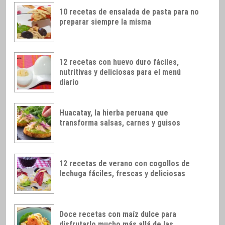
10 recetas de ensalada de pasta para no
preparar siempre la misma
12 recetas con huevo duro fáciles,
nutritivas y deliciosas para el menú
diario
Huacatay, la hierba peruana que
transforma salsas, carnes y guisos
12 recetas de verano con cogollos de
lechuga fáciles, frescas y deliciosas
Doce recetas con maíz dulce para
disfrutarlo mucho más allá de las