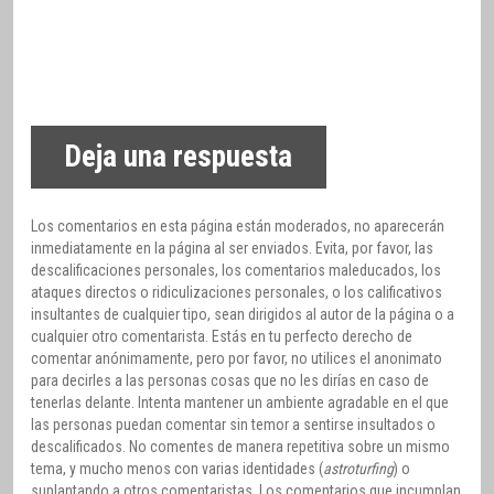
Deja una respuesta
Los comentarios en esta página están moderados, no aparecerán
inmediatamente en la página al ser enviados. Evita, por favor, las
descalificaciones personales, los comentarios maleducados, los
ataques directos o ridiculizaciones personales, o los calificativos
insultantes de cualquier tipo, sean dirigidos al autor de la página o a
cualquier otro comentarista. Estás en tu perfecto derecho de
comentar anónimamente, pero por favor, no utilices el anonimato
para decirles a las personas cosas que no les dirías en caso de
tenerlas delante. Intenta mantener un ambiente agradable en el que
las personas puedan comentar sin temor a sentirse insultados o
descalificados. No comentes de manera repetitiva sobre un mismo
tema, y mucho menos con varias identidades (
astroturfing
) o
suplantando a otros comentaristas. Los comentarios que incumplan