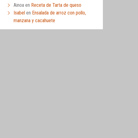
Ainoa
en
Receta de Tarta de queso
Isabel
en
Ensalada de arroz con pollo,
manzana y cacahuete