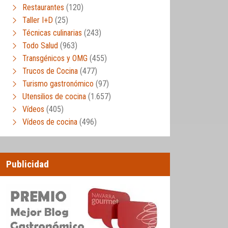
Restaurantes
(120)
Taller I+D
(25)
Técnicas culinarias
(243)
Todo Salud
(963)
Transgénicos y OMG
(455)
Trucos de Cocina
(477)
Turismo gastronómico
(97)
Utensilios de cocina
(1.657)
Vídeos
(405)
Vídeos de cocina
(496)
Publicidad