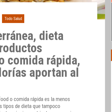
Todo Salud
rránea, dieta
roductos
o comida rápida,
orías aportan al
food o comida rápida es la menos
s tipos de dieta que tampoco