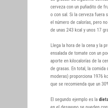
cerveza con un puñadito de fr
o con sal. Si la cerveza fuera
el número de calorías, pero no
de unas 243 kcal y unos 17 g
Llega la hora de la cena y la p
ensalada de tomate con un poqu
aporte en kilocalorías de la c
de grasas. En total, la comida 
moderas) proporciona 1976 k
que se recomienda que un 30% 
El segundo ejemplo es la
diet
en el desayuno se pueden con