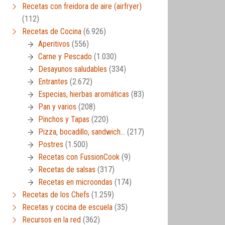
Recetas con freidora de aire (airfryer)
(112)
Recetas de Cocina
(6.926)
Aperitivos
(556)
Carne y Pescado
(1.030)
Desayunos saludables
(334)
Entrantes
(2.672)
Especias, hierbas aromáticas
(83)
Pan y varios
(208)
Pinchos y Tapas
(220)
Pizza, bocadillo, sandwich…
(217)
Postres
(1.500)
Recetas con FussionCook
(9)
Recetas de salsas
(317)
Recetas en microondas
(174)
Recetas de los Chefs
(1.259)
Recetas y cocina de escuela
(35)
Recursos en la red
(362)