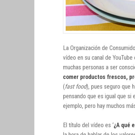
La Organización de Consumido
vídeo en su canal de YouTube
muchas personas a ser consci
comer productos frescos, p
(
fast food
), pues seguro que 
pensando que es igual que si 
ejemplo, pero hay muchos más
El título del vídeo es ‘
¿A qué e
la hora de hablar de los valore