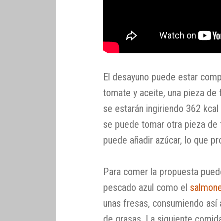
El desayuno puede estar comp
tomate y aceite, una pieza de f
se estarán ingiriendo 362 kca
se puede tomar otra pieza de f
puede añadir azúcar, lo que p
Para comer la propuesta puede
pescado azul como el
salmon
unas fresas, consumiendo así
de grasas. La siguiente comida