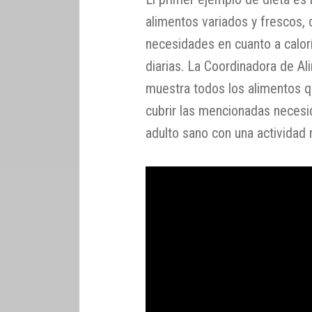
alimentos variados y frescos, c
necesidades en cuanto a calorí
diarias. La Coordinadora de A
muestra todos los alimentos 
cubrir las mencionadas necesi
adulto sano con una actividad 