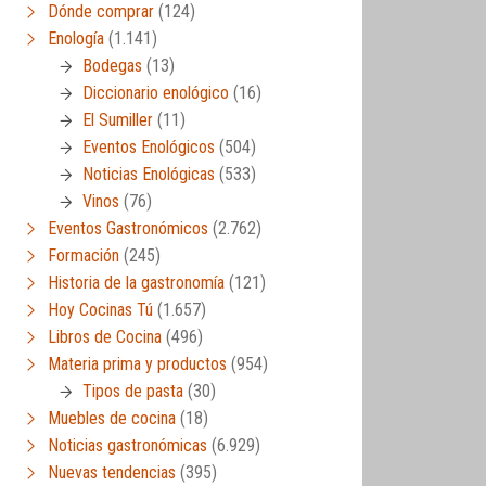
Dónde comprar
(124)
Enología
(1.141)
Bodegas
(13)
Diccionario enológico
(16)
El Sumiller
(11)
Eventos Enológicos
(504)
Noticias Enológicas
(533)
Vinos
(76)
Eventos Gastronómicos
(2.762)
Formación
(245)
Historia de la gastronomía
(121)
Hoy Cocinas Tú
(1.657)
Libros de Cocina
(496)
Materia prima y productos
(954)
Tipos de pasta
(30)
Muebles de cocina
(18)
Noticias gastronómicas
(6.929)
Nuevas tendencias
(395)