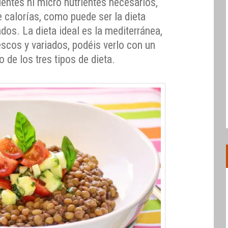
entes ni micro nutrientes necesarios,
 calorías, como puede ser la dieta
os. La dieta ideal es la mediterránea,
scos y variados, podéis verlo con un
 de los tres tipos de dieta.