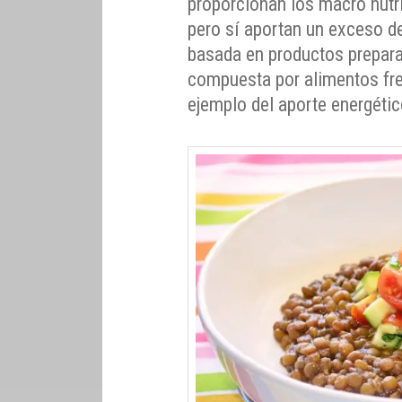
proporcionan los macro nutri
pero sí aportan un exceso de
basada en productos preparad
compuesta por alimentos fre
ejemplo del aporte energético