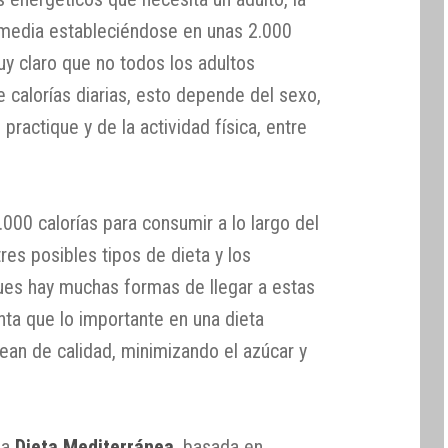
a media estableciéndose en unas 2.000
uy claro que no todos los adultos
 calorías diarias, esto depende del sexo,
practique y de la actividad física, entre
000 calorías para consumir a lo largo del
res posibles tipos de dieta y los
ues hay muchas formas de llegar a estas
nta que lo importante en una dieta
sean de calidad, minimizando el azúcar y
la
Dieta Mediterránea
, basada en