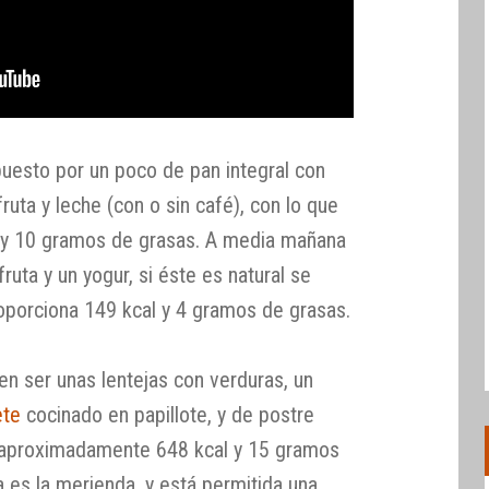
uesto por un poco de pan integral con
ruta y leche (con o sin café), con lo que
l y 10 gramos de grasas. A media mañana
ruta y un yogur, si éste es natural se
roporciona 149 kcal y 4 gramos de grasas.
n ser unas lentejas con verduras, un
ete
cocinado en papillote, y de postre
 aproximadamente 648 kcal y 15 gramos
 es la merienda, y está permitida una