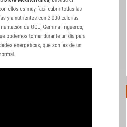
on ellos es muy fácil cubrir todas las
as y a nutrientes con 2.000 calorías
limentación de OCU, Gemma Trigueros,
que podemos tomar durante un día para
dades energéticas, que son las de un
normal.