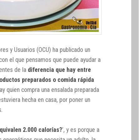
res y Usuarios (OCU) ha publicado un
 con el que pensamos que puede ayudar a
entes de la
diferencia que hay entre
roductos preparados o comida rápida
hay quien compra una ensalada preparada
estuviera hecha en casa, por poner un
.
quivalen 2.000 calorías?
’, y es porque a
s energéticos que necesita un adulto, la