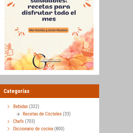
Categorías
Bebidas
(322)
Recetas de Cócteles
(33)
Chefs
(703)
Diccionario de cocina
(800)