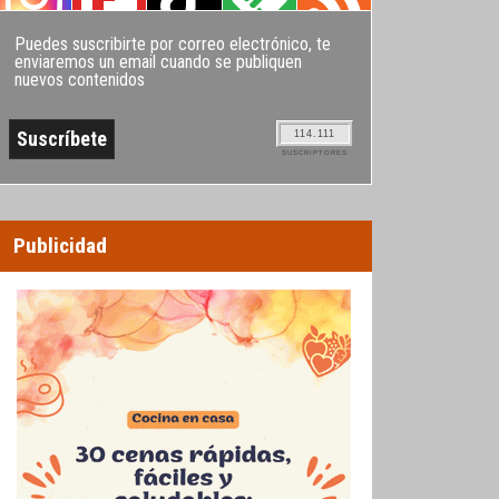
Puedes suscribirte por correo electrónico, te
enviaremos un email cuando se publiquen
nuevos contenidos
114.111
SUSCRIPTORES
Publicidad