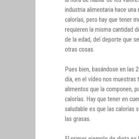
industria alimentaria hace un
calorías, pero hay que tener m
requieren la misma cantidad de
de la edad, del deporte que se 
otras cosas.
Pues bien, basándose en las 2.
día, en el vídeo nos muestras t
alimentos que la componen, p
calorías. Hay que tener en cue
saludable es que las calorías 
las grasas.
El primer ejemplo de dieta es 