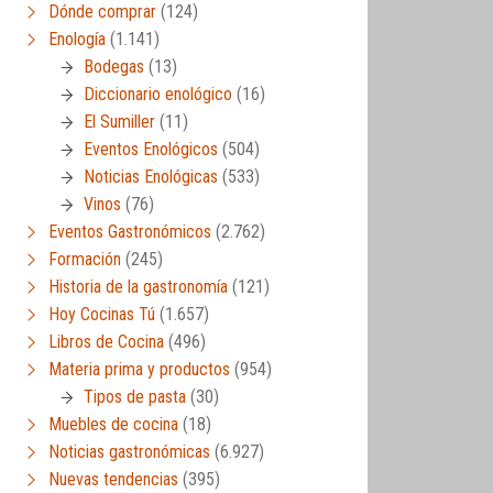
Dónde comprar
(124)
Enología
(1.141)
Bodegas
(13)
Diccionario enológico
(16)
El Sumiller
(11)
Eventos Enológicos
(504)
Noticias Enológicas
(533)
Vinos
(76)
Eventos Gastronómicos
(2.762)
Formación
(245)
Historia de la gastronomía
(121)
Hoy Cocinas Tú
(1.657)
Libros de Cocina
(496)
Materia prima y productos
(954)
Tipos de pasta
(30)
Muebles de cocina
(18)
Noticias gastronómicas
(6.927)
Nuevas tendencias
(395)