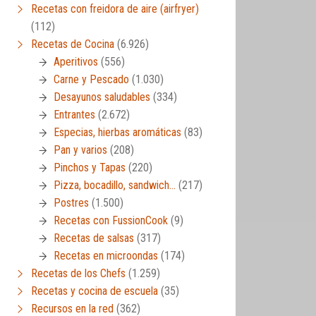
Recetas con freidora de aire (airfryer)
(112)
Recetas de Cocina
(6.926)
Aperitivos
(556)
Carne y Pescado
(1.030)
Desayunos saludables
(334)
Entrantes
(2.672)
Especias, hierbas aromáticas
(83)
Pan y varios
(208)
Pinchos y Tapas
(220)
Pizza, bocadillo, sandwich…
(217)
Postres
(1.500)
Recetas con FussionCook
(9)
Recetas de salsas
(317)
Recetas en microondas
(174)
Recetas de los Chefs
(1.259)
Recetas y cocina de escuela
(35)
Recursos en la red
(362)