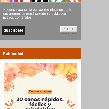
Puedes suscribirte por correo electrónico, te
enviaremos un email cuando se publiquen
nuevos contenidos
114.111
SUSCRIPTORES
Publicidad