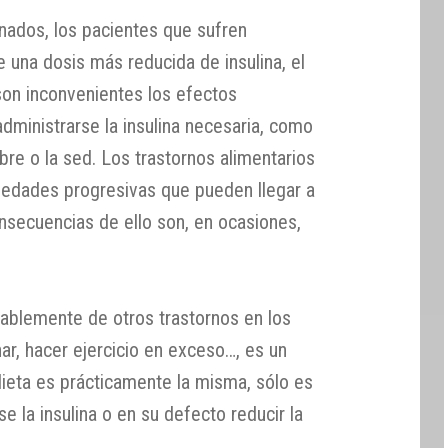
inados, los pacientes que sufren
e una dosis más reducida de insulina, el
son inconvenientes los efectos
dministrarse la insulina necesaria, como
re o la sed. Los trastornos alimentarios
medades progresivas que pueden llegar a
onsecuencias de ello son, en ocasiones,
tablemente de otros trastornos en los
ar, hacer ejercicio en exceso…, es un
dieta es prácticamente la misma, sólo es
e la insulina o en su defecto reducir la