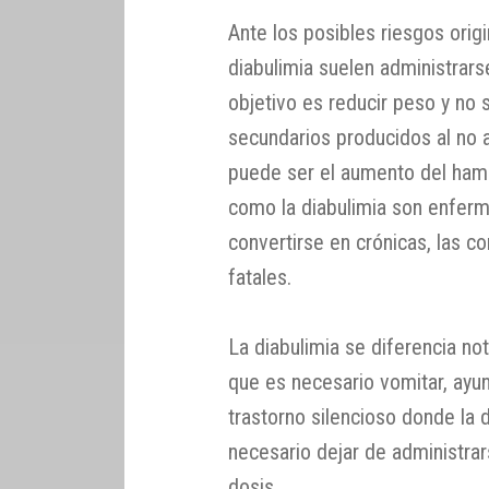
Ante los posibles riesgos orig
diabulimia suelen administrars
objetivo es reducir peso y no 
secundarios producidos al no a
puede ser el aumento del hamb
como la diabulimia son enfer
convertirse en crónicas, las c
fatales.
La diabulimia se diferencia no
que es necesario vomitar, ayun
trastorno silencioso donde la 
necesario dejar de administrars
dosis.