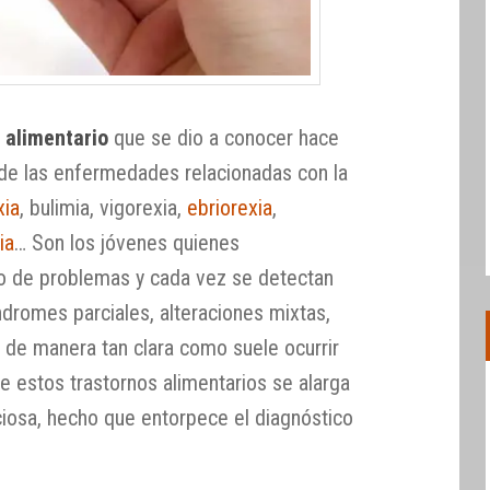
 alimentario
que se dio a conocer hace
 de las enfermedades relacionadas con la
xia
, bulimia, vigorexia,
ebriorexia
,
ia
… Son los jóvenes quienes
po de problemas y cada vez se detectan
romes parciales, alteraciones mixtas,
de manera tan clara como suele ocurrir
de estos trastornos alimentarios se alarga
ciosa, hecho que entorpece el diagnóstico