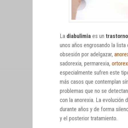
La
diabulimia
es un
trastorno
unos años engrosando la lista
obsesión por adelgazar,
anore
sadorexia, permarexia,
ortorex
especialmente sufren este ti
más casos que contemplan sínd
problemas que no se detectan 
con la anorexia. La evolución 
durante años y de forma silen
y el posterior tratamiento.