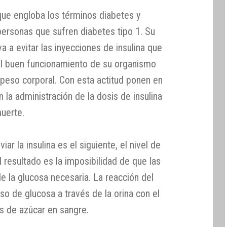
que engloba los términos diabetes y
personas que sufren diabetes tipo 1. Su
a a evitar las inyecciones de insulina que
el buen funcionamiento de su organismo
 peso corporal. Con esta actitud ponen en
 la administración de la dosis de insulina
muerte.
r la insulina es el siguiente, el nivel de
l resultado es la imposibilidad de que las
e la glucosa necesaria. La reacción del
o de glucosa a través de la orina con el
es de azúcar en sangre.