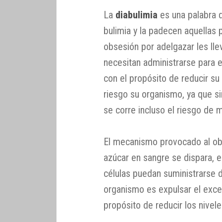
La
diabulimia
es una palabra 
bulimia y la padecen aquellas 
obsesión por adelgazar les llev
necesitan administrarse para 
con el propósito de reducir su
riesgo su organismo, ya que sin
se corre incluso el riesgo de 
El mecanismo provocado al obvia
azúcar en sangre se dispara, e
células puedan suministrarse d
organismo es expulsar el exces
propósito de reducir los nivel