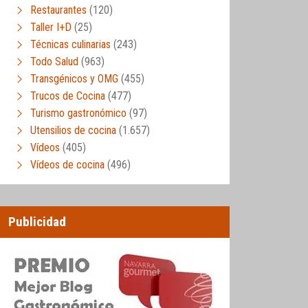
Restaurantes
(120)
Taller I+D
(25)
Técnicas culinarias
(243)
Todo Salud
(963)
Transgénicos y OMG
(455)
Trucos de Cocina
(477)
Turismo gastronómico
(97)
Utensilios de cocina
(1.657)
Vídeos
(405)
Vídeos de cocina
(496)
Publicidad