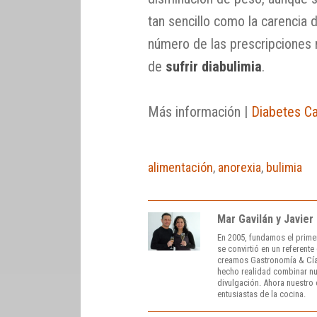
tan sencillo como la carencia d
número de las prescripciones
de
sufrir diabulimia
.
Más información |
Diabetes C
alimentación
,
anorexia
,
bulimia
Mar Gavilán y Javier
En 2005, fundamos el prime
se convirtió en un referent
creamos Gastronomía & Cía
hecho realidad combinar nue
divulgación. Ahora nuestro o
entusiastas de la cocina.