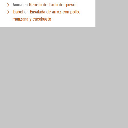
Ainoa
en
Receta de Tarta de queso
Isabel
en
Ensalada de arroz con pollo,
manzana y cacahuete