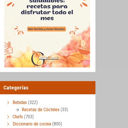
Categorías
Bebidas
(322)
Recetas de Cócteles
(33)
Chefs
(703)
Diccionario de cocina
(800)