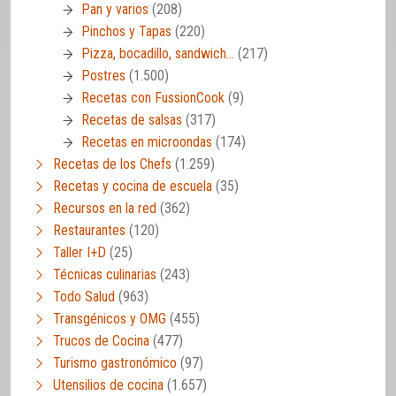
Pan y varios
(208)
Pinchos y Tapas
(220)
Pizza, bocadillo, sandwich…
(217)
Postres
(1.500)
Recetas con FussionCook
(9)
Recetas de salsas
(317)
Recetas en microondas
(174)
Recetas de los Chefs
(1.259)
Recetas y cocina de escuela
(35)
Recursos en la red
(362)
Restaurantes
(120)
Taller I+D
(25)
Técnicas culinarias
(243)
Todo Salud
(963)
Transgénicos y OMG
(455)
Trucos de Cocina
(477)
Turismo gastronómico
(97)
Utensilios de cocina
(1.657)