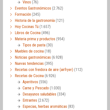
Vinos
(76)
Eventos Gastronómicos
(2.762)
Formación
(245)
Historia de la gastronomía
(121)
Hoy Cocinas Tú
(1.657)
Libros de Cocina
(496)
Materia prima y productos
(954)
Tipos de pasta
(30)
Muebles de cocina
(18)
Noticias gastronómicas
(6.928)
Nuevas tendencias
(395)
Recetas con freidora de aire (airfryer)
(112)
Recetas de Cocina
(6.926)
Aperitivos
(556)
Carne y Pescado
(1.030)
Desayunos saludables
(334)
Entrantes
(2.672)
Especias, hierbas aromáticas
(83)