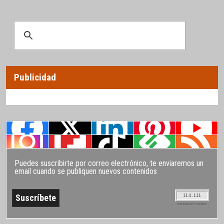
Publicidad
Puedes suscribirte por correo electrónico, te enviaremos un
email cuando se publiquen nuevos contenidos
114.111
SUSCRIPTORES