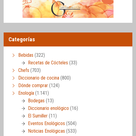
Categorías
Bebidas
(322)
Recetas de Cócteles
(33)
Chefs
(703)
Diccionario de cocina
(800)
Dónde comprar
(124)
Enología
(1.141)
Bodegas
(13)
Diccionario enológico
(16)
El Sumiller
(11)
Eventos Enológicos
(504)
Noticias Enológicas
(533)