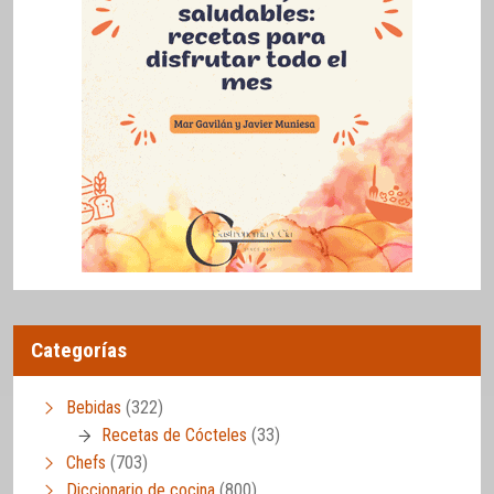
Categorías
Bebidas
(322)
Recetas de Cócteles
(33)
Chefs
(703)
Diccionario de cocina
(800)