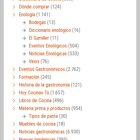
Dónde comprar
(124)
Enología
(1.141)
Bodegas
(13)
Diccionario enológico
(16)
El Sumiller
(11)
Eventos Enológicos
(504)
Noticias Enológicas
(533)
Vinos
(76)
Eventos Gastronómicos
(2.762)
Formación
(245)
Historia de la gastronomía
(121)
Hoy Cocinas Tú
(1.657)
Libros de Cocina
(496)
Materia prima y productos
(954)
Tipos de pasta
(30)
Muebles de cocina
(18)
Noticias gastronómicas
(6.930)
Nuevas tendencias
(395)