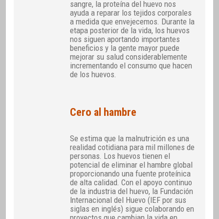
sangre, la proteína del huevo nos
ayuda a reparar los tejidos corporales
a medida que envejecemos. Durante la
etapa posterior de la vida, los huevos
nos siguen aportando importantes
beneficios y la gente mayor puede
mejorar su salud considerablemente
incrementando el consumo que hacen
de los huevos.
Cero al hambre
Se estima que la malnutrición es una
realidad cotidiana para mil millones de
personas. Los huevos tienen el
potencial de eliminar el hambre global
proporcionando una fuente proteínica
de alta calidad. Con el apoyo continuo
de la industria del huevo, la Fundación
Internacional del Huevo (IEF por sus
siglas en inglés) sigue colaborando en
proyectos que cambian la vida en