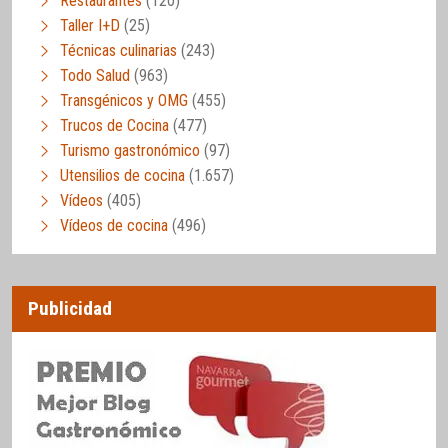
Restaurantes
(120)
Taller I+D
(25)
Técnicas culinarias
(243)
Todo Salud
(963)
Transgénicos y OMG
(455)
Trucos de Cocina
(477)
Turismo gastronómico
(97)
Utensilios de cocina
(1.657)
Vídeos
(405)
Vídeos de cocina
(496)
Publicidad