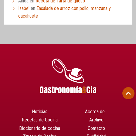
Ainoa
en
Receta de Tarta de queso
Isabel
en
Ensalada de arroz con pollo, manzana y
cacahuete
Noticias
Acerca de…
Recetas de Cocina
Archivo
Diccionario de cocina
Contacto