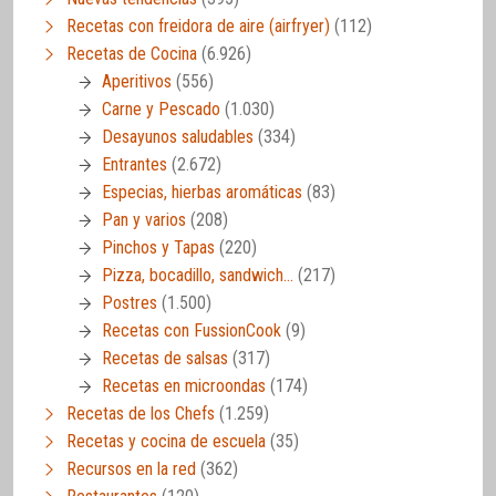
Recetas con freidora de aire (airfryer)
(112)
Recetas de Cocina
(6.926)
Aperitivos
(556)
Carne y Pescado
(1.030)
Desayunos saludables
(334)
Entrantes
(2.672)
Especias, hierbas aromáticas
(83)
Pan y varios
(208)
Pinchos y Tapas
(220)
Pizza, bocadillo, sandwich…
(217)
Postres
(1.500)
Recetas con FussionCook
(9)
Recetas de salsas
(317)
Recetas en microondas
(174)
Recetas de los Chefs
(1.259)
Recetas y cocina de escuela
(35)
Recursos en la red
(362)