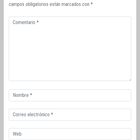
campos obligatorios están marcados con
*
Comentario
Correo
electrónico
Correo
electrónico
Web