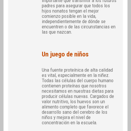
importante que transmitir a los futuros
padres para asegurar que todos los
hijos nonatos tengan el mejor
comienzo posible en la vida,
independientemente de dónde se
encuentren o de las circunstancias en
las que nazcan.
Un juego de niños
Una fuente proteínica de alta calidad
es vital, especialmente en la niñez.
Todas las células del cuerpo humano
contienen proteínas que nosotros
necesitamos en nuestras dietas para
producir células nuevas. Cargados de
valor nutritivo, los huevos son un
alimento completo que favorece el
desarrollo sano del cerebro de los
niños y mejora el nivel de
concentración en la escuela.