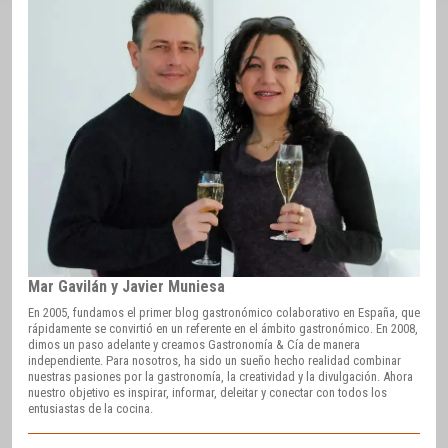
Mar Gavilán y Javier Muniesa
En 2005, fundamos el primer blog gastronómico colaborativo en España, que
rápidamente se convirtió en un referente en el ámbito gastronómico. En 2008,
dimos un paso adelante y creamos Gastronomía & Cía de manera
independiente. Para nosotros, ha sido un sueño hecho realidad combinar
nuestras pasiones por la gastronomía, la creatividad y la divulgación. Ahora
nuestro objetivo es inspirar, informar, deleitar y conectar con todos los
entusiastas de la cocina.