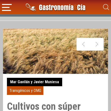
Mar Gavilán y Javier Muniesa
Transgénicos y OMG
Cultivos con súper