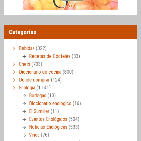
Categorías
Bebidas
(322)
Recetas de Cócteles
(33)
Chefs
(703)
Diccionario de cocina
(800)
Dónde comprar
(124)
Enología
(1.141)
Bodegas
(13)
Diccionario enológico
(16)
El Sumiller
(11)
Eventos Enológicos
(504)
Noticias Enológicas
(533)
Vinos
(76)