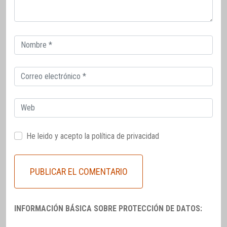
Correo
electrónico
Correo
electrónico
Web
He leido y acepto la
política de privacidad
INFORMACIÓN BÁSICA SOBRE PROTECCIÓN DE DATOS: