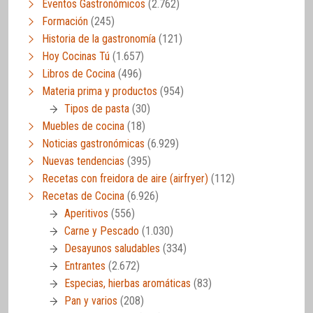
Eventos Gastronómicos
(2.762)
Formación
(245)
Historia de la gastronomía
(121)
Hoy Cocinas Tú
(1.657)
Libros de Cocina
(496)
Materia prima y productos
(954)
Tipos de pasta
(30)
Muebles de cocina
(18)
Noticias gastronómicas
(6.929)
Nuevas tendencias
(395)
Recetas con freidora de aire (airfryer)
(112)
Recetas de Cocina
(6.926)
Aperitivos
(556)
Carne y Pescado
(1.030)
Desayunos saludables
(334)
Entrantes
(2.672)
Especias, hierbas aromáticas
(83)
Pan y varios
(208)