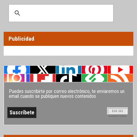
Publicidad
Puedes suscribirte por correo electrónico, te enviaremos un
email cuando se publiquen nuevos contenidos
114.111
SUSCRIPTORES