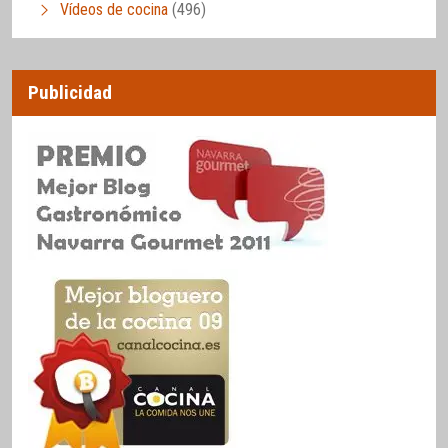
Vídeos de cocina
(496)
Publicidad