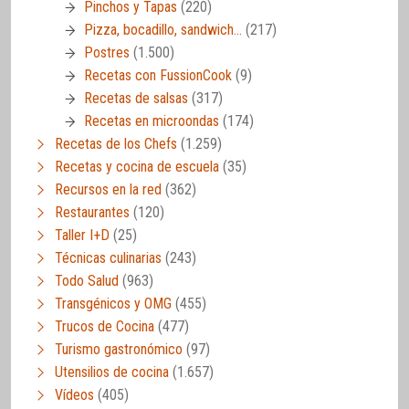
Pinchos y Tapas
(220)
Pizza, bocadillo, sandwich…
(217)
Postres
(1.500)
Recetas con FussionCook
(9)
Recetas de salsas
(317)
Recetas en microondas
(174)
Recetas de los Chefs
(1.259)
Recetas y cocina de escuela
(35)
Recursos en la red
(362)
Restaurantes
(120)
Taller I+D
(25)
Técnicas culinarias
(243)
Todo Salud
(963)
Transgénicos y OMG
(455)
Trucos de Cocina
(477)
Turismo gastronómico
(97)
Utensilios de cocina
(1.657)
Vídeos
(405)