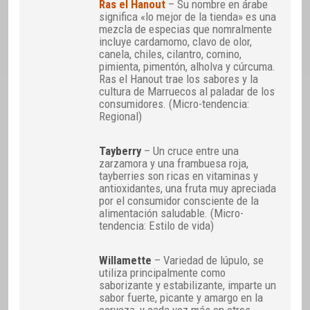
Ras el Hanout
– Su nombre en árabe
significa «lo mejor de la tienda» es una
mezcla de especias que nomralmente
incluye cardamomo, clavo de olor,
canela, chiles, cilantro, comino,
pimienta, pimentón, alholva y cúrcuma.
Ras el Hanout trae los sabores y la
cultura de Marruecos al paladar de los
consumidores. (Micro-tendencia:
Regional)
Tayberry
– Un cruce entre una
zarzamora y una frambuesa roja,
tayberries son ricas en vitaminas y
antioxidantes, una fruta muy apreciada
por el consumidor consciente de la
alimentación saludable. (Micro-
tendencia: Estilo de vida)
Willamette
– Variedad de lúpulo, se
utiliza principalmente como
saborizante y estabilizante, imparte un
sabor fuerte, picante y amargo en la