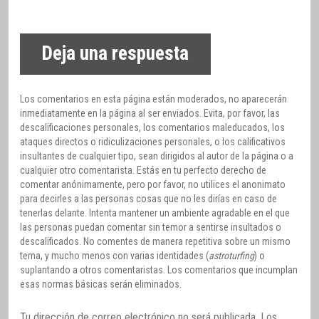
Deja una respuesta
Los comentarios en esta página están moderados, no aparecerán
inmediatamente en la página al ser enviados. Evita, por favor, las
descalificaciones personales, los comentarios maleducados, los
ataques directos o ridiculizaciones personales, o los calificativos
insultantes de cualquier tipo, sean dirigidos al autor de la página o a
cualquier otro comentarista. Estás en tu perfecto derecho de
comentar anónimamente, pero por favor, no utilices el anonimato
para decirles a las personas cosas que no les dirías en caso de
tenerlas delante. Intenta mantener un ambiente agradable en el que
las personas puedan comentar sin temor a sentirse insultados o
descalificados. No comentes de manera repetitiva sobre un mismo
tema, y mucho menos con varias identidades (
astroturfing
) o
suplantando a otros comentaristas. Los comentarios que incumplan
esas normas básicas serán eliminados.
Tu dirección de correo electrónico no será publicada.
Los