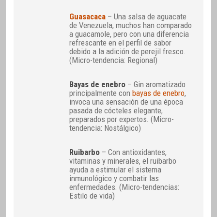
Guasacaca
– Una salsa de aguacate
de Venezuela, muchos han comparado
a guacamole, pero con una diferencia
refrescante en el perfil de sabor
debido a la adición de perejil fresco.
(Micro-tendencia: Regional)
Bayas de enebro
– Gin aromatizado
principalmente con
bayas de enebro
,
invoca una sensación de una época
pasada de cócteles elegante,
preparados por expertos. (Micro-
tendencia: Nostálgico)
Ruibarbo
– Con antioxidantes,
vitaminas y minerales, el ruibarbo
ayuda a estimular el sistema
inmunológico y combatir las
enfermedades. (Micro-tendencias:
Estilo de vida)