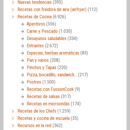
Nuevas tendencias
(395)
Recetas con freidora de aire (airfryer)
(112)
Recetas de Cocina
(6.926)
Aperitivos
(556)
Carne y Pescado
(1.030)
Desayunos saludables
(334)
Entrantes
(2.672)
Especias, hierbas aromáticas
(83)
Pan y varios
(208)
Pinchos y Tapas
(220)
Pizza, bocadillo, sandwich…
(217)
Postres
(1.500)
Recetas con FussionCook
(9)
Recetas de salsas
(317)
Recetas en microondas
(174)
Recetas de los Chefs
(1.259)
Recetas y cocina de escuela
(35)
Recursos en la red
(362)