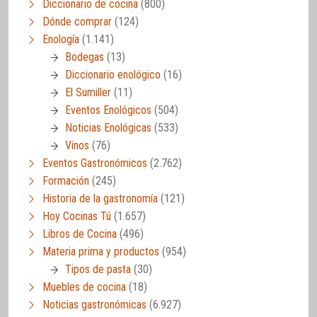
Diccionario de cocina
(800)
Dónde comprar
(124)
Enología
(1.141)
Bodegas
(13)
Diccionario enológico
(16)
El Sumiller
(11)
Eventos Enológicos
(504)
Noticias Enológicas
(533)
Vinos
(76)
Eventos Gastronómicos
(2.762)
Formación
(245)
Historia de la gastronomía
(121)
Hoy Cocinas Tú
(1.657)
Libros de Cocina
(496)
Materia prima y productos
(954)
Tipos de pasta
(30)
Muebles de cocina
(18)
Noticias gastronómicas
(6.927)