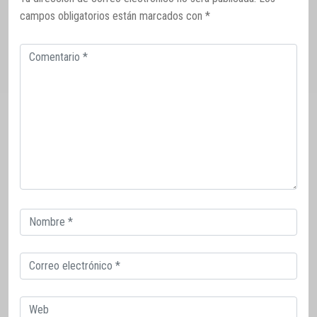
campos obligatorios están marcados con
*
Comentario
Correo
electrónico
Correo
electrónico
Web