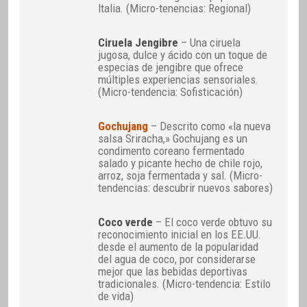
Italia. (Micro-tenencias: Regional)
Ciruela Jengibre
– Una ciruela
jugosa, dulce y ácido con un toque de
especias de jengibre que ofrece
múltiples experiencias sensoriales.
(Micro-tendencia: Sofisticación)
Gochujang
– Descrito como «la nueva
salsa Sriracha,» Gochujang es un
condimento coreano fermentado
salado y picante hecho de chile rojo,
arroz, soja fermentada y sal. (Micro-
tendencias: descubrir nuevos sabores)
Coco verde
– El coco verde obtuvo su
reconocimiento inicial en los EE.UU.
desde el aumento de la popularidad
del agua de coco, por considerarse
mejor que las bebidas deportivas
tradicionales. (Micro-tendencia: Estilo
de vida)