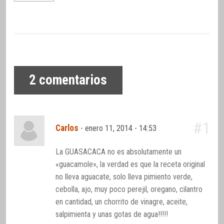
2
comentarios
#1
Carlos
-
enero 11, 2014 - 14:53
La GUASACACA no es absolutamente un
«guacamole», la verdad es que la receta original
no lleva aguacate, solo lleva pimiento verde,
cebolla, ajo, muy poco perejil, oregano, cilantro
en cantidad, un chorrito de vinagre, aceite,
salpimienta y unas gotas de agua!!!!!