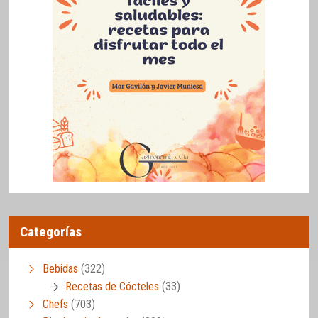
Categorías
Bebidas
(322)
Recetas de Cócteles
(33)
Chefs
(703)