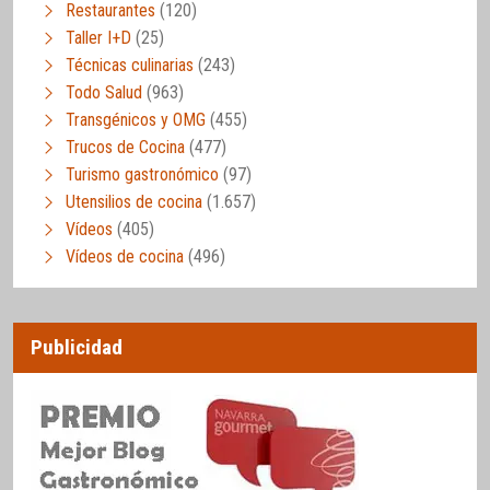
Restaurantes
(120)
Taller I+D
(25)
Técnicas culinarias
(243)
Todo Salud
(963)
Transgénicos y OMG
(455)
Trucos de Cocina
(477)
Turismo gastronómico
(97)
Utensilios de cocina
(1.657)
Vídeos
(405)
Vídeos de cocina
(496)
Publicidad