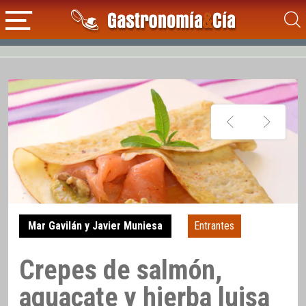
Mar Gavilán y Javier Muniesa
Entrantes
Crepes de salmón,
aguacate y hierba luisa