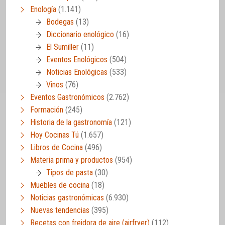
Enología
(1.141)
Bodegas
(13)
Diccionario enológico
(16)
El Sumiller
(11)
Eventos Enológicos
(504)
Noticias Enológicas
(533)
Vinos
(76)
Eventos Gastronómicos
(2.762)
Formación
(245)
Historia de la gastronomía
(121)
Hoy Cocinas Tú
(1.657)
Libros de Cocina
(496)
Materia prima y productos
(954)
Tipos de pasta
(30)
Muebles de cocina
(18)
Noticias gastronómicas
(6.930)
Nuevas tendencias
(395)
Recetas con freidora de aire (airfryer)
(112)