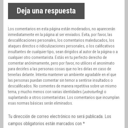
Deja una respuesta
Los comentarios en esta página están moderados, no aparecerán
inmediatamente en la página al ser enviados. Evita, por favor, las
descalificaciones personales, los comentarios maleducados, los
ataques directos o ridiculizaciones personales, o los calificativos
insultantes de cualquier tipo, sean dirigidos al autor de la página o a
cualquier otro comentarista. Estás en tu perfecto derecho de
comentar anónimamente, pero por favor, no utilices el anonimato
para decirles a las personas cosas que no les dirías en caso de
tenerlas delante. Intenta mantener un ambiente agradable en el que
las personas puedan comentar sin temor a sentirse insultados o
descalificados. No comentes de manera repetitiva sobre un mismo
tema, y mucho menos con varias identidades (
astroturfing
) o
suplantando a otros comentaristas. Los comentarios que incumplan
esas normas básicas serán eliminados.
Tu dirección de correo electrónico no será publicada.
Los
campos obligatorios están marcados con
*