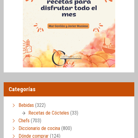
Categorías
Bebidas
(322)
Recetas de Cócteles
(33)
Chefs
(703)
Diccionario de cocina
(800)
Dónde comprar
(124)