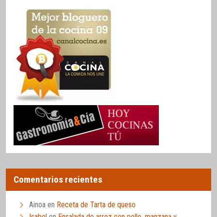
Comentarios recientes
Ainoa
en
Receta de Tarta de queso
Isabel
en
Ensalada de arroz con pollo, manzana y