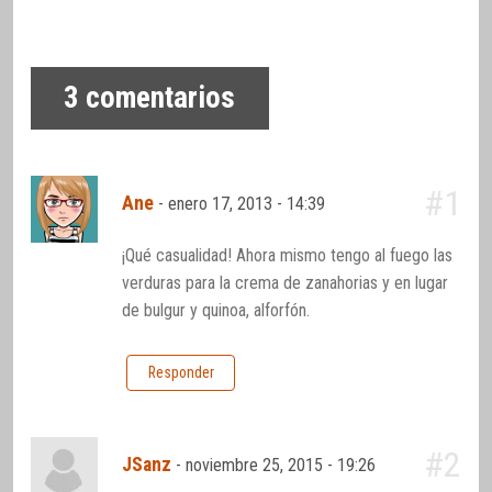
3
comentarios
#1
Ane
-
enero 17, 2013 - 14:39
¡Qué casualidad! Ahora mismo tengo al fuego las
verduras para la crema de zanahorias y en lugar
de bulgur y quinoa, alforfón.
Responder
#2
JSanz
-
noviembre 25, 2015 - 19:26