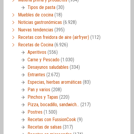
Tipos de pasta
(30)
Muebles de cocina
(18)
Noticias gastronómicas
(6.928)
Nuevas tendencias
(395)
Recetas con freidora de aire (airfryer)
(112)
Recetas de Cocina
(6.926)
Aperitivos
(556)
Carne y Pescado
(1.030)
Desayunos saludables
(334)
Entrantes
(2.672)
Especias, hierbas aromáticas
(83)
Pan y varios
(208)
Pinchos y Tapas
(220)
Pizza, bocadillo, sandwich…
(217)
Postres
(1.500)
Recetas con FussionCook
(9)
Recetas de salsas
(317)