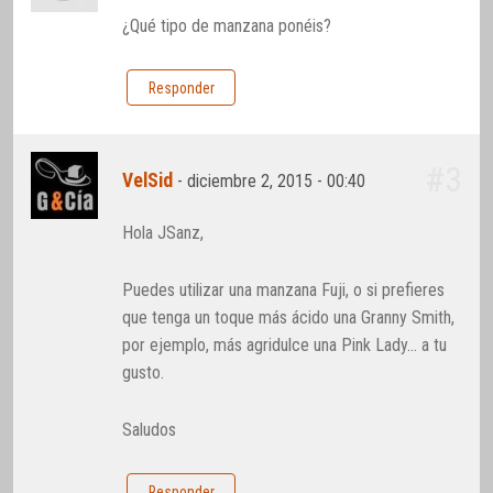
¿Qué tipo de manzana ponéis?
Responder
#3
VelSid
-
diciembre 2, 2015 - 00:40
Hola JSanz,
Puedes utilizar una manzana Fuji, o si prefieres
que tenga un toque más ácido una Granny Smith,
por ejemplo, más agridulce una Pink Lady… a tu
gusto.
Saludos
Responder