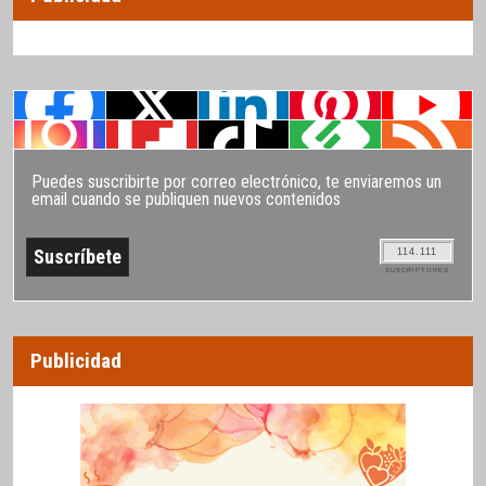
Puedes suscribirte por correo electrónico, te enviaremos un
email cuando se publiquen nuevos contenidos
114.111
SUSCRIPTORES
Publicidad