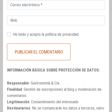
Correo
electrónico
Web
He leido y acepto la
política de privacidad
INFORMACIÓN BÁSICA SOBRE PROTECCIÓN DE DATOS:
Responsable
: Gastronomía & Cía
Finalidad
: Gestión de suscripciones al blog y moderación de
comentarios
Legitimación
: Consentimiento del interesado
Destinatarios
: No se comunicarán los datos a terceros, salvo