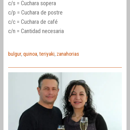
c/s = Cuchara sopera
c/p = Cuchara de postre
c/c = Cuchara de café
c/n = Cantidad necesaria
bulgur
,
quinoa
,
teriyaki
,
zanahorias