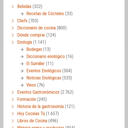
Bebidas
(322)
Recetas de Cócteles
(33)
Chefs
(703)
Diccionario de cocina
(800)
Dónde comprar
(124)
Enología
(1.141)
Bodegas
(13)
Diccionario enológico
(16)
El Sumiller
(11)
Eventos Enológicos
(504)
Noticias Enológicas
(533)
Vinos
(76)
Eventos Gastronómicos
(2.762)
Formación
(245)
Historia de la gastronomía
(121)
Hoy Cocinas Tú
(1.657)
Libros de Cocina
(496)
Materia prima y productos
(954)