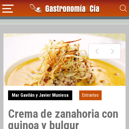
Mar Gavilán y Javier Muniesa
Entrantes
Crema de zanahoria con
quinoa y bulgur