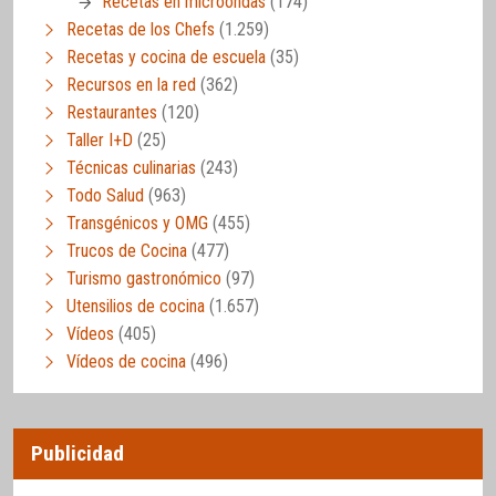
Recetas en microondas
(174)
Recetas de los Chefs
(1.259)
Recetas y cocina de escuela
(35)
Recursos en la red
(362)
Restaurantes
(120)
Taller I+D
(25)
Técnicas culinarias
(243)
Todo Salud
(963)
Transgénicos y OMG
(455)
Trucos de Cocina
(477)
Turismo gastronómico
(97)
Utensilios de cocina
(1.657)
Vídeos
(405)
Vídeos de cocina
(496)
Publicidad