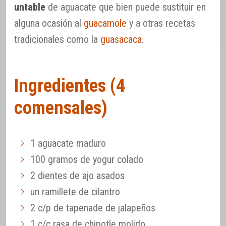
untable
de aguacate que bien puede sustituir en
alguna ocasión al
guacamole
y a otras recetas
tradicionales como la
guasacaca
.
Ingredientes (4
comensales)
1 aguacate maduro
100 gramos de yogur colado
2 dientes de ajo asados
un ramillete de cilantro
2 c/p de tapenade de jalapeños
1 c/c rasa de chipotle molido