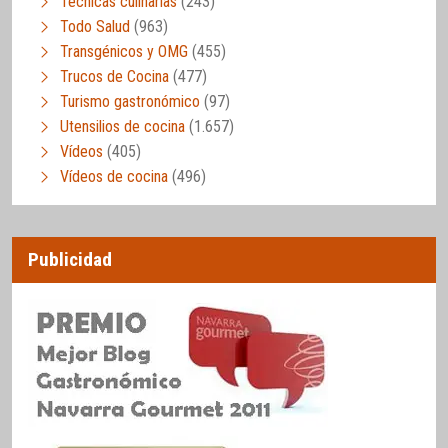
Técnicas culinarias
(243)
Todo Salud
(963)
Transgénicos y OMG
(455)
Trucos de Cocina
(477)
Turismo gastronómico
(97)
Utensilios de cocina
(1.657)
Vídeos
(405)
Vídeos de cocina
(496)
Publicidad