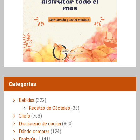
Categorías
Bebidas
(322)
Recetas de Cócteles
(33)
Chefs
(703)
Diccionario de cocina
(800)
Dónde comprar
(124)
Enología
(1.141)