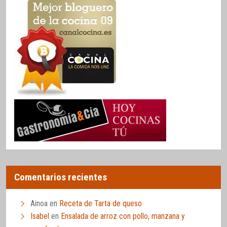
Comentarios recientes
Ainoa
en
Receta de Tarta de queso
Isabel
en
Ensalada de arroz con pollo, manzana y