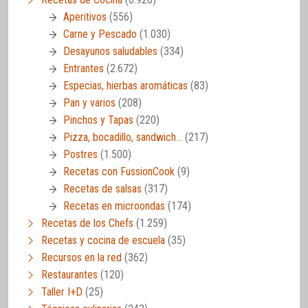
Aperitivos
(556)
Carne y Pescado
(1.030)
Desayunos saludables
(334)
Entrantes
(2.672)
Especias, hierbas aromáticas
(83)
Pan y varios
(208)
Pinchos y Tapas
(220)
Pizza, bocadillo, sandwich…
(217)
Postres
(1.500)
Recetas con FussionCook
(9)
Recetas de salsas
(317)
Recetas en microondas
(174)
Recetas de los Chefs
(1.259)
Recetas y cocina de escuela
(35)
Recursos en la red
(362)
Restaurantes
(120)
Taller I+D
(25)