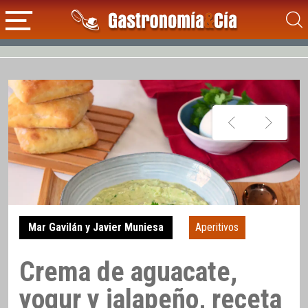
Mar Gavilán y Javier Muniesa
Aperitivos
Crema de aguacate,
yogur y jalapeño, receta