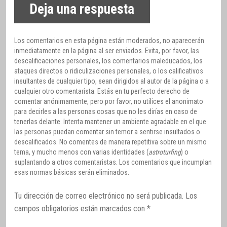
Deja una respuesta
Los comentarios en esta página están moderados, no aparecerán
inmediatamente en la página al ser enviados. Evita, por favor, las
descalificaciones personales, los comentarios maleducados, los
ataques directos o ridiculizaciones personales, o los calificativos
insultantes de cualquier tipo, sean dirigidos al autor de la página o a
cualquier otro comentarista. Estás en tu perfecto derecho de
comentar anónimamente, pero por favor, no utilices el anonimato
para decirles a las personas cosas que no les dirías en caso de
tenerlas delante. Intenta mantener un ambiente agradable en el que
las personas puedan comentar sin temor a sentirse insultados o
descalificados. No comentes de manera repetitiva sobre un mismo
tema, y mucho menos con varias identidades (
astroturfing
) o
suplantando a otros comentaristas. Los comentarios que incumplan
esas normas básicas serán eliminados.
Tu dirección de correo electrónico no será publicada.
Los
campos obligatorios están marcados con
*