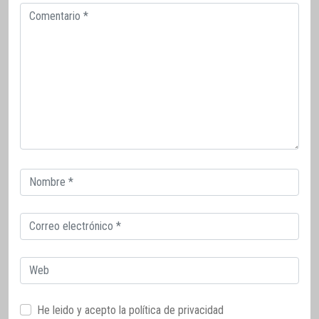
Comentario
Correo
electrónico
Correo
electrónico
Web
He leido y acepto la
política de privacidad