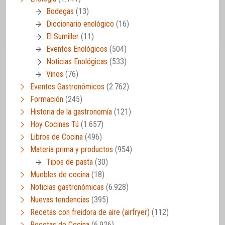
Bodegas
(13)
Diccionario enológico
(16)
El Sumiller
(11)
Eventos Enológicos
(504)
Noticias Enológicas
(533)
Vinos
(76)
Eventos Gastronómicos
(2.762)
Formación
(245)
Historia de la gastronomía
(121)
Hoy Cocinas Tú
(1.657)
Libros de Cocina
(496)
Materia prima y productos
(954)
Tipos de pasta
(30)
Muebles de cocina
(18)
Noticias gastronómicas
(6.928)
Nuevas tendencias
(395)
Recetas con freidora de aire (airfryer)
(112)
Recetas de Cocina
(6.926)