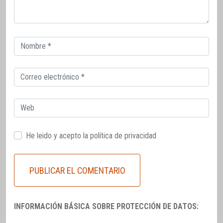
Correo
electrónico
Correo
electrónico
Web
He leido y acepto la
política de privacidad
INFORMACIÓN BÁSICA SOBRE PROTECCIÓN DE DATOS: