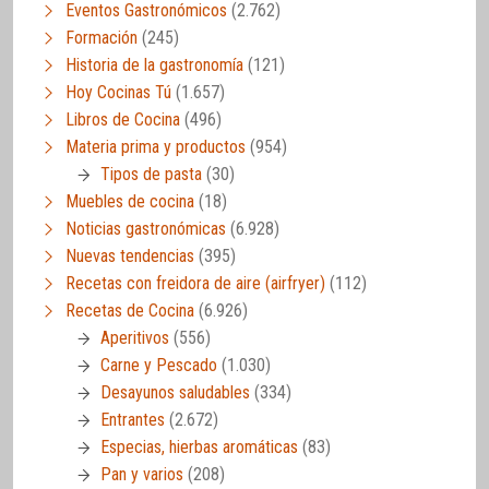
Eventos Gastronómicos
(2.762)
Formación
(245)
Historia de la gastronomía
(121)
Hoy Cocinas Tú
(1.657)
Libros de Cocina
(496)
Materia prima y productos
(954)
Tipos de pasta
(30)
Muebles de cocina
(18)
Noticias gastronómicas
(6.928)
Nuevas tendencias
(395)
Recetas con freidora de aire (airfryer)
(112)
Recetas de Cocina
(6.926)
Aperitivos
(556)
Carne y Pescado
(1.030)
Desayunos saludables
(334)
Entrantes
(2.672)
Especias, hierbas aromáticas
(83)
Pan y varios
(208)