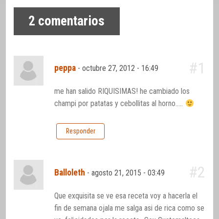
2
comentarios
#1
peppa
-
octubre 27, 2012 - 16:49
me han salido RIQUISIMAS! he cambiado los
champi por patatas y cebollitas al horno…..
Responder
#2
Balloleth
-
agosto 21, 2015 - 03:49
Que exquisita se ve esa receta voy a hacerla el
fin de semana ojala me salga asi de rica como se