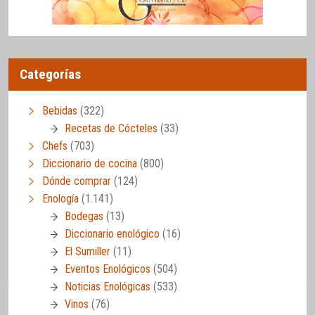
Categorías
Bebidas
(322)
Recetas de Cócteles
(33)
Chefs
(703)
Diccionario de cocina
(800)
Dónde comprar
(124)
Enología
(1.141)
Bodegas
(13)
Diccionario enológico
(16)
El Sumiller
(11)
Eventos Enológicos
(504)
Noticias Enológicas
(533)
Vinos
(76)