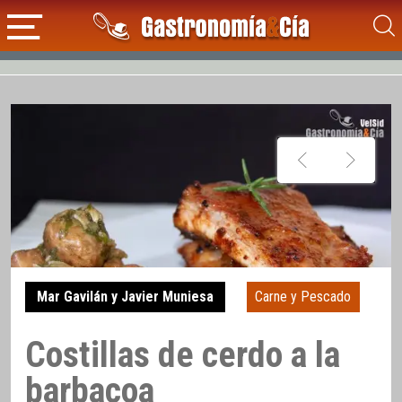
Mar Gavilán y Javier Muniesa
Carne y Pescado
Costillas de cerdo a la
barbacoa