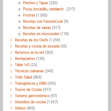
Pinchos y Tapas
(220)
Pizza, bocadillo, sandwich…
(217)
Postres
(1.500)
Recetas con FussionCook
(9)
Recetas de salsas
(317)
Recetas en microondas
(174)
Recetas de los Chefs
(1.259)
Recetas y cocina de escuela
(35)
Recursos en la red
(362)
Restaurantes
(120)
Taller I+D
(25)
Técnicas culinarias
(243)
Todo Salud
(963)
Transgénicos y OMG
(455)
Trucos de Cocina
(477)
Turismo gastronómico
(97)
Utensilios de cocina
(1.657)
Vídeos
(405)