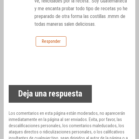
ve, felicidades por la receta.. Soy Guatemalteca
y me encanta probar todo tipo de recetas yo he
preparado de otra forma las costillas .mmm de
todas maneras salen deliciosas.
Responder
Deja una respuesta
Los comentarios en esta página están moderados, no aparecerán
inmediatamente en la página al ser enviados. Evita, por favor, las
descalificaciones personales, los comentarios maleducados, los
ataques directos o ridiculizaciones personales, o los calificativos
insultantes de cualquier tipo, sean dirigidos al autor de la página o a