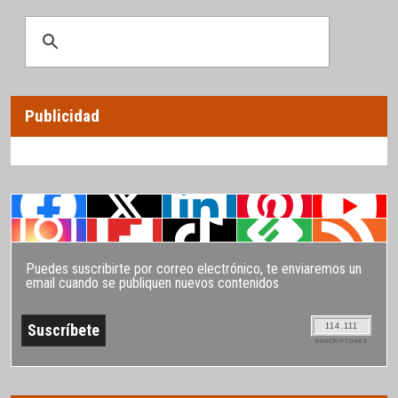
Publicidad
Puedes suscribirte por correo electrónico, te enviaremos un
email cuando se publiquen nuevos contenidos
114.111
SUSCRIPTORES