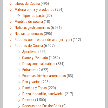
Libros de Cocina
(496)
Materia prima y productos
(954)
Tipos de pasta
(30)
Muebles de cocina
(18)
Noticias gastronómicas
(6.931)
Nuevas tendencias
(395)
Recetas con freidora de aire (airfryer)
(112)
Recetas de Cocina
(6.927)
Aperitivos
(556)
Carne y Pescado
(1.030)
Desayunos saludables
(334)
Entrantes
(2.672)
Especias, hierbas aromáticas
(83)
Pan y varios
(208)
Pinchos y Tapas
(220)
Pizza, bocadillo, sandwich…
(217)
Postres
(1.500)
Recetas con FussionCook
(9)