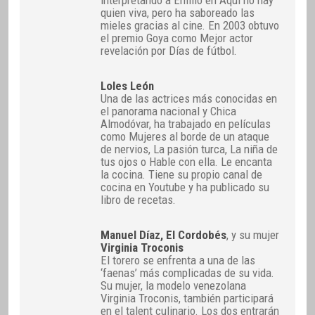
quien viva, pero ha saboreado las
mieles gracias al cine. En 2003 obtuvo
el premio Goya como Mejor actor
revelación por Días de fútbol.
Loles León
Una de las actrices más conocidas en
el panorama nacional y Chica
Almodóvar, ha trabajado en películas
como Mujeres al borde de un ataque
de nervios, La pasión turca, La niña de
tus ojos o Hable con ella. Le encanta
la cocina. Tiene su propio canal de
cocina en Youtube y ha publicado su
libro de recetas.
Manuel Díaz, El Cordobés
, y su mujer
Virginia Troconis
El torero se enfrenta a una de las
‘faenas’ más complicadas de su vida.
Su mujer, la modelo venezolana
Virginia Troconis, también participará
en el talent culinario. Los dos entrarán