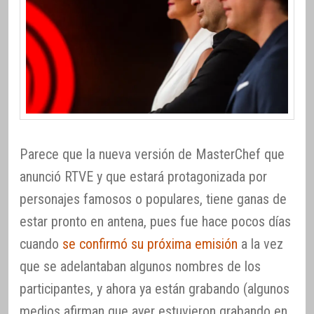
Parece que la nueva versión de MasterChef que
anunció RTVE y que estará protagonizada por
personajes famosos o populares, tiene ganas de
estar pronto en antena, pues fue hace pocos días
cuando
se confirmó su próxima emisión
a la vez
que se adelantaban algunos nombres de los
participantes, y ahora ya están grabando (algunos
medios afirman que ayer estuvieron grabando en