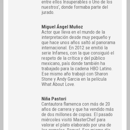
entre ellos Insuperables o Uno de los
nuestros’, donde formaba parte del
jurado.
Miguel Ángel Muñoz
Actor que lleva en el mundo de la
interpretación desde muy pequeño y
que hace unos años saltó al panorama
internacional. En 2012 se emitió la
serie Infames, con la que consiguió el
respeto de la crítica y del público
mexicano, país donde también ha
trabajado para la cadena HBO Latino.
Ese mismo año trabajó con Sharon
Stone y Andy Garcia en la película
What About Love.
Niña Pastori
Cantautora flamenca con más de 20
años de carrera y que ha vendido más
de dos millones de copias. El pasado
miércoles visitó MasterChef para
valorar el plato elaborado por una de
las gemelas, Raquel. Ese mismo día,