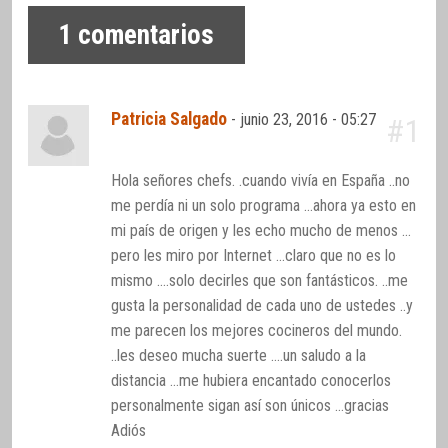
1
comentarios
Patricia Salgado
-
junio 23, 2016 - 05:27
#1
Hola señores chefs. .cuando vivía en España ..no
me perdía ni un solo programa …ahora ya esto en
mi país de origen y les echo mucho de menos …
pero les miro por Internet …claro que no es lo
mismo ….solo decirles que son fantásticos. ..me
gusta la personalidad de cada uno de ustedes ..y
me parecen los mejores cocineros del mundo.
..les deseo mucha suerte ….un saludo a la
distancia …me hubiera encantado conocerlos
personalmente sigan así son únicos …gracias
Adiós