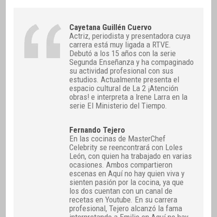
Cayetana Guillén Cuervo
Actriz, periodista y presentadora cuya
carrera está muy ligada a RTVE.
Debutó a los 15 años con la serie
Segunda Enseñanza y ha compaginado
su actividad profesional con sus
estudios. Actualmente presenta el
espacio cultural de La 2 ¡Atención
obras! e interpreta a Irene Larra en la
serie El Ministerio del Tiempo.
Fernando Tejero
En las cocinas de MasterChef
Celebrity se reencontrará con Loles
León, con quien ha trabajado en varias
ocasiones. Ambos compartieron
escenas en Aquí no hay quien viva y
sienten pasión por la cocina, ya que
los dos cuentan con un canal de
recetas en Youtube. En su carrera
profesional, Tejero alcanzó la fama
interpretando a Emilio en Aquí no hay