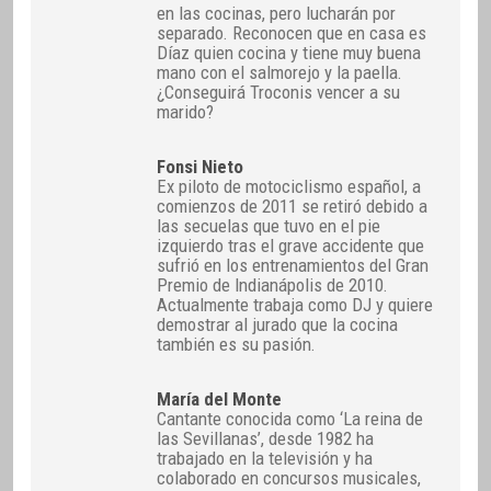
en las cocinas, pero lucharán por
separado. Reconocen que en casa es
Díaz quien cocina y tiene muy buena
mano con el salmorejo y la paella.
¿Conseguirá Troconis vencer a su
marido?
Fonsi Nieto
Ex piloto de motociclismo español, a
comienzos de 2011 se retiró debido a
las secuelas que tuvo en el pie
izquierdo tras el grave accidente que
sufrió en los entrenamientos del Gran
Premio de Indianápolis de 2010.
Actualmente trabaja como DJ y quiere
demostrar al jurado que la cocina
también es su pasión.
María del Monte
Cantante conocida como ‘La reina de
las Sevillanas’, desde 1982 ha
trabajado en la televisión y ha
colaborado en concursos musicales,