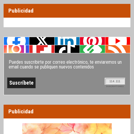
Publicidad
Puedes suscribirte por correo electrónico, te enviaremos un
email cuando se publiquen nuevos contenidos
114.111
SUSCRIPTORES
Publicidad