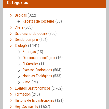
Categorías
Bebidas
(322)
Recetas de Cócteles
(33)
Chefs
(703)
Diccionario de cocina
(800)
Dónde comprar
(124)
Enología
(1.141)
Bodegas
(13)
Diccionario enológico
(16)
El Sumiller
(11)
Eventos Enológicos
(504)
Noticias Enológicas
(533)
Vinos
(76)
Eventos Gastronómicos
(2.762)
Formación
(245)
Historia de la gastronomía
(121)
Hoy Cocinas Tú
(1.657)