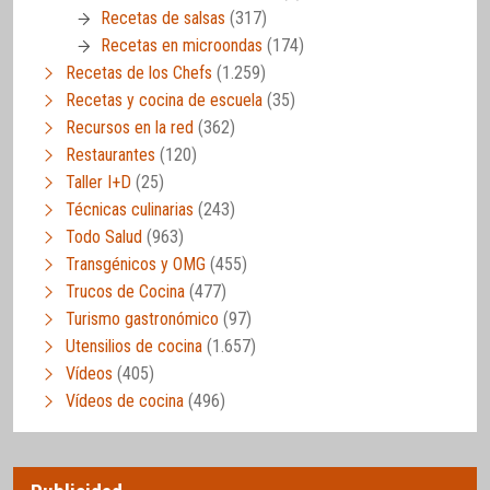
Recetas de salsas
(317)
Recetas en microondas
(174)
Recetas de los Chefs
(1.259)
Recetas y cocina de escuela
(35)
Recursos en la red
(362)
Restaurantes
(120)
Taller I+D
(25)
Técnicas culinarias
(243)
Todo Salud
(963)
Transgénicos y OMG
(455)
Trucos de Cocina
(477)
Turismo gastronómico
(97)
Utensilios de cocina
(1.657)
Vídeos
(405)
Vídeos de cocina
(496)