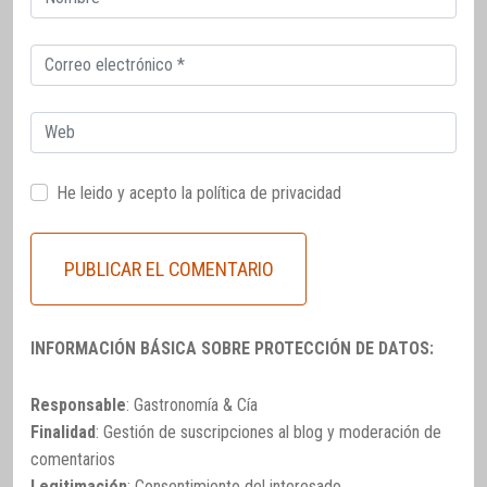
electrónico
Correo
electrónico
Web
He leido y acepto la
política de privacidad
INFORMACIÓN BÁSICA SOBRE PROTECCIÓN DE DATOS:
Responsable
: Gastronomía & Cía
Finalidad
: Gestión de suscripciones al blog y moderación de
comentarios
Legitimación
: Consentimiento del interesado