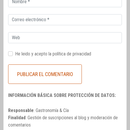
electrónico
Correo
electrónico
Web
He leido y acepto la
política de privacidad
INFORMACIÓN BÁSICA SOBRE PROTECCIÓN DE DATOS:
Responsable
: Gastronomía & Cía
Finalidad
: Gestión de suscripciones al blog y moderación de
comentarios