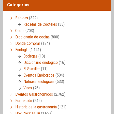
Categorías
Bebidas
(322)
Recetas de Cócteles
(33)
Chefs
(703)
Diccionario de cocina
(800)
Dónde comprar
(124)
Enología
(1.141)
Bodegas
(13)
Diccionario enológico
(16)
El Sumiller
(11)
Eventos Enológicos
(504)
Noticias Enológicas
(533)
Vinos
(76)
Eventos Gastronómicos
(2.762)
Formación
(245)
Historia de la gastronomía
(121)
Hoy Cocinas Tú
(1.657)