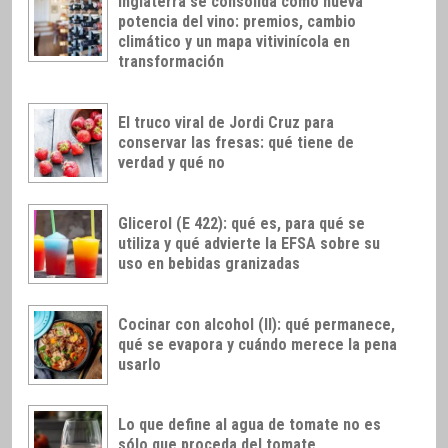
Inglaterra se consolida como nueva
potencia del vino: premios, cambio
climático y un mapa vitivinícola en
transformación
El truco viral de Jordi Cruz para
conservar las fresas: qué tiene de
verdad y qué no
Glicerol (E 422): qué es, para qué se
utiliza y qué advierte la EFSA sobre su
uso en bebidas granizadas
Cocinar con alcohol (II): qué permanece,
qué se evapora y cuándo merece la pena
usarlo
Lo que define al agua de tomate no es
sólo que proceda del tomate