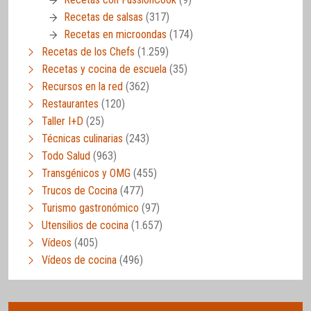
Recetas de salsas
(317)
Recetas en microondas
(174)
Recetas de los Chefs
(1.259)
Recetas y cocina de escuela
(35)
Recursos en la red
(362)
Restaurantes
(120)
Taller I+D
(25)
Técnicas culinarias
(243)
Todo Salud
(963)
Transgénicos y OMG
(455)
Trucos de Cocina
(477)
Turismo gastronómico
(97)
Utensilios de cocina
(1.657)
Vídeos
(405)
Vídeos de cocina
(496)