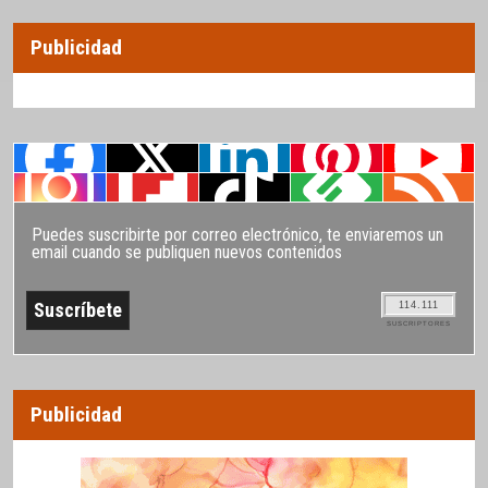
Publicidad
Puedes suscribirte por correo electrónico, te enviaremos un
email cuando se publiquen nuevos contenidos
114.111
SUSCRIPTORES
Publicidad