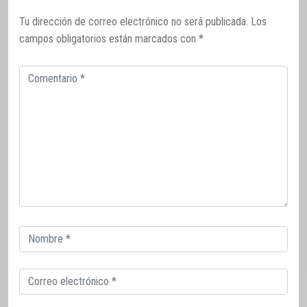
Tu dirección de correo electrónico no será publicada.
Los
campos obligatorios están marcados con
*
Comentario
Correo
electrónico
Correo
electrónico