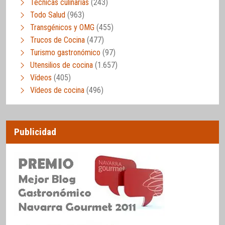
Técnicas culinarias
(243)
Todo Salud
(963)
Transgénicos y OMG
(455)
Trucos de Cocina
(477)
Turismo gastronómico
(97)
Utensilios de cocina
(1.657)
Vídeos
(405)
Vídeos de cocina
(496)
Publicidad