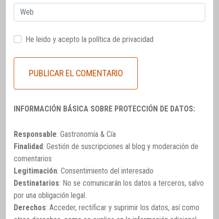
Web
He leido y acepto la
política de privacidad
INFORMACIÓN BÁSICA SOBRE PROTECCIÓN DE DATOS:
Responsable
: Gastronomía & Cía
Finalidad
: Gestión de suscripciones al blog y moderación de
comentarios
Legitimación
: Consentimiento del interesado
Destinatarios
: No se comunicarán los datos a terceros, salvo
por una obligación legal.
Derechos
: Acceder, rectificar y suprimir los datos, así como