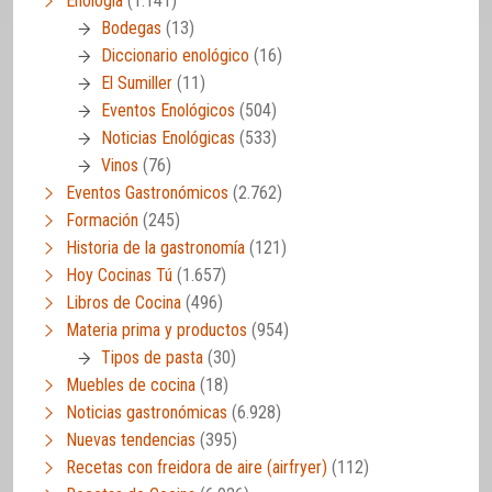
Enología
(1.141)
Bodegas
(13)
Diccionario enológico
(16)
El Sumiller
(11)
Eventos Enológicos
(504)
Noticias Enológicas
(533)
Vinos
(76)
Eventos Gastronómicos
(2.762)
Formación
(245)
Historia de la gastronomía
(121)
Hoy Cocinas Tú
(1.657)
Libros de Cocina
(496)
Materia prima y productos
(954)
Tipos de pasta
(30)
Muebles de cocina
(18)
Noticias gastronómicas
(6.928)
Nuevas tendencias
(395)
Recetas con freidora de aire (airfryer)
(112)