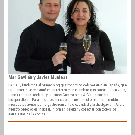
Mar Gavilán y Javier Muniesa
En 2005, fundamos el primer blog gastronómico colaborativo en España, que
rápidamente se convirtió en un referente en el ámbito gastronómico. En 2008,
dimos un paso adelante y creamos Gastronomía & Cía de manera
independiente. Para nosotros, ha sido un sueño hecho realidad combinar
nuestras pasiones por la gastronomía, la creatividad y la divulgación. Ahora
nuestro objetivo es inspirar, informar, deleitar y conectar con todos los
entusiastas de la cocina.