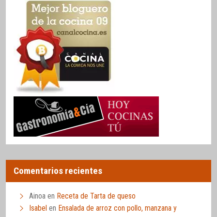
Comentarios recientes
Ainoa
en
Receta de Tarta de queso
Isabel
en
Ensalada de arroz con pollo, manzana y