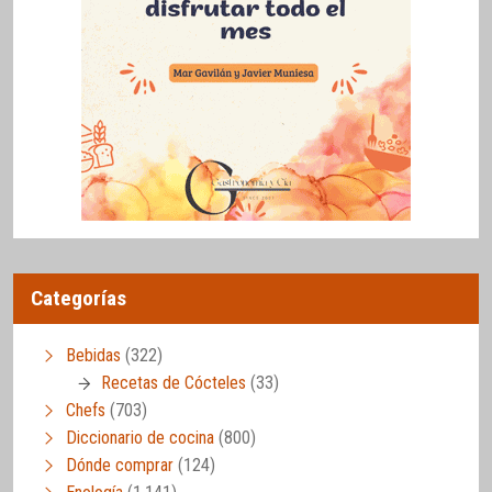
Categorías
Bebidas
(322)
Recetas de Cócteles
(33)
Chefs
(703)
Diccionario de cocina
(800)
Dónde comprar
(124)