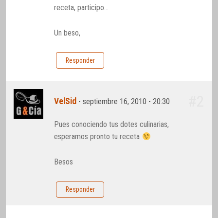
receta, participo…
Un beso,
Responder
#2
VelSid
-
septiembre 16, 2010 - 20:30
Pues conociendo tus dotes culinarias,
esperamos pronto tu receta
Besos
Responder