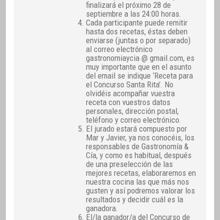
finalizará el próximo 28 de
septiembre a las 24:00 horas.
Cada participante puede remitir
hasta dos recetas, éstas deben
enviarse (juntas o por separado)
al correo electrónico
gastronomiaycia @ gmail.com, es
muy importante que en el asunto
del email se indique ‘Receta para
el Concurso Santa Rita’. No
olvidéis acompañar vuestra
receta con vuestros datos
personales, dirección postal,
teléfono y correo electrónico.
El jurado estará compuesto por
Mar y Javier, ya nos conocéis, los
responsables de Gastronomía &
Cía, y como es habitual, después
de una preselección de las
mejores recetas, elaboraremos en
nuestra cocina las que más nos
gusten y así podremos valorar los
resultados y decidir cuál es la
ganadora.
El/la ganador/a del Concurso de