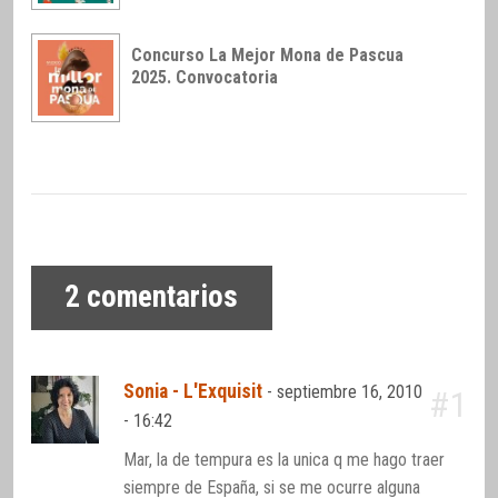
Concurso La Mejor Mona de Pascua
2025. Convocatoria
2
comentarios
Sonia - L'Exquisit
-
septiembre 16, 2010
#1
- 16:42
Mar, la de tempura es la unica q me hago traer
siempre de España, si se me ocurre alguna