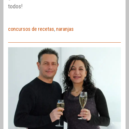
todos!
concursos de recetas
,
naranjas