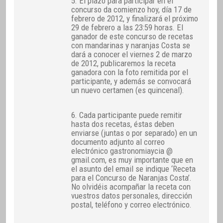
5. El plazo para participar en el
concurso da comienzo hoy, día 17 de
febrero de 2012, y finalizará el próximo
29 de febrero a las 23:59 horas. El
ganador de este concurso de recetas
con mandarinas y naranjas Costa se
dará a conocer el viernes 2 de marzo
de 2012, publicaremos la receta
ganadora con la foto remitida por el
participante, y además se convocará
un nuevo certamen (es quincenal).
6. Cada participante puede remitir
hasta dos recetas, éstas deben
enviarse (juntas o por separado) en un
documento adjunto al correo
electrónico gastronomiaycia @
gmail.com, es muy importante que en
el asunto del email se indique ‘Receta
para el Concurso de Naranjas Costa’.
No olvidéis acompañar la receta con
vuestros datos personales, dirección
postal, teléfono y correo electrónico.