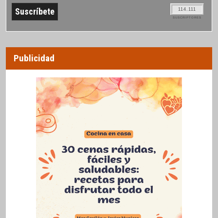
114.111
SUSCRIPTORES
Publicidad