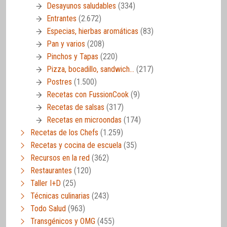
Desayunos saludables
(334)
Entrantes
(2.672)
Especias, hierbas aromáticas
(83)
Pan y varios
(208)
Pinchos y Tapas
(220)
Pizza, bocadillo, sandwich…
(217)
Postres
(1.500)
Recetas con FussionCook
(9)
Recetas de salsas
(317)
Recetas en microondas
(174)
Recetas de los Chefs
(1.259)
Recetas y cocina de escuela
(35)
Recursos en la red
(362)
Restaurantes
(120)
Taller I+D
(25)
Técnicas culinarias
(243)
Todo Salud
(963)
Transgénicos y OMG
(455)