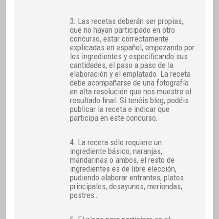
3. Las recetas deberán ser propias,
que no hayan participado en otro
concurso, estar correctamente
explicadas en español, empezando por
los ingredientes y especificando sus
cantidades, el paso a paso de la
elaboración y el emplatado. La receta
debe acompañarse de una fotografía
en alta resolución que nos muestre el
resultado final. Si tenéis blog, podéis
publicar la receta e indicar que
participa en este concurso.
4. La receta sólo requiere un
ingrediente básico, naranjas,
mandarinas o ambos, el resto de
ingredientes es de libre elección,
pudiendo elaborar entrantes, platos
principales, desayunos, meriendas,
postres…