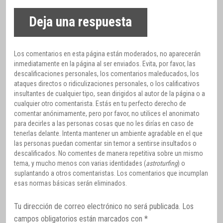
Deja una respuesta
Los comentarios en esta página están moderados, no aparecerán
inmediatamente en la página al ser enviados. Evita, por favor, las
descalificaciones personales, los comentarios maleducados, los
ataques directos o ridiculizaciones personales, o los calificativos
insultantes de cualquier tipo, sean dirigidos al autor de la página o a
cualquier otro comentarista. Estás en tu perfecto derecho de
comentar anónimamente, pero por favor, no utilices el anonimato
para decirles a las personas cosas que no les dirías en caso de
tenerlas delante. Intenta mantener un ambiente agradable en el que
las personas puedan comentar sin temor a sentirse insultados o
descalificados. No comentes de manera repetitiva sobre un mismo
tema, y mucho menos con varias identidades (
astroturfing
) o
suplantando a otros comentaristas. Los comentarios que incumplan
esas normas básicas serán eliminados.
Tu dirección de correo electrónico no será publicada.
Los
campos obligatorios están marcados con
*