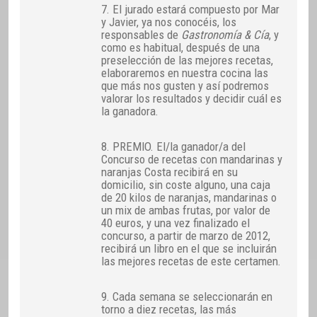
7. El jurado estará compuesto por Mar
y Javier, ya nos conocéis, los
responsables de
Gastronomía & Cía
, y
como es habitual, después de una
preselección de las mejores recetas,
elaboraremos en nuestra cocina las
que más nos gusten y así podremos
valorar los resultados y decidir cuál es
la ganadora.
8. PREMIO. El/la ganador/a del
Concurso de recetas con mandarinas y
naranjas Costa recibirá en su
domicilio, sin coste alguno, una caja
de 20 kilos de naranjas, mandarinas o
un mix de ambas frutas, por valor de
40 euros, y una vez finalizado el
concurso, a partir de marzo de 2012,
recibirá un libro en el que se incluirán
las mejores recetas de este certamen.
9. Cada semana se seleccionarán en
torno a diez recetas, las más