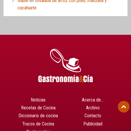
Isabel
en
Ensalada de arroz con pollo, manzana y
cacahuete
Noticias
Acerca de…
Recetas de Cocina
Archivo
Diccionario de cocina
Contacto
Trucos de Cocina
Publicidad