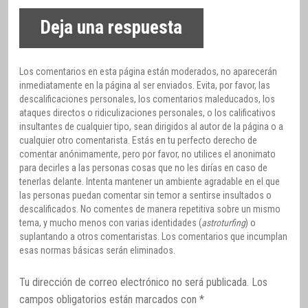
Deja una respuesta
Los comentarios en esta página están moderados, no aparecerán
inmediatamente en la página al ser enviados. Evita, por favor, las
descalificaciones personales, los comentarios maleducados, los
ataques directos o ridiculizaciones personales, o los calificativos
insultantes de cualquier tipo, sean dirigidos al autor de la página o a
cualquier otro comentarista. Estás en tu perfecto derecho de
comentar anónimamente, pero por favor, no utilices el anonimato
para decirles a las personas cosas que no les dirías en caso de
tenerlas delante. Intenta mantener un ambiente agradable en el que
las personas puedan comentar sin temor a sentirse insultados o
descalificados. No comentes de manera repetitiva sobre un mismo
tema, y mucho menos con varias identidades (
astroturfing
) o
suplantando a otros comentaristas. Los comentarios que incumplan
esas normas básicas serán eliminados.
Tu dirección de correo electrónico no será publicada.
Los
campos obligatorios están marcados con
*