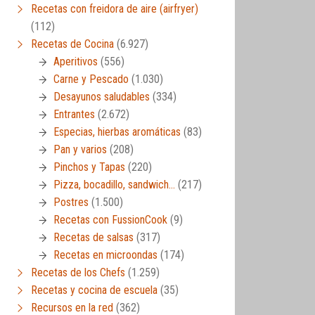
Recetas con freidora de aire (airfryer)
(112)
Recetas de Cocina
(6.927)
Aperitivos
(556)
Carne y Pescado
(1.030)
Desayunos saludables
(334)
Entrantes
(2.672)
Especias, hierbas aromáticas
(83)
Pan y varios
(208)
Pinchos y Tapas
(220)
Pizza, bocadillo, sandwich…
(217)
Postres
(1.500)
Recetas con FussionCook
(9)
Recetas de salsas
(317)
Recetas en microondas
(174)
Recetas de los Chefs
(1.259)
Recetas y cocina de escuela
(35)
Recursos en la red
(362)