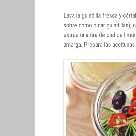
Lava la guindilla fresca y córta
sobre cómo picar guindillas), 
extrae una tira de piel de limón
amarga. Prepara las aceitunas n