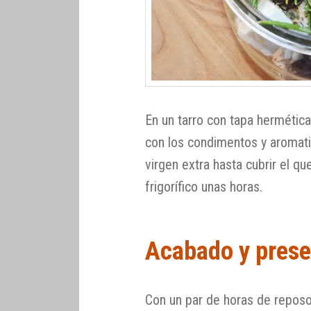
En un tarro con tapa hermétic
con los condimentos y aromatiza
virgen extra hasta cubrir el qu
frigorífico unas horas.
Acabado y prese
Con un par de horas de reposo