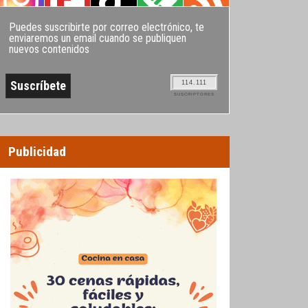
Puedes suscribirte por correo electrónico, te
enviaremos un email cuando se publiquen
nuevos contenidos
114.111
SUSCRIPTORES
Publicidad