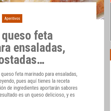
Aperitivos
queso feta
ra ensaladas,
 tostadas…
 queso feta marinado para ensaladas,
leyendo, pues aquí tienes la receta
ón de ingredientes aportarán sabores
esultado es un queso delicioso, y es