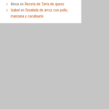
Ainoa
en
Receta de Tarta de queso
Isabel
en
Ensalada de arroz con pollo,
manzana y cacahuete