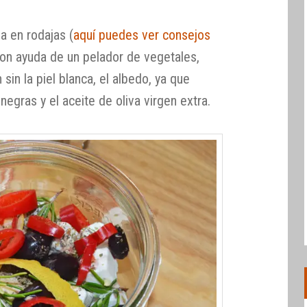
la en rodajas (
aquí puedes ver consejos
con ayuda de un pelador de vegetales,
 sin la piel blanca, el albedo, ya que
egras y el aceite de oliva virgen extra.