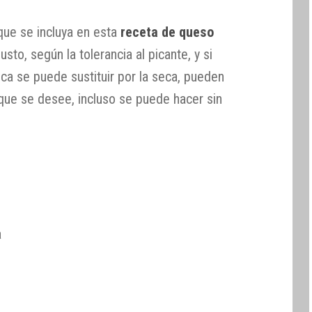
 que se incluya en esta
receta de queso
usto, según la tolerancia al picante, y si
sca se puede sustituir por la seca, pueden
 que se desee, incluso se puede hacer sin
a