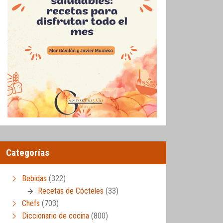
Categorías
Bebidas
(322)
Recetas de Cócteles
(33)
Chefs
(703)
Diccionario de cocina
(800)