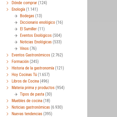
Dónde comprar
(124)
Enología
(1.141)
Bodegas
(13)
Diccionario enológico
(16)
El Sumiller
(11)
Eventos Enológicos
(504)
Noticias Enológicas
(533)
Vinos
(76)
Eventos Gastronómicos
(2.762)
Formación
(245)
Historia de la gastronomía
(121)
Hoy Cocinas Tú
(1.657)
Libros de Cocina
(496)
Materia prima y productos
(954)
Tipos de pasta
(30)
Muebles de cocina
(18)
Noticias gastronómicas
(6.930)
Nuevas tendencias
(395)