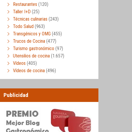
Restaurantes
(120)
Taller I+D
(25)
Técnicas culinarias
(243)
Todo Salud
(963)
Transgénicos y OMG
(455)
Trucos de Cocina
(477)
Turismo gastronómico
(97)
Utensilios de cocina
(1.657)
Vídeos
(405)
Vídeos de cocina
(496)
Publicidad