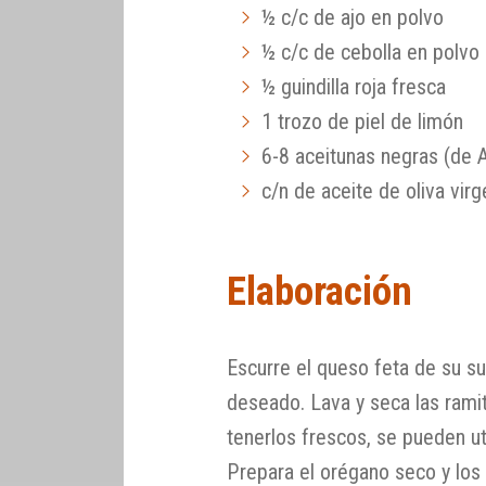
½ c/c de ajo en polvo
½ c/c de cebolla en polvo
½ guindilla roja fresca
1 trozo de piel de limón
6-8 aceitunas negras (de 
c/n de aceite de oliva virg
Elaboración
Escurre el queso feta de su s
deseado. Lava y seca las rami
tenerlos frescos, se pueden ut
Prepara el orégano seco y los 