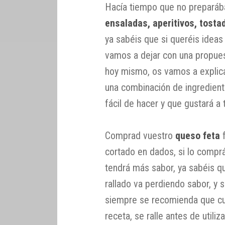
Hacía tiempo que no prepar
ensaladas, aperitivos, tost
ya sabéis que si queréis idea
vamos a dejar con una propue
hoy mismo, os vamos a explic
una combinación de ingredien
fácil de hacer y que gustará a 
Comprad vuestro
queso feta
f
cortado en dados, si lo comprá
tendrá más sabor, ya sabéis q
rallado va perdiendo sabor, y 
siempre se recomienda que cu
receta, se ralle antes de utiliza