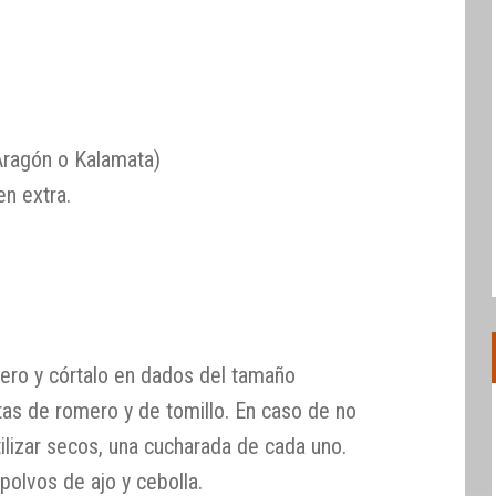
Aragón o Kalamata)
en extra.
uero y córtalo en dados del tamaño
tas de romero y de tomillo. En caso de no
ilizar secos, una cucharada de cada uno.
polvos de ajo y cebolla.