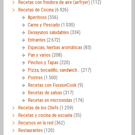
Recetas con freidora de aire (airfryer)
(112)
Recetas de Cocina
(6.926)
Aperitivos
(556)
Carne y Pescado
(1.030)
Desayunos saludables
(334)
Entrantes
(2.672)
Especias, hierbas aromáticas
(83)
Pan y varios
(208)
Pinchos y Tapas
(220)
Pizza, bocadillo, sandwich…
(217)
Postres
(1.500)
Recetas con FussionCook
(9)
Recetas de salsas
(317)
Recetas en microondas
(174)
Recetas de los Chefs
(1.259)
Recetas y cocina de escuela
(35)
Recursos en la red
(362)
Restaurantes
(120)