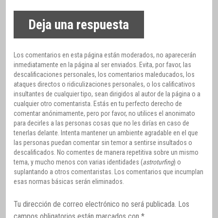
Deja una respuesta
Los comentarios en esta página están moderados, no aparecerán
inmediatamente en la página al ser enviados. Evita, por favor, las
descalificaciones personales, los comentarios maleducados, los
ataques directos o ridiculizaciones personales, o los calificativos
insultantes de cualquier tipo, sean dirigidos al autor de la página o a
cualquier otro comentarista. Estás en tu perfecto derecho de
comentar anónimamente, pero por favor, no utilices el anonimato
para decirles a las personas cosas que no les dirías en caso de
tenerlas delante. Intenta mantener un ambiente agradable en el que
las personas puedan comentar sin temor a sentirse insultados o
descalificados. No comentes de manera repetitiva sobre un mismo
tema, y mucho menos con varias identidades (
astroturfing
) o
suplantando a otros comentaristas. Los comentarios que incumplan
esas normas básicas serán eliminados.
Tu dirección de correo electrónico no será publicada.
Los
campos obligatorios están marcados con
*