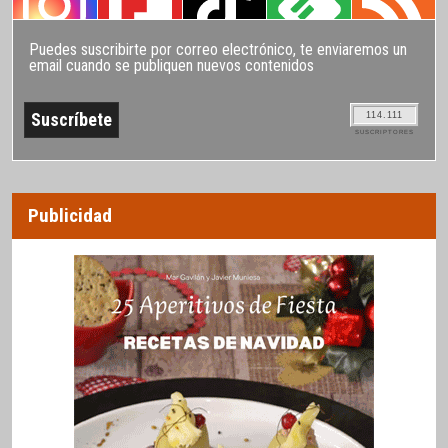
Puedes suscribirte por correo electrónico, te enviaremos un
email cuando se publiquen nuevos contenidos
114.111
SUSCRIPTORES
Publicidad