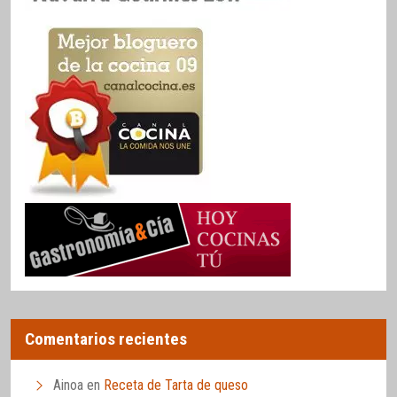
Comentarios recientes
Ainoa
en
Receta de Tarta de queso