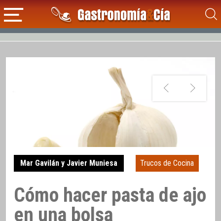
Mar Gavilán y Javier Muniesa
Trucos de Cocina
Cómo hacer pasta de ajo
en una bolsa