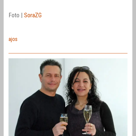
Foto |
SoraZG
ajos