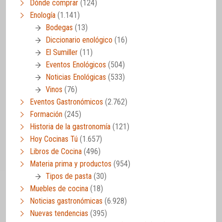
Dónde comprar
(124)
Enología
(1.141)
Bodegas
(13)
Diccionario enológico
(16)
El Sumiller
(11)
Eventos Enológicos
(504)
Noticias Enológicas
(533)
Vinos
(76)
Eventos Gastronómicos
(2.762)
Formación
(245)
Historia de la gastronomía
(121)
Hoy Cocinas Tú
(1.657)
Libros de Cocina
(496)
Materia prima y productos
(954)
Tipos de pasta
(30)
Muebles de cocina
(18)
Noticias gastronómicas
(6.928)
Nuevas tendencias
(395)