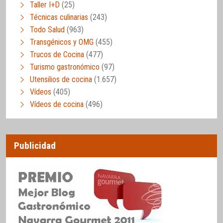
Taller I+D
(25)
Técnicas culinarias
(243)
Todo Salud
(963)
Transgénicos y OMG
(455)
Trucos de Cocina
(477)
Turismo gastronómico
(97)
Utensilios de cocina
(1.657)
Vídeos
(405)
Vídeos de cocina
(496)
Publicidad