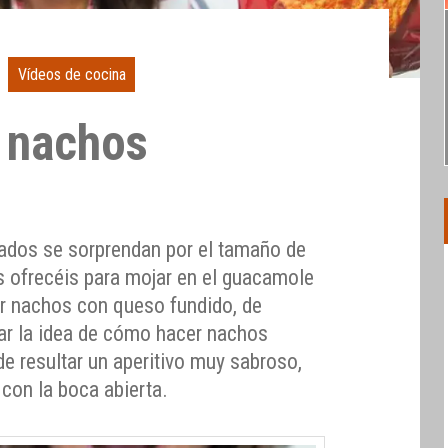
Vídeos de cocina
 nachos
tados se sorprendan por el tamaño de
s ofrecéis para mojar en el guacamole
r nachos con queso fundido, de
ar la idea de cómo hacer nachos
de resultar un aperitivo muy sabroso,
 con la boca abierta.