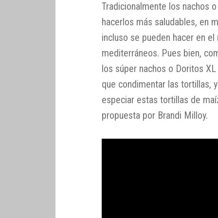
Tradicionalmente los nachos o 
hacerlos más saludables, en m
incluso se pueden hacer en e
mediterráneos. Pues bien, com
los súper nachos o Doritos XL
que condimentar las tortillas,
especiar estas tortillas de ma
propuesta por Brandi Milloy.