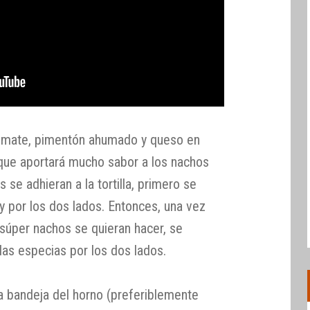
 tomate, pimentón ahumado y queso en
que aportará mucho sabor a los nachos
 se adhieran a la tortilla, primero se
y por los dos lados. Entonces, una vez
 súper nachos se quieran hacer, se
las especias por los dos lados.
la bandeja del horno (preferiblemente