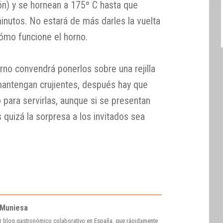
ón) y se hornean a 175º C hasta que
inutos. No estará de más darles la vuelta
cómo funcione el horno.
rno convendrá ponerlos sobre una rejilla
mantengan crujientes, después hay que
 para servirlas, aunque si se presentan
 quizá la sorpresa a los invitados sea
 Muniesa
r blog gastronómico colaborativo en España, que rápidamente