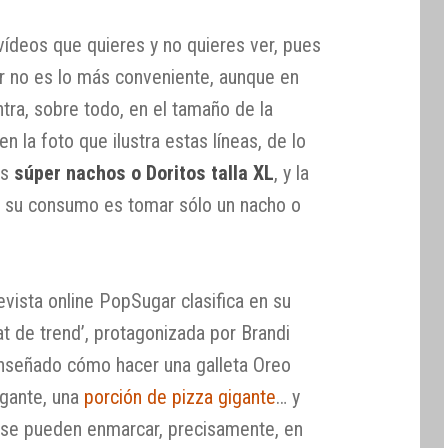
ídeos que quieres y no quieres ver, pues
ar no es lo más conveniente, aunque en
tra, sobre todo, en el tamaño de la
 la foto que ilustra estas líneas, de lo
os
súper nachos o Doritos talla XL
, y la
n su consumo es tomar sólo un nacho o
evista online PopSugar clasifica en su
t de trend’, protagonizada por Brandi
enseñado cómo hacer una galleta Oreo
igante, una
porción de pizza gigante
… y
se pueden enmarcar, precisamente, en