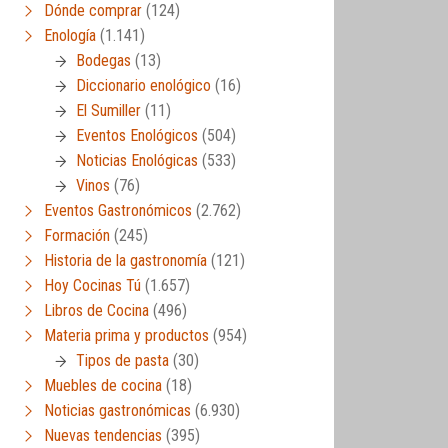
Dónde comprar
(124)
Enología
(1.141)
Bodegas
(13)
Diccionario enológico
(16)
El Sumiller
(11)
Eventos Enológicos
(504)
Noticias Enológicas
(533)
Vinos
(76)
Eventos Gastronómicos
(2.762)
Formación
(245)
Historia de la gastronomía
(121)
Hoy Cocinas Tú
(1.657)
Libros de Cocina
(496)
Materia prima y productos
(954)
Tipos de pasta
(30)
Muebles de cocina
(18)
Noticias gastronómicas
(6.930)
Nuevas tendencias
(395)