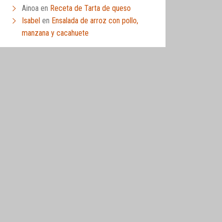
Ainoa
en
Receta de Tarta de queso
Isabel
en
Ensalada de arroz con pollo,
manzana y cacahuete