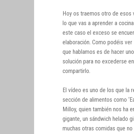
Hoy os traemos otro de esos v
lo que vas a aprender a cocin
este caso el exceso se encuen
elaboración. Como podéis ver en
que hablamos es de hacer un
solución para no excederse e
compartirlo.
El vídeo es uno de los que la r
sección de alimentos como ‘Ea
Milloy, quien también nos ha 
gigante, un sándwich helado g
muchas otras comidas que no 