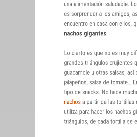
una alimentación saludable. L
es sorprender a los amigos, a
encuentro en casa con ellos, q
nachos gigantes
.
Lo cierto es que no es muy di
grandes triángulos crujientes
guacamole u otras salsas, así
jalapeños, salsa de tomate… E
tipo de snacks. No hace muc
nachos
a partir de las tortill
utiliza para hacer los nachos 
triángulos, de cada tortilla se 