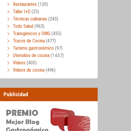
Restaurantes
(120)
Taller I+D
(25)
Técnicas culinarias
(243)
Todo Salud
(963)
Transgénicos y OMG
(455)
Trucos de Cocina
(477)
Turismo gastronómico
(97)
Utensilios de cocina
(1.657)
Vídeos
(405)
Vídeos de cocina
(496)
Publicidad