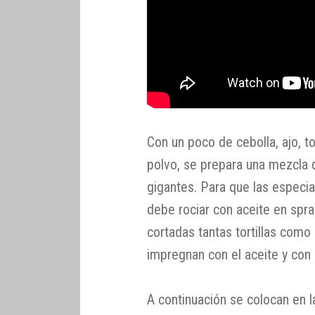
Con un poco de cebolla, ajo,
polvo, se prepara una mezcla 
gigantes. Para que las especias
debe rociar con aceite en spra
cortadas tantas tortillas como
impregnan con el aceite y con 
A continuación se colocan en 