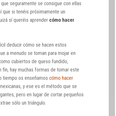
o que seguramente se consigue con ellas
sí que si tenéis próximamente un
uizá sí queréis aprender
cómo hacer
fícil deducir cómo se hacen estos
 que a menudo se toman para mojar en
 como cubiertos de queso fundido,
n fin, hay muchas formas de tomar este
ho tiempo os enseñamos
cómo hacer
as mexicanas, y ese es el método que se
gigantes, pero en lugar de cortar pequeños
extrae sólo un triángulo.