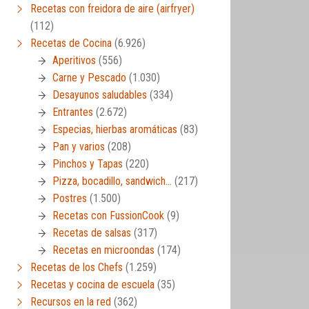
Recetas con freidora de aire (airfryer)
(112)
Recetas de Cocina
(6.926)
Aperitivos
(556)
Carne y Pescado
(1.030)
Desayunos saludables
(334)
Entrantes
(2.672)
Especias, hierbas aromáticas
(83)
Pan y varios
(208)
Pinchos y Tapas
(220)
Pizza, bocadillo, sandwich…
(217)
Postres
(1.500)
Recetas con FussionCook
(9)
Recetas de salsas
(317)
Recetas en microondas
(174)
Recetas de los Chefs
(1.259)
Recetas y cocina de escuela
(35)
Recursos en la red
(362)