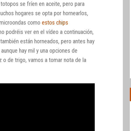
totopos se fríen en aceite, pero para
uchos hogares se opta por hornearlos,
l microondas como
estos chips
o podréis ver en el vídeo a continuación,
 también están horneados, pero antes hay
 y aunque hay mil y una opciones de
íz o de trigo, vamos a tomar nota de la