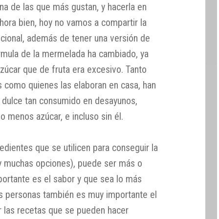
na de las que más gustan, y hacerla en
hora bien, hoy no vamos a compartir la
cional, además de tener una versión de
fórmula de la mermelada ha cambiado, ya
úcar que de fruta era excesivo. Tanto
 como quienes las elaboran en casa, han
e dulce tan consumido en desayunos,
 menos azúcar, e incluso sin él.
edientes que se utilicen para conseguir la
y muchas opciones), puede ser más o
portante es el sabor y que sea lo más
as personas también es muy importante el
r las recetas que se pueden hacer