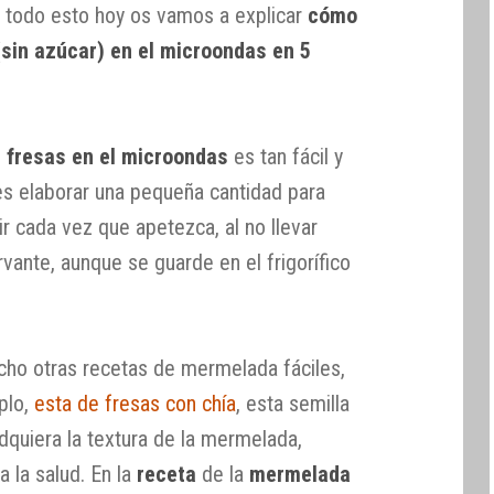
 todo esto hoy os vamos a explicar
cómo
sin azúcar) en el microondas en 5
 fresas en el microondas
es tan fácil y
 es elaborar una pequeña cantidad para
r cada vez que apetezca, al no llevar
vante, aunque se guarde en el frigorífico
o otras recetas de mermelada fáciles,
plo,
esta de fresas con chía
, esta semilla
adquiera la textura de la mermelada,
 la salud. En la
receta
de la
mermelada