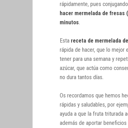
rápidamente, pues conjugando
hacer mermelada de fresas (
minutos
.
Esta
receta de mermelada de
rápida de hacer, que lo mejor
tener para una semana y repeti
azúcar, que actúa como conser
no dura tantos días.
Os recordamos que hemos hech
rápidas y saludables, por ejem
ayuda a que la fruta triturada 
además de aportar beneficios a