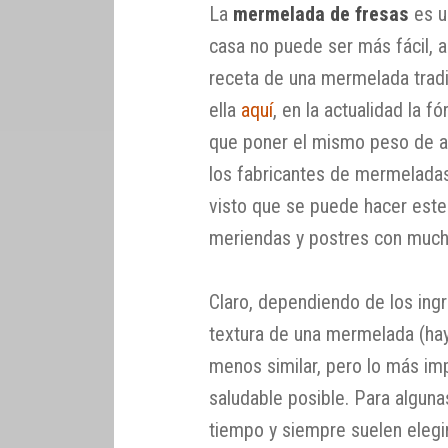
La
mermelada de fresas
es u
casa no puede ser más fácil, a
receta de una mermelada tradi
ella
aquí
, en la actualidad la 
que poner el mismo peso de az
los fabricantes de mermeladas
visto que se puede hacer est
meriendas y postres con mucho
Claro, dependiendo de los ingr
textura de una mermelada (ha
menos similar, pero lo más im
saludable posible. Para algun
tiempo y siempre suelen elegi