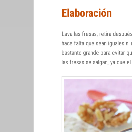
Elaboración
Lava las fresas, retira despué
hace falta que sean iguales n
bastante grande para evitar qu
las fresas se salgan, ya que e