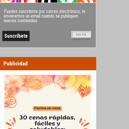
Puedes suscribirte por correo electrónico, te
enviaremos un email cuando se publiquen
nuevos contenidos
114.111
SUSCRIPTORES
Publicidad