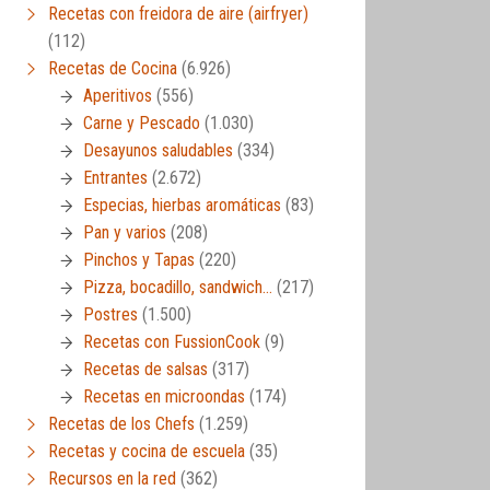
Recetas con freidora de aire (airfryer)
(112)
Recetas de Cocina
(6.926)
Aperitivos
(556)
Carne y Pescado
(1.030)
Desayunos saludables
(334)
Entrantes
(2.672)
Especias, hierbas aromáticas
(83)
Pan y varios
(208)
Pinchos y Tapas
(220)
Pizza, bocadillo, sandwich…
(217)
Postres
(1.500)
Recetas con FussionCook
(9)
Recetas de salsas
(317)
Recetas en microondas
(174)
Recetas de los Chefs
(1.259)
Recetas y cocina de escuela
(35)
Recursos en la red
(362)