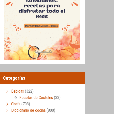
Categorías
Bebidas
(322)
Recetas de Cócteles
(33)
Chefs
(703)
Diccionario de cocina
(800)