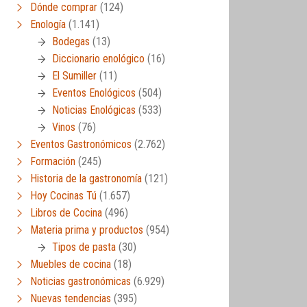
Dónde comprar
(124)
Enología
(1.141)
Bodegas
(13)
Diccionario enológico
(16)
El Sumiller
(11)
Eventos Enológicos
(504)
Noticias Enológicas
(533)
Vinos
(76)
Eventos Gastronómicos
(2.762)
Formación
(245)
Historia de la gastronomía
(121)
Hoy Cocinas Tú
(1.657)
Libros de Cocina
(496)
Materia prima y productos
(954)
Tipos de pasta
(30)
Muebles de cocina
(18)
Noticias gastronómicas
(6.929)
Nuevas tendencias
(395)