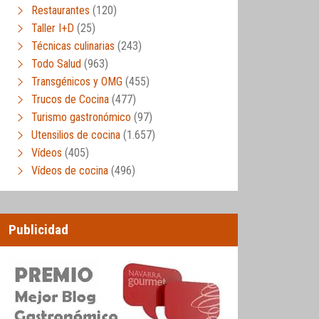
Restaurantes
(120)
Taller I+D
(25)
Técnicas culinarias
(243)
Todo Salud
(963)
Transgénicos y OMG
(455)
Trucos de Cocina
(477)
Turismo gastronómico
(97)
Utensilios de cocina
(1.657)
Vídeos
(405)
Vídeos de cocina
(496)
Publicidad