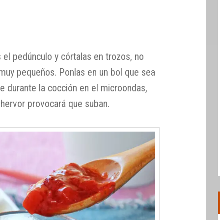
s el pedúnculo y córtalas en trozos, no
i muy pequeños. Ponlas en un bol que sea
e durante la cocción en el microondas,
l hervor provocará que suban.