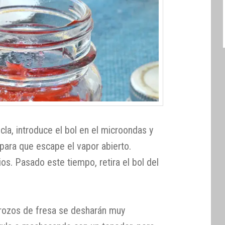
la, introduce el bol en el microondas y
 para que escape el vapor abierto.
s. Pasado este tiempo, retira el bol del
 trozos de fresa se desharán muy