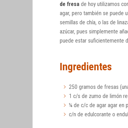
de fresa
de hoy utilizamos co
agar, pero también se puede ut
semillas de chía, o las de lin
azúcar, pues simplemente añad
puede estar suficientemente d
Ingredientes
250 gramos de fresas (una
1 c/s de zumo de limón re
¼ de c/c de agar agar en 
c/n de edulcorante o endul