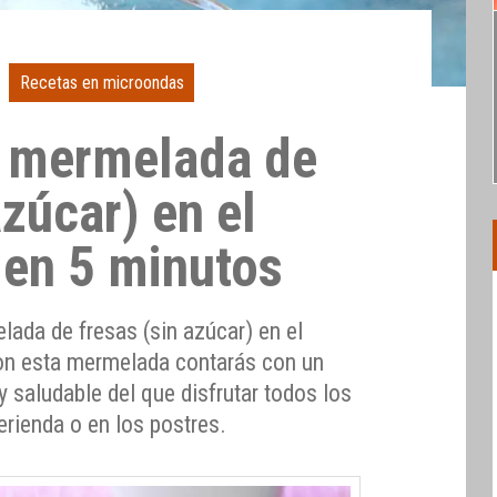
Recetas en microondas
 mermelada de
azúcar) en el
en 5 minutos
da de fresas (sin azúcar) en el
on esta mermelada contarás con un
 y saludable del que disfrutar todos los
erienda o en los postres.