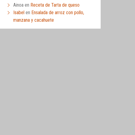
Ainoa
en
Receta de Tarta de queso
Isabel
en
Ensalada de arroz con pollo,
manzana y cacahuete