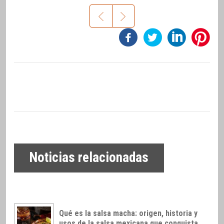
Noticias relacionadas
Qué es la salsa macha: origen, historia y
usos de la salsa mexicana que conquista