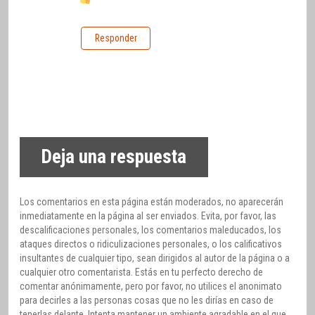
Responder
Deja una respuesta
Los comentarios en esta página están moderados, no aparecerán
inmediatamente en la página al ser enviados. Evita, por favor, las
descalificaciones personales, los comentarios maleducados, los
ataques directos o ridiculizaciones personales, o los calificativos
insultantes de cualquier tipo, sean dirigidos al autor de la página o a
cualquier otro comentarista. Estás en tu perfecto derecho de
comentar anónimamente, pero por favor, no utilices el anonimato
para decirles a las personas cosas que no les dirías en caso de
tenerlas delante. Intenta mantener un ambiente agradable en el que