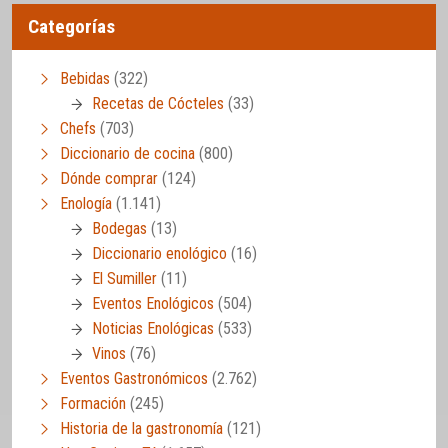
Categorías
Bebidas
(322)
Recetas de Cócteles
(33)
Chefs
(703)
Diccionario de cocina
(800)
Dónde comprar
(124)
Enología
(1.141)
Bodegas
(13)
Diccionario enológico
(16)
El Sumiller
(11)
Eventos Enológicos
(504)
Noticias Enológicas
(533)
Vinos
(76)
Eventos Gastronómicos
(2.762)
Formación
(245)
Historia de la gastronomía
(121)