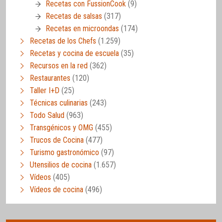
Recetas con FussionCook
(9)
Recetas de salsas
(317)
Recetas en microondas
(174)
Recetas de los Chefs
(1.259)
Recetas y cocina de escuela
(35)
Recursos en la red
(362)
Restaurantes
(120)
Taller I+D
(25)
Técnicas culinarias
(243)
Todo Salud
(963)
Transgénicos y OMG
(455)
Trucos de Cocina
(477)
Turismo gastronómico
(97)
Utensilios de cocina
(1.657)
Vídeos
(405)
Vídeos de cocina
(496)