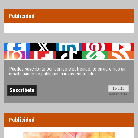
Publicidad
Puedes suscribirte por correo electrónico, te enviaremos un
email cuando se publiquen nuevos contenidos
114.111
SUSCRIPTORES
Publicidad