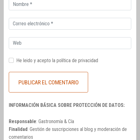
Correo
electrónico
Correo
electrónico
Web
He leido y acepto la
política de privacidad
INFORMACIÓN BÁSICA SOBRE PROTECCIÓN DE DATOS:
Responsable
: Gastronomía & Cía
Finalidad
: Gestión de suscripciones al blog y moderación de
comentarios