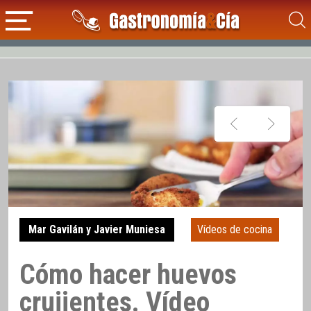
Mar Gavilán y Javier Muniesa
Vídeos de cocina
Cómo hacer huevos
crujientes. Vídeo