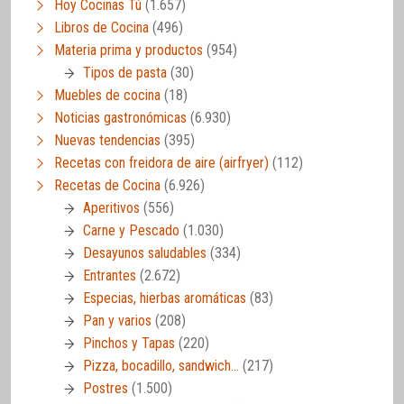
Hoy Cocinas Tú
(1.657)
Libros de Cocina
(496)
Materia prima y productos
(954)
Tipos de pasta
(30)
Muebles de cocina
(18)
Noticias gastronómicas
(6.930)
Nuevas tendencias
(395)
Recetas con freidora de aire (airfryer)
(112)
Recetas de Cocina
(6.926)
Aperitivos
(556)
Carne y Pescado
(1.030)
Desayunos saludables
(334)
Entrantes
(2.672)
Especias, hierbas aromáticas
(83)
Pan y varios
(208)
Pinchos y Tapas
(220)
Pizza, bocadillo, sandwich…
(217)
Postres
(1.500)