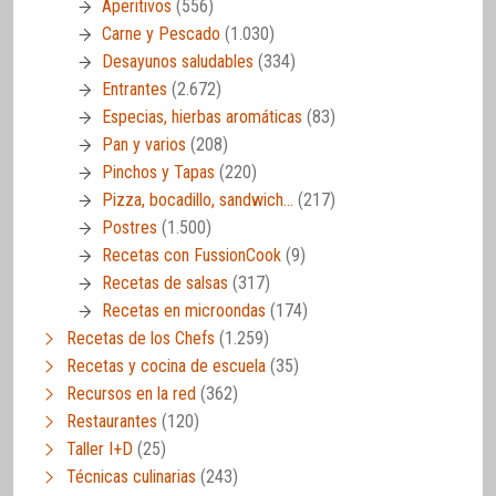
Aperitivos
(556)
Carne y Pescado
(1.030)
Desayunos saludables
(334)
Entrantes
(2.672)
Especias, hierbas aromáticas
(83)
Pan y varios
(208)
Pinchos y Tapas
(220)
Pizza, bocadillo, sandwich…
(217)
Postres
(1.500)
Recetas con FussionCook
(9)
Recetas de salsas
(317)
Recetas en microondas
(174)
Recetas de los Chefs
(1.259)
Recetas y cocina de escuela
(35)
Recursos en la red
(362)
Restaurantes
(120)
Taller I+D
(25)
Técnicas culinarias
(243)