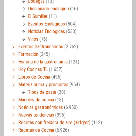
Bodegas
(13)
Diccionario enológico
(16)
El Sumiller
(11)
Eventos Enológicos
(504)
Noticias Enológicas
(533)
Vinos
(76)
Eventos Gastronómicos
(2.762)
Formación
(245)
Historia de la gastronomía
(121)
Hoy Cocinas Tú
(1.657)
Libros de Cocina
(496)
Materia prima y productos
(954)
Tipos de pasta
(30)
Muebles de cocina
(18)
Noticias gastronómicas
(6.930)
Nuevas tendencias
(395)
Recetas con freidora de aire (airfryer)
(112)
Recetas de Cocina
(6.926)