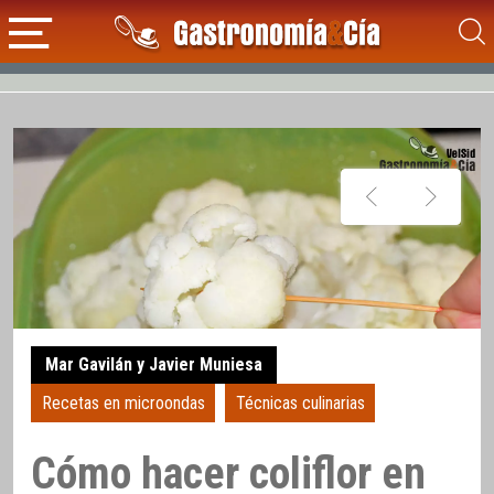
Mar Gavilán y Javier Muniesa
Recetas en microondas
Técnicas culinarias
Cómo hacer coliflor en