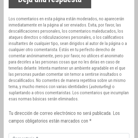
Los comentarios en esta página están moderados, no aparecerán
inmediatamente en la página al ser enviados. Evita, por favor, las
descalificaciones personales, los comentarios maleducados, los
ataques directos o ridiculizaciones personales, o los calificativos
insultantes de cualquier tipo, sean dirigidos al autor de la página o a
cualquier otro comentarista. Estás en tu perfecto derecho de
comentar anónimamente, pero por favor, no utilices el anonimato
para decirles a las personas cosas que no les dirías en caso de
tenerlas delante. Intenta mantener un ambiente agradable en el que
las personas puedan comentar sin temor a sentirse insultados o
descalificados. No comentes de manera repetitiva sobre un mismo
tema, y mucho menos con varias identidades (
astroturfing
) o
suplantando a otros comentaristas. Los comentarios que incumplan
esas normas básicas serán eliminados.
Tu dirección de correo electrónico no será publicada.
Los
campos obligatorios están marcados con
*
Comentario