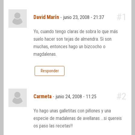
#1
David Marín
-
junio 23, 2008 - 21:37
Yo, cuando tengo claras de sobra lo que más
suelo hacer son tejas de almendra. Si son
muchas, entonces hago un bizcocho o
magdalenas.
Responder
#2
Carmeta
-
junio 24, 2008 - 11:25
Yo hago unas galletitas con piñones y una
especie de madalenas de avellanas …si quereis
os paso las recetas!!