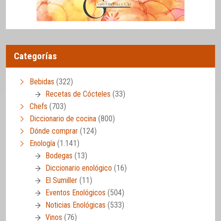
Categorías
Bebidas
(322)
Recetas de Cócteles
(33)
Chefs
(703)
Diccionario de cocina
(800)
Dónde comprar
(124)
Enología
(1.141)
Bodegas
(13)
Diccionario enológico
(16)
El Sumiller
(11)
Eventos Enológicos
(504)
Noticias Enológicas
(533)
Vinos
(76)