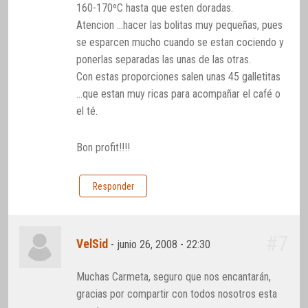
160-170ºC hasta que esten doradas.
Atencion …hacer las bolitas muy pequeñas, pues
se esparcen mucho cuando se estan cociendo y
ponerlas separadas las unas de las otras.
Con estas proporciones salen unas 45 galletitas
…que estan muy ricas para acompañar el café o
el té.
Bon profit!!!!
Responder
#7
VelSid
-
junio 26, 2008 - 22:30
Muchas Carmeta, seguro que nos encantarán,
gracias por compartir con todos nosotros esta