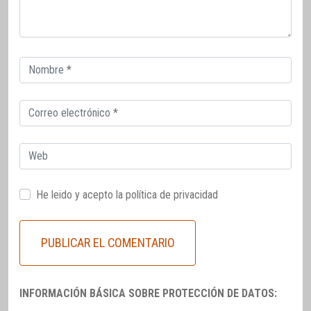
Correo
electrónico
Correo
electrónico
Web
He leido y acepto la
política de privacidad
INFORMACIÓN BÁSICA SOBRE PROTECCIÓN DE DATOS: