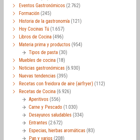
Eventos Gastronómicos
(2.762)
Formación
(245)
Historia de la gastronomía
(121)
Hoy Cocinas Tú
(1.657)
Libros de Cocina
(496)
Materia prima y productos
(954)
Tipos de pasta
(30)
Muebles de cocina
(18)
Noticias gastronómicas
(6.930)
Nuevas tendencias
(395)
Recetas con freidora de aire (airfryer)
(112)
Recetas de Cocina
(6.926)
Aperitivos
(556)
Carne y Pescado
(1.030)
Desayunos saludables
(334)
Entrantes
(2.672)
Especias, hierbas aromáticas
(83)
Pan y varios
(208)