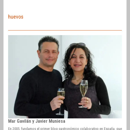
huevos
Mar Gavilán y Javier Muniesa
En 2005, fundamos el primer blog gastronómico colaborativo en España, que