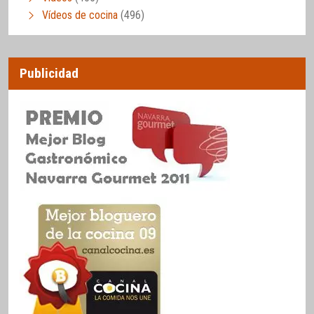
Vídeos de cocina
(496)
Publicidad