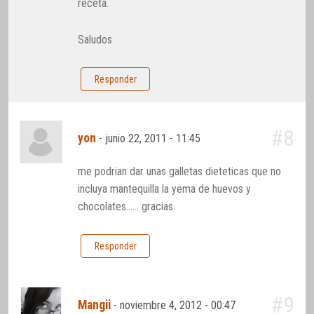
receta.
Saludos
Responder
#8
yon
-
junio 22, 2011 - 11:45
me podrian dar unas galletas dieteticas que no
incluya mantequilla la yema de huevos y
chocolates…… gracias
Responder
#9
Mangii
-
noviembre 4, 2012 - 00:47