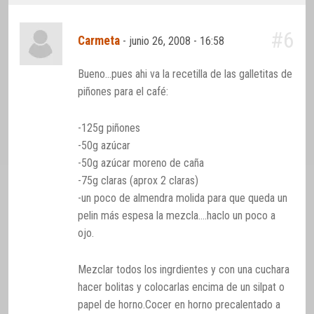
#6
Carmeta
-
junio 26, 2008 - 16:58
Bueno…pues ahi va la recetilla de las galletitas de
piñones para el café:
-125g piñones
-50g azúcar
-50g azúcar moreno de caña
-75g claras (aprox 2 claras)
-un poco de almendra molida para que queda un
pelin más espesa la mezcla….haclo un poco a
ojo.
Mezclar todos los ingrdientes y con una cuchara
hacer bolitas y colocarlas encima de un silpat o
papel de horno.Cocer en horno precalentado a