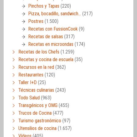
Pinchos y Tapas
(220)
Pizza, bocadillo, sandwich…
(217)
Postres
(1.500)
Recetas con FussionCook
(9)
Recetas de salsas
(317)
Recetas en microondas
(174)
Recetas de los Chefs
(1.259)
Recetas y cocina de escuela
(35)
Recursos en la red
(362)
Restaurantes
(120)
Taller I+D
(25)
Técnicas culinarias
(243)
Todo Salud
(963)
Transgénicos y OMG
(455)
Trucos de Cocina
(477)
Turismo gastronómico
(97)
Utensilios de cocina
(1.657)
Vídeos
(405)