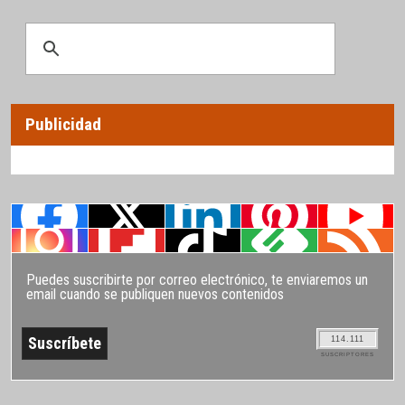
Publicidad
Puedes suscribirte por correo electrónico, te enviaremos un
email cuando se publiquen nuevos contenidos
114.111
SUSCRIPTORES