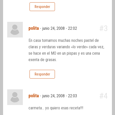
Responder
#3
polita
-
junio 24, 2008 - 22:02
En casa tomamos muchas noches pastel de
claras y verduras variando «lo verde» cada vez,
se hace en el MO en un pispas y es una cena
exenta de grasas.
Responder
#4
polita
-
junio 24, 2008 - 22:03
carmeta… yo quiero esas receta!!!