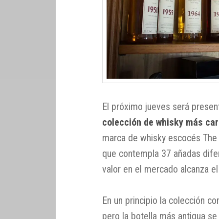
El próximo jueves será prese
colección de whisky más ca
marca de whisky escocés The M
que contempla 37 añadas dife
valor en el mercado alcanza el
En un principio la colección 
pero la botella más antigua se