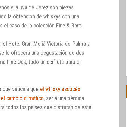
anos y la uva de Jerez son piezas
do la obtención de whiskys con una
 el caso de la colección Fine & Rare.
n el Hotel Gran Meliá Victoria de Palma y
 se le ofrecerá una degustación de dos
a Fine Oak, todo un disfrute para el
co que vaticina que
el whisky escocés
 el cambio climático
, sería una pérdida
ra todos los países que disfrutan de esta