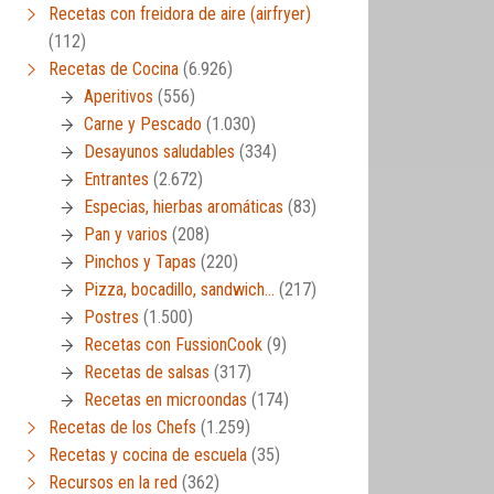
Recetas con freidora de aire (airfryer)
(112)
Recetas de Cocina
(6.926)
Aperitivos
(556)
Carne y Pescado
(1.030)
Desayunos saludables
(334)
Entrantes
(2.672)
Especias, hierbas aromáticas
(83)
Pan y varios
(208)
Pinchos y Tapas
(220)
Pizza, bocadillo, sandwich…
(217)
Postres
(1.500)
Recetas con FussionCook
(9)
Recetas de salsas
(317)
Recetas en microondas
(174)
Recetas de los Chefs
(1.259)
Recetas y cocina de escuela
(35)
Recursos en la red
(362)