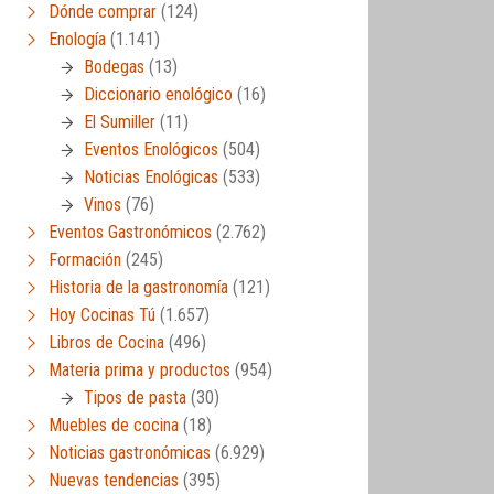
Dónde comprar
(124)
Enología
(1.141)
Bodegas
(13)
Diccionario enológico
(16)
El Sumiller
(11)
Eventos Enológicos
(504)
Noticias Enológicas
(533)
Vinos
(76)
Eventos Gastronómicos
(2.762)
Formación
(245)
Historia de la gastronomía
(121)
Hoy Cocinas Tú
(1.657)
Libros de Cocina
(496)
Materia prima y productos
(954)
Tipos de pasta
(30)
Muebles de cocina
(18)
Noticias gastronómicas
(6.929)
Nuevas tendencias
(395)