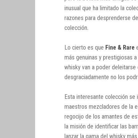
inusual que ha limitado la col
razones para desprenderse de
colección.
Lo cierto es que
Fine & Rare
e
más genuinas y prestigiosas a 
whisky van a poder deleitars
desgraciadamente no los podrá
Esta interesante colección se 
maestros mezcladores de la e
regocijo de los amantes de est
la misión de identificar las b
lanzar la gama del whisky más