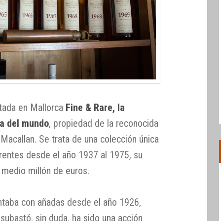
ntada en Mallorca
Fine & Rare, la
ra del mundo
, propiedad de la reconocida
acallan. Se trata de una colección única
rentes desde el año 1937 al 1975, su
 medio millón de euros.
contaba con añadas desde el año 1926,
 subastó, sin duda, ha sido una acción