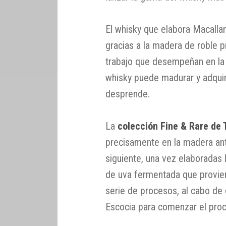
El whisky que elabora Macallan
gracias a la madera de roble pr
trabajo que desempeñan en la e
whisky puede madurar y adquir
desprende.
La
colección Fine & Rare de
precisamente en la madera an
siguiente, una vez elaboradas 
de uva fermentada que provien
serie de procesos, al cabo de 
Escocia para comenzar el pro