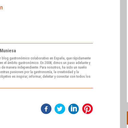
an
 Muniesa
r blog gastronómico colaborativo en España, que rápidamente
e en el ámbito gastronómico. En 2008, dimos un paso adelante y
 de manera independiente. Para nosotros, ha sido un sueño
stras pasiones por la gastronomía, la creatividad y la
bjetivo es inspirar, informar, deleitar y conectar con todos los