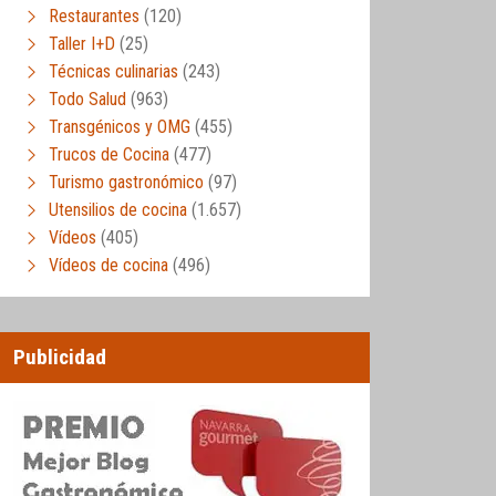
Restaurantes
(120)
Taller I+D
(25)
Técnicas culinarias
(243)
Todo Salud
(963)
Transgénicos y OMG
(455)
Trucos de Cocina
(477)
Turismo gastronómico
(97)
Utensilios de cocina
(1.657)
Vídeos
(405)
Vídeos de cocina
(496)
Publicidad