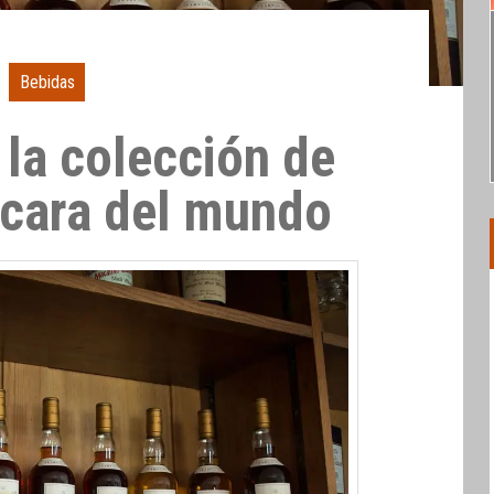
Bebidas
 la colección de
cara del mundo