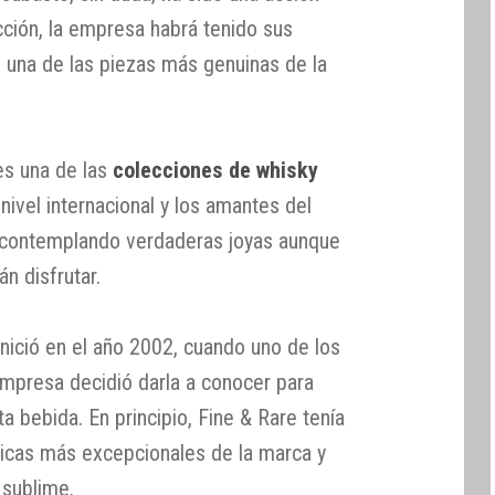
ección, la empresa habrá tenido sus
 una de las piezas más genuinas de la
s una de las
colecciones de whisky
nivel internacional y los amantes del
e contemplando verdaderas joyas aunque
n disfrutar.
inició en el año 2002, cuando uno de los
mpresa decidió darla a conocer para
a bebida. En principio, Fine & Rare tenía
arricas más excepcionales de la marca y
 sublime.