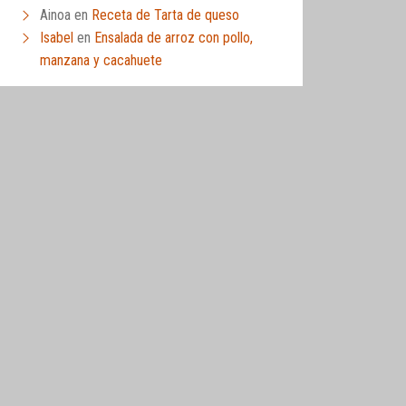
Ainoa
en
Receta de Tarta de queso
Isabel
en
Ensalada de arroz con pollo,
manzana y cacahuete