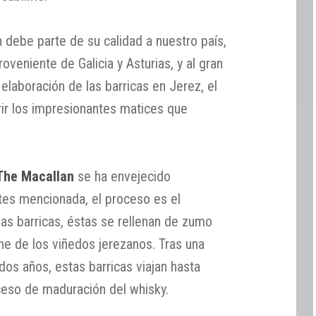
 debe parte de su calidad a nuestro país,
oveniente de Galicia y Asturias, y al gran
laboración de las barricas en Jerez, el
ir los impresionantes matices que
 The Macallan
se ha envejecido
tes mencionada, el proceso es el
las barricas, éstas se rellenan de zumo
e de los viñedos jerezanos. Tras una
dos años, estas barricas viajan hasta
ceso de maduración del whisky.