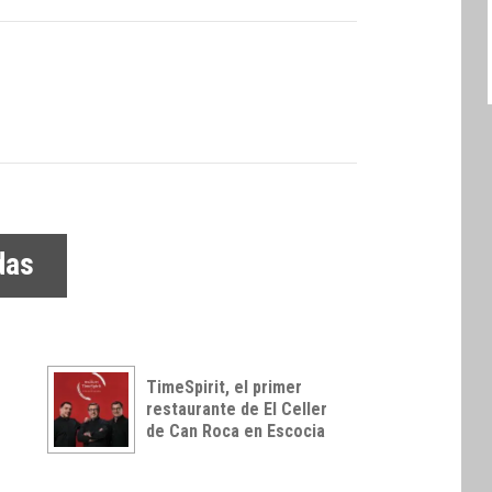
das
TimeSpirit, el primer
restaurante de El Celler
de Can Roca en Escocia