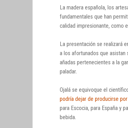
La madera española, los artes
fundamentales que han permiti
calidad impresionante, como es
La presentación se realizará e
a los afortunados que asistan
añadas pertenecientes a la gam
paladar.
Ojalá se equivoque el científi
podría dejar de producirse por
para Escocia, para España y pa
bebida.