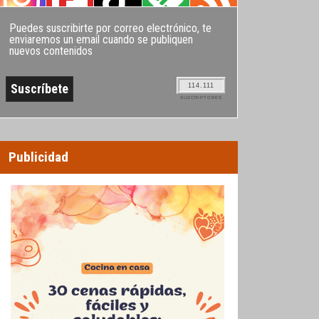
Puedes suscribirte por correo electrónico, te
enviaremos un email cuando se publiquen
nuevos contenidos
114.111
SUSCRIPTORES
Publicidad