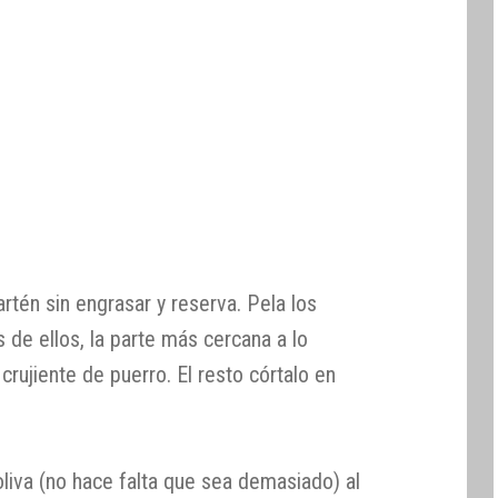
rtén sin engrasar y reserva. Pela los
s de ellos, la parte más cercana a lo
 crujiente de puerro. El resto córtalo en
liva (no hace falta que sea demasiado) al