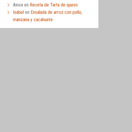
Ainoa
en
Receta de Tarta de queso
Isabel
en
Ensalada de arroz con pollo,
manzana y cacahuete