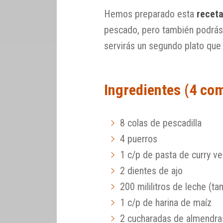
Hemos preparado esta
receta
pescado, pero también podrás 
servirás un segundo plato que 
Ingredientes (4 co
8 colas de pescadilla
4 puerros
1 c/p de pasta de curry v
2 dientes de ajo
200 mililitros de leche (t
1 c/p de harina de maíz
2 cucharadas de almendras