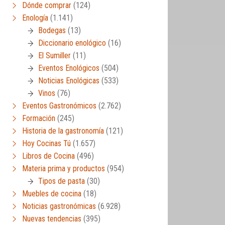
Dónde comprar
(124)
Enología
(1.141)
Bodegas
(13)
Diccionario enológico
(16)
El Sumiller
(11)
Eventos Enológicos
(504)
Noticias Enológicas
(533)
Vinos
(76)
Eventos Gastronómicos
(2.762)
Formación
(245)
Historia de la gastronomía
(121)
Hoy Cocinas Tú
(1.657)
Libros de Cocina
(496)
Materia prima y productos
(954)
Tipos de pasta
(30)
Muebles de cocina
(18)
Noticias gastronómicas
(6.928)
Nuevas tendencias
(395)