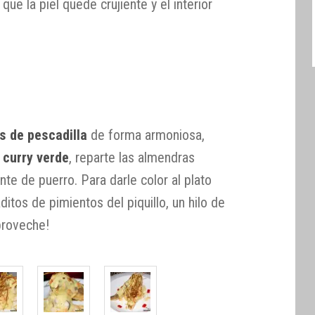
que la piel quede crujiente y el interior
s de pescadilla
de forma armoniosa,
 curry verde
, reparte las almendras
nte de puerro. Para darle color al plato
tos de pimientos del piquillo, un hilo de
aproveche!