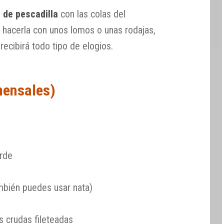
 de pescadilla
con las colas del
hacerla con unos lomos o unas rodajas,
recibirá todo tipo de elogios.
mensales)
erde
ambién puedes usar nata)
 crudas fileteadas