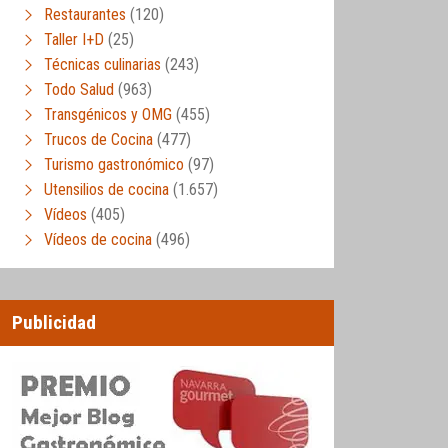
Restaurantes
(120)
Taller I+D
(25)
Técnicas culinarias
(243)
Todo Salud
(963)
Transgénicos y OMG
(455)
Trucos de Cocina
(477)
Turismo gastronómico
(97)
Utensilios de cocina
(1.657)
Vídeos
(405)
Vídeos de cocina
(496)
Publicidad