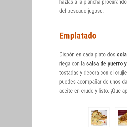
hazlas a la plancha procurando 
del pescado jugoso.
Emplatado
Dispón en cada plato dos
cola
riega con la
salsa de puerro y
tostadas y decora con el crujie
puedes acompañar de unos dadi
aceite en crudo y listo. ¡Que 