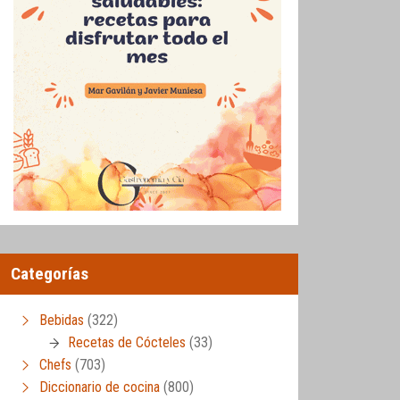
Categorías
Bebidas
(322)
Recetas de Cócteles
(33)
Chefs
(703)
Diccionario de cocina
(800)