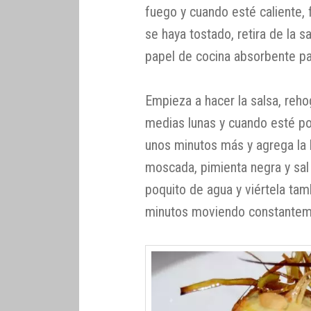
fuego y cuando esté caliente, f
se haya tostado, retira de la s
papel de cocina absorbente pa
Empieza a hacer la salsa, reho
medias lunas y cuando esté po
unos minutos más y agrega la 
moscada, pimienta negra y sal 
poquito de agua y viértela tamb
minutos moviendo constantem