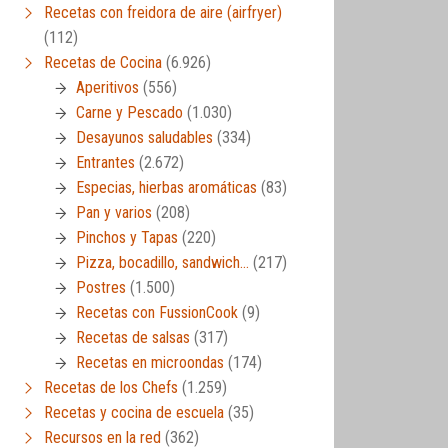
Recetas con freidora de aire (airfryer)
(112)
Recetas de Cocina
(6.926)
Aperitivos
(556)
Carne y Pescado
(1.030)
Desayunos saludables
(334)
Entrantes
(2.672)
Especias, hierbas aromáticas
(83)
Pan y varios
(208)
Pinchos y Tapas
(220)
Pizza, bocadillo, sandwich…
(217)
Postres
(1.500)
Recetas con FussionCook
(9)
Recetas de salsas
(317)
Recetas en microondas
(174)
Recetas de los Chefs
(1.259)
Recetas y cocina de escuela
(35)
Recursos en la red
(362)