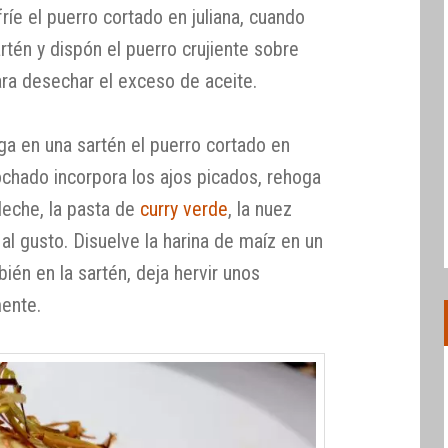
ríe el puerro cortado en juliana, cuando
artén y dispón el puerro crujiente sobre
ra desechar el exceso de aceite.
ga en una sartén el puerro cortado en
chado incorpora los ajos picados, rehoga
leche, la pasta de
curry verde
, la nuez
al gusto. Disuelve la harina de maíz en un
ién en la sartén, deja hervir unos
ente.