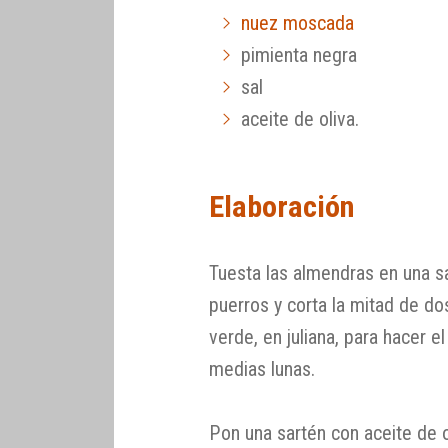
nuez moscada
pimienta negra
sal
aceite de oliva.
Elaboración
Tuesta las almendras en una sa
puerros y corta la mitad de do
verde, en juliana, para hacer el
medias lunas.
Pon una sartén con aceite de o