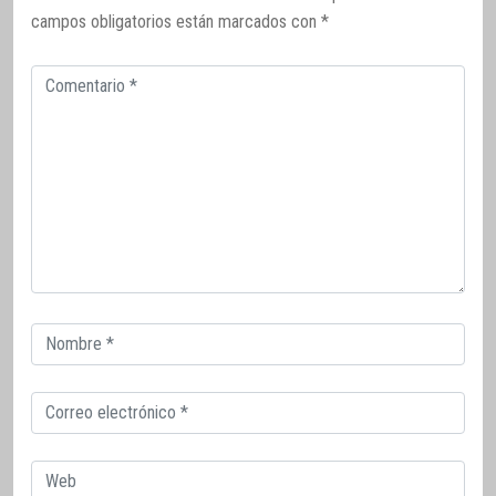
campos obligatorios están marcados con
*
Comentario
Correo
electrónico
Correo
electrónico
Web