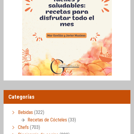
Categorías
Bebidas
(322)
Recetas de Cócteles
(33)
Chefs
(703)