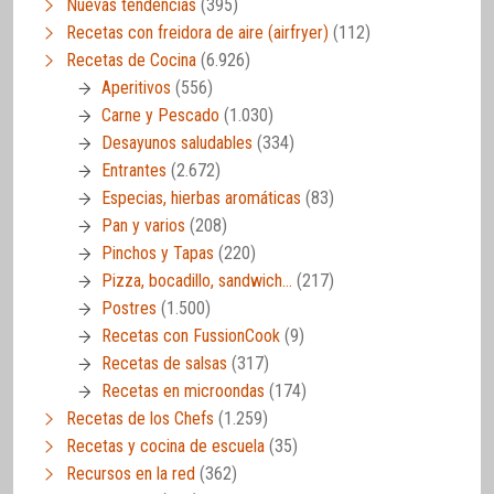
Nuevas tendencias
(395)
Recetas con freidora de aire (airfryer)
(112)
Recetas de Cocina
(6.926)
Aperitivos
(556)
Carne y Pescado
(1.030)
Desayunos saludables
(334)
Entrantes
(2.672)
Especias, hierbas aromáticas
(83)
Pan y varios
(208)
Pinchos y Tapas
(220)
Pizza, bocadillo, sandwich…
(217)
Postres
(1.500)
Recetas con FussionCook
(9)
Recetas de salsas
(317)
Recetas en microondas
(174)
Recetas de los Chefs
(1.259)
Recetas y cocina de escuela
(35)
Recursos en la red
(362)