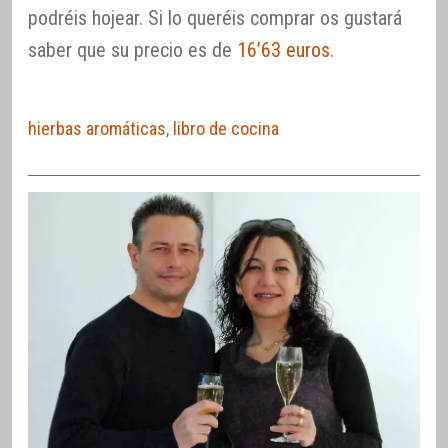
podréis hojear. Si lo queréis comprar os gustará
saber que su precio es de
16’63 euros
.
hierbas aromáticas
,
libro de cocina