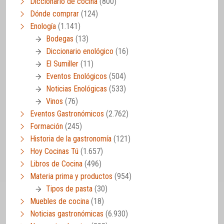
Diccionario de cocina
(800)
Dónde comprar
(124)
Enología
(1.141)
Bodegas
(13)
Diccionario enológico
(16)
El Sumiller
(11)
Eventos Enológicos
(504)
Noticias Enológicas
(533)
Vinos
(76)
Eventos Gastronómicos
(2.762)
Formación
(245)
Historia de la gastronomía
(121)
Hoy Cocinas Tú
(1.657)
Libros de Cocina
(496)
Materia prima y productos
(954)
Tipos de pasta
(30)
Muebles de cocina
(18)
Noticias gastronómicas
(6.930)