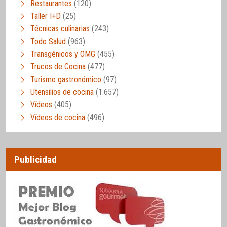
Restaurantes
(120)
Taller I+D
(25)
Técnicas culinarias
(243)
Todo Salud
(963)
Transgénicos y OMG
(455)
Trucos de Cocina
(477)
Turismo gastronómico
(97)
Utensilios de cocina
(1.657)
Vídeos
(405)
Vídeos de cocina
(496)
Publicidad