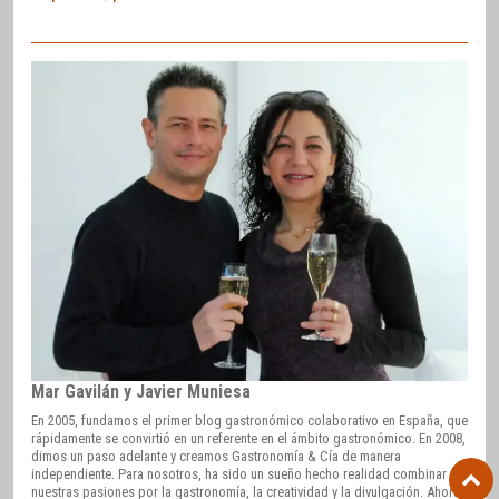
Mar Gavilán y Javier Muniesa
En 2005, fundamos el primer blog gastronómico colaborativo en España, que
rápidamente se convirtió en un referente en el ámbito gastronómico. En 2008,
dimos un paso adelante y creamos Gastronomía & Cía de manera
independiente. Para nosotros, ha sido un sueño hecho realidad combinar
nuestras pasiones por la gastronomía, la creatividad y la divulgación. Ahora