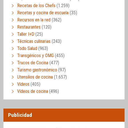
Recetas de los Chefs
(1.259)
Recetas y cocina de escuela
(35)
Recursos en la red
(362)
Restaurantes
(120)
Taller I+D
(25)
Técnicas culinarias
(243)
Todo Salud
(963)
Transgénicos y OMG
(455)
Trucos de Cocina
(477)
Turismo gastronómico
(97)
Utensilios de cocina
(1.657)
Vídeos
(405)
Vídeos de cocina
(496)
Publicidad