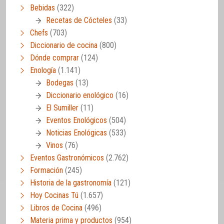
Bebidas
(322)
Recetas de Cócteles
(33)
Chefs
(703)
Diccionario de cocina
(800)
Dónde comprar
(124)
Enología
(1.141)
Bodegas
(13)
Diccionario enológico
(16)
El Sumiller
(11)
Eventos Enológicos
(504)
Noticias Enológicas
(533)
Vinos
(76)
Eventos Gastronómicos
(2.762)
Formación
(245)
Historia de la gastronomía
(121)
Hoy Cocinas Tú
(1.657)
Libros de Cocina
(496)
Materia prima y productos
(954)