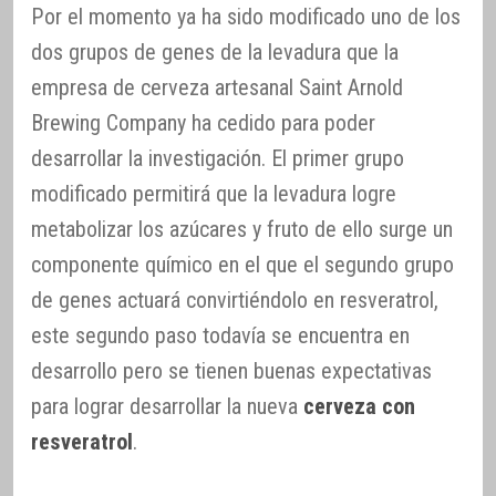
Por el momento ya ha sido modificado uno de los
dos grupos de genes de la levadura que la
empresa de cerveza artesanal Saint Arnold
Brewing Company ha cedido para poder
desarrollar la investigación. El primer grupo
modificado permitirá que la levadura logre
metabolizar los azúcares y fruto de ello surge un
componente químico en el que el segundo grupo
de genes actuará convirtiéndolo en resveratrol,
este segundo paso todavía se encuentra en
desarrollo pero se tienen buenas expectativas
para lograr desarrollar la nueva
cerveza con
resveratrol
.