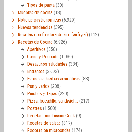
Tipos de pasta
(30)
Muebles de cocina
(18)
Noticias gastronómicas
(6.929)
Nuevas tendencias
(395)
Recetas con freidora de aire (airfryer)
(112)
Recetas de Cocina
(6.926)
Aperitivos
(556)
Carne y Pescado
(1.030)
Desayunos saludables
(334)
Entrantes
(2.672)
Especias, hierbas aromáticas
(83)
Pan y varios
(208)
Pinchos y Tapas
(220)
Pizza, bocadillo, sandwich…
(217)
Postres
(1.500)
Recetas con FussionCook
(9)
Recetas de salsas
(317)
Recetas en microondas
(174)