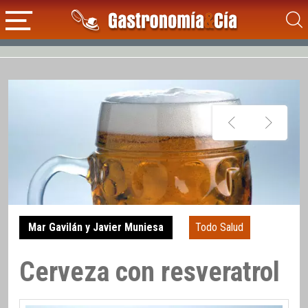
Mar Gavilán y Javier Muniesa
Todo Salud
Cerveza con resveratrol