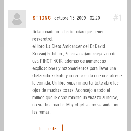
#1
STRONG
-
octubre 15, 2009 - 02:20
Relacionado con las bebidas que tienen
resveratrol:
el libro La Dieta Anticáncer del Dr.David
Servan(Pittsburg,Pensilvania)aconseja vino de
uva PINOT NOIR, además de numerosas
explicaciones y razonamientos para llevar una
dieta antioxidante y «creer» en lo que nos ofrece
la comida. Un libro super importante,te abre los
ojos de muchas cosas. Aconsejo a todo el
mundo que le eche minimo un vistazo al índice,
no se deja -nada-. Muy objetivo, no se anda por
las ramas.
Responder