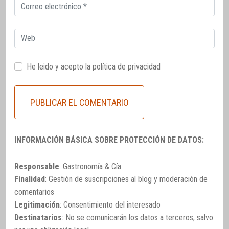
Correo
electrónico
Web
He leido y acepto la
política de privacidad
INFORMACIÓN BÁSICA SOBRE PROTECCIÓN DE DATOS:
Responsable
: Gastronomía & Cía
Finalidad
: Gestión de suscripciones al blog y moderación de
comentarios
Legitimación
: Consentimiento del interesado
Destinatarios
: No se comunicarán los datos a terceros, salvo