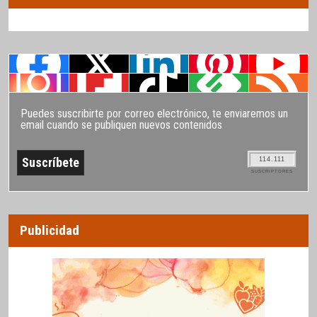
Puedes suscribirte por correo electrónico, te enviaremos un
email cuando se publiquen nuevos contenidos
114.111
SUSCRIPTORES
Publicidad