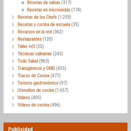
Recetas de salsas
(317)
Recetas en microondas
(174)
Recetas de los Chefs
(1.259)
Recetas y cocina de escuela
(35)
Recursos en la red
(362)
Restaurantes
(120)
Taller I+D
(25)
Técnicas culinarias
(243)
Todo Salud
(963)
Transgénicos y OMG
(455)
Trucos de Cocina
(477)
Turismo gastronómico
(97)
Utensilios de cocina
(1.657)
Vídeos
(405)
Vídeos de cocina
(496)
Publicidad