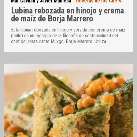
Mar Gavilán y Javier Muniesa
Recetas de los Chefs
Lubina rebozada en hinojo y crema
de maíz de Borja Marrero
Esta lubina rebozada en hinojo y servida con crema de maíz
(millo) es un ejemplo de la filosofía de sostenibilidad del
chef del restaurante Muxgo, Borja Marrero. Utiliza
…