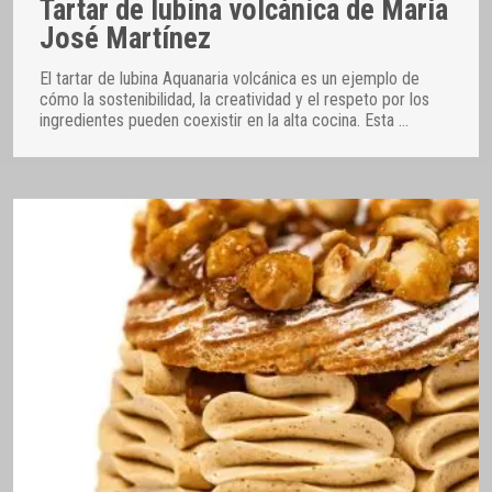
Tartar de lubina volcánica de María
José Martínez
El tartar de lubina Aquanaria volcánica es un ejemplo de
cómo la sostenibilidad, la creatividad y el respeto por los
ingredientes pueden coexistir en la alta cocina. Esta
…