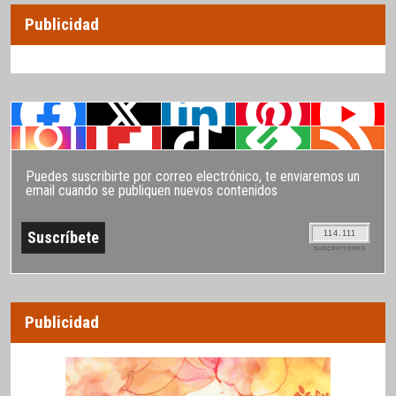
Publicidad
Puedes suscribirte por correo electrónico, te enviaremos un
email cuando se publiquen nuevos contenidos
114.111
SUSCRIPTORES
Publicidad