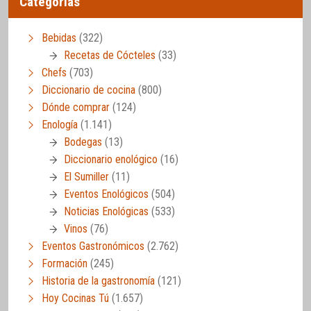
Categorías
Bebidas
(322)
Recetas de Cócteles
(33)
Chefs
(703)
Diccionario de cocina
(800)
Dónde comprar
(124)
Enología
(1.141)
Bodegas
(13)
Diccionario enológico
(16)
El Sumiller
(11)
Eventos Enológicos
(504)
Noticias Enológicas
(533)
Vinos
(76)
Eventos Gastronómicos
(2.762)
Formación
(245)
Historia de la gastronomía
(121)
Hoy Cocinas Tú
(1.657)