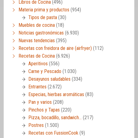
Libros de Cocina
(496)
Materia prima y productos
(954)
Tipos de pasta
(30)
Muebles de cocina
(18)
Noticias gastronómicas
(6.930)
Nuevas tendencias
(395)
Recetas con freidora de aire (airfryer)
(112)
Recetas de Cocina
(6.926)
Aperitivos
(556)
Carne y Pescado
(1.030)
Desayunos saludables
(334)
Entrantes
(2.672)
Especias, hierbas aromáticas
(83)
Pan y varios
(208)
Pinchos y Tapas
(220)
Pizza, bocadillo, sandwich…
(217)
Postres
(1.500)
Recetas con FussionCook
(9)