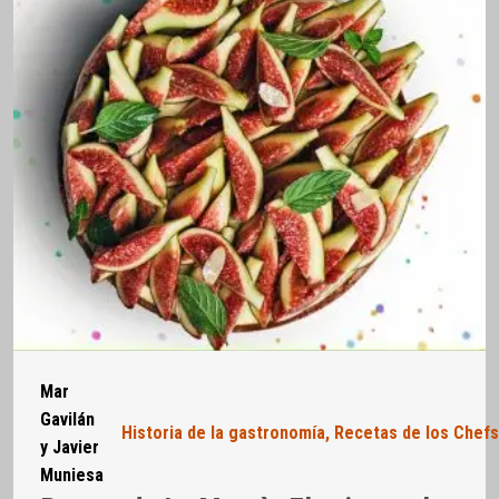
Mar
Gavilán
Historia de la gastronomía
,
Recetas de los Chefs
y Javier
Muniesa