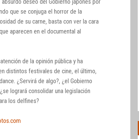
el absurdo deseo del Gobierno japonés por
endo que se conjuga el horror de la
rosidad de su carne, basta con ver la cara
que aparecen en el documental al
atención de la opinión pública y ha
distintos festivales de cine, el último,
dance. ¿Servirá de algo?, ¿el Gobierno
¿se logrará consolidar una legislación
ra los delfines?
otos.com