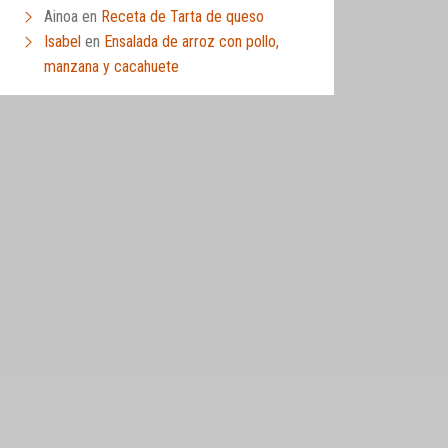
Ainoa
en
Receta de Tarta de queso
Isabel
en
Ensalada de arroz con pollo,
manzana y cacahuete