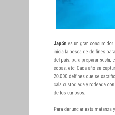
Japón
es un gran consumidor
inicia la pesca de delfines pa
del país, para preparar sushi, 
sopas, etc. Cada año se captu
20.000 delfines que se sacrific
cala custodiada y rodeada con
de los curiosos.
Para denunciar esta matanza y