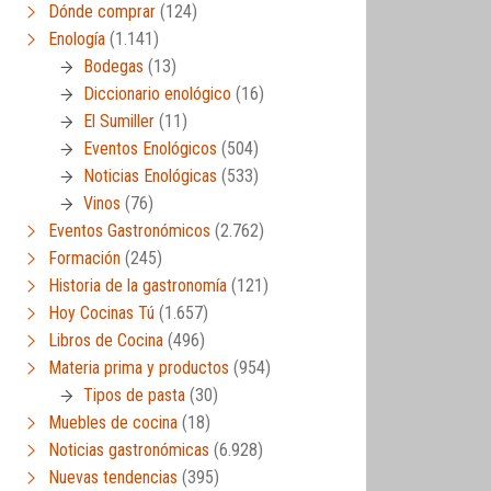
Dónde comprar
(124)
Enología
(1.141)
Bodegas
(13)
Diccionario enológico
(16)
El Sumiller
(11)
Eventos Enológicos
(504)
Noticias Enológicas
(533)
Vinos
(76)
Eventos Gastronómicos
(2.762)
Formación
(245)
Historia de la gastronomía
(121)
Hoy Cocinas Tú
(1.657)
Libros de Cocina
(496)
Materia prima y productos
(954)
Tipos de pasta
(30)
Muebles de cocina
(18)
Noticias gastronómicas
(6.928)
Nuevas tendencias
(395)