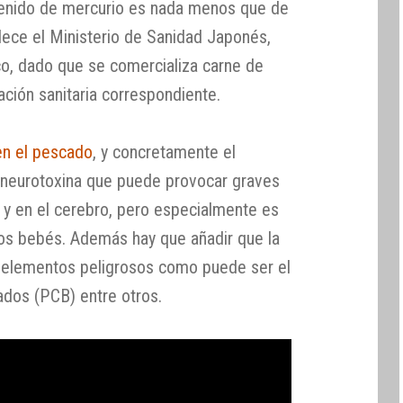
ntenido de mercurio es nada menos que de
ece el Ministerio de Sanidad Japonés,
o, dado que se comercializa carne de
ación sanitaria correspondiente.
en el pescado
, y concretamente el
 neurotoxina que puede provocar graves
 y en el cerebro, pero especialmente es
uros bebés. Además hay que añadir que la
s elementos peligrosos como puede ser el
rados (PCB) entre otros.