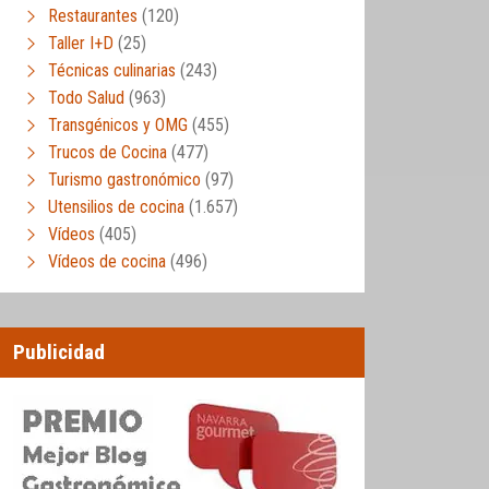
Restaurantes
(120)
Taller I+D
(25)
Técnicas culinarias
(243)
Todo Salud
(963)
Transgénicos y OMG
(455)
Trucos de Cocina
(477)
Turismo gastronómico
(97)
Utensilios de cocina
(1.657)
Vídeos
(405)
Vídeos de cocina
(496)
Publicidad