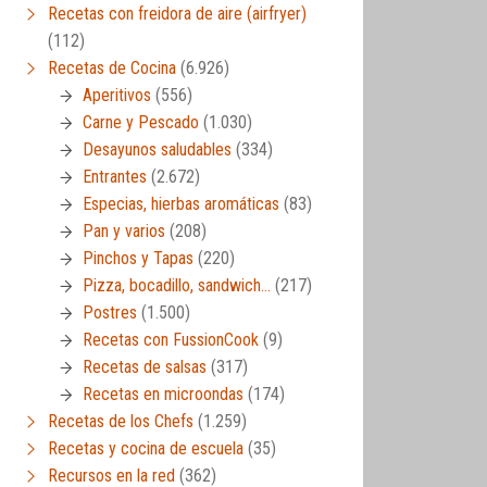
Recetas con freidora de aire (airfryer)
(112)
Recetas de Cocina
(6.926)
Aperitivos
(556)
Carne y Pescado
(1.030)
Desayunos saludables
(334)
Entrantes
(2.672)
Especias, hierbas aromáticas
(83)
Pan y varios
(208)
Pinchos y Tapas
(220)
Pizza, bocadillo, sandwich…
(217)
Postres
(1.500)
Recetas con FussionCook
(9)
Recetas de salsas
(317)
Recetas en microondas
(174)
Recetas de los Chefs
(1.259)
Recetas y cocina de escuela
(35)
Recursos en la red
(362)