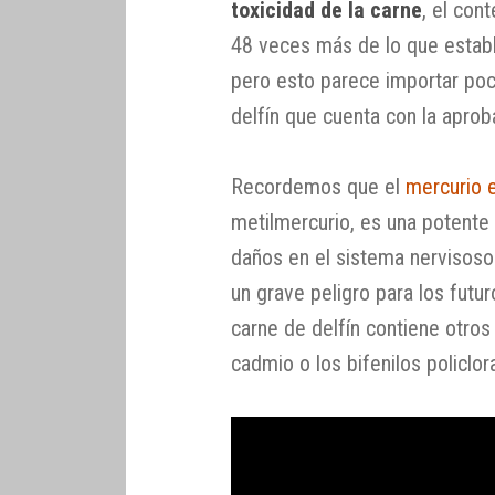
toxicidad de la carne
, el co
48 veces más de lo que establ
pero esto parece importar poc
delfín que cuenta con la aprob
Recordemos que el
mercurio 
metilmercurio, es una potente
daños en el sistema nervisoso
un grave peligro para los fut
carne de delfín contiene otro
cadmio o los bifenilos policlo