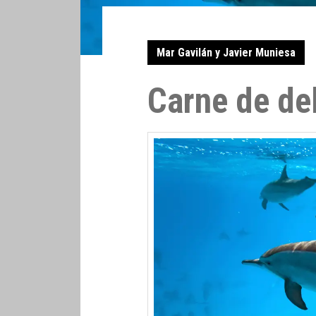
Mar Gavilán y Javier Muniesa
Carne de del