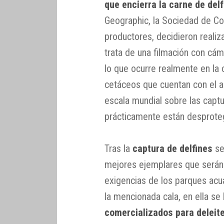
que encierra la carne de delf
Geographic, la Sociedad de Co
productores, decidieron realiz
trata de una filmación con cá
lo que ocurre realmente en la c
cetáceos que cuentan con el a
escala mundial sobre las captu
prácticamente están desprote
Tras la
captura de delfines
se
mejores ejemplares que serán 
exigencias de los parques acuá
la mencionada cala, en ella s
comercializados para deleite