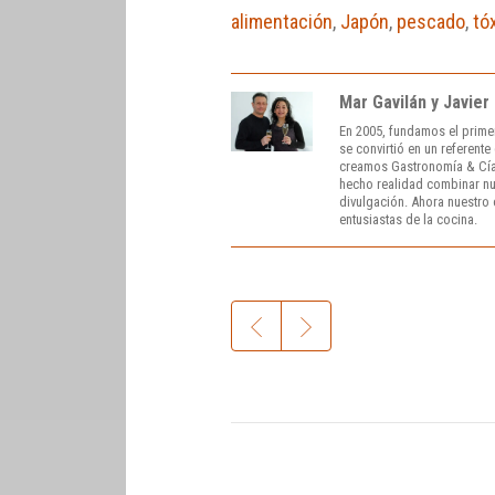
alimentación
,
Japón
,
pescado
,
tó
Mar Gavilán y Javier
En 2005, fundamos el prime
se convirtió en un referent
creamos Gastronomía & Cía
hecho realidad combinar nue
divulgación. Ahora nuestro o
entusiastas de la cocina.