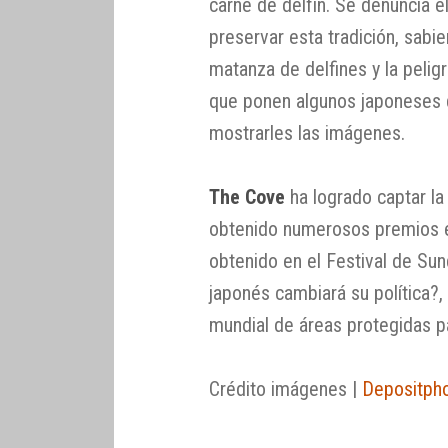
carne de delfín. Se denuncia 
preservar esta tradición, sabi
matanza de delfines y la pelig
que ponen algunos japoneses 
mostrarles las imágenes.
The Cove
ha logrado captar la 
obtenido numerosos premios en 
obtenido en el Festival de Sun
japonés cambiará su política?, 
mundial de áreas protegidas pa
Crédito imágenes |
Depositph