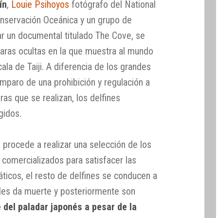
ín
,
Louie Psihoyos
fotógrafo del National
nservación Oceánica y un grupo de
ar un documental titulado The Cove, se
maras ocultas en la que muestra al mundo
ala de Taiji. A diferencia de los grandes
mparo de una prohibición y regulación a
ras que se realizan, los delfines
gidos.
 procede a realizar una selección de los
comercializados para satisfacer las
ticos, el resto de delfines se conducen a
e les da muerte y posteriormente son
 del paladar japonés a pesar de la