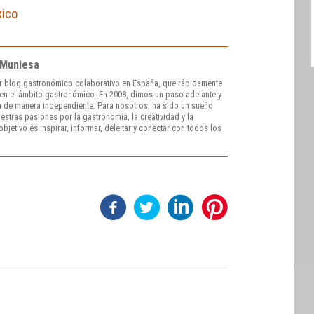
xico
 Muniesa
r blog gastronómico colaborativo en España, que rápidamente
e en el ámbito gastronómico. En 2008, dimos un paso adelante y
 de manera independiente. Para nosotros, ha sido un sueño
stras pasiones por la gastronomía, la creatividad y la
bjetivo es inspirar, informar, deleitar y conectar con todos los