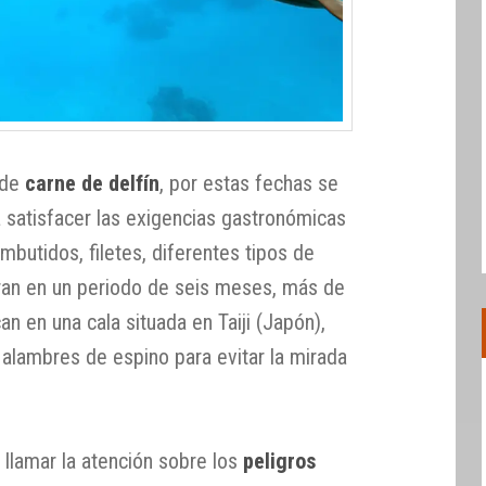
 de
carne de delfín
, por estas fechas se
ra satisfacer las exigencias gastronómicas
embutidos, filetes, diferentes tipos de
ran en un periodo de seis meses, más de
an en una cala situada en Taiji (Japón),
 alambres de espino para evitar la mirada
 llamar la atención sobre los
peligros