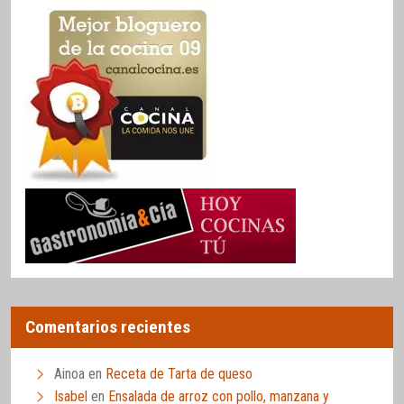
Comentarios recientes
Ainoa
en
Receta de Tarta de queso
Isabel
en
Ensalada de arroz con pollo, manzana y