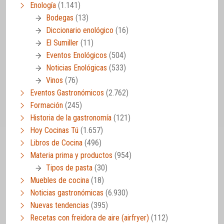
Enología
(1.141)
Bodegas
(13)
Diccionario enológico
(16)
El Sumiller
(11)
Eventos Enológicos
(504)
Noticias Enológicas
(533)
Vinos
(76)
Eventos Gastronómicos
(2.762)
Formación
(245)
Historia de la gastronomía
(121)
Hoy Cocinas Tú
(1.657)
Libros de Cocina
(496)
Materia prima y productos
(954)
Tipos de pasta
(30)
Muebles de cocina
(18)
Noticias gastronómicas
(6.930)
Nuevas tendencias
(395)
Recetas con freidora de aire (airfryer)
(112)