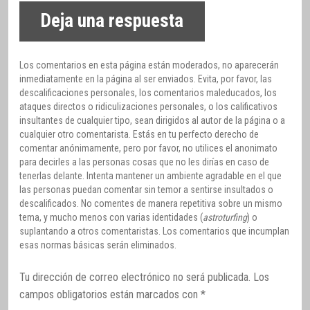
Deja una respuesta
Los comentarios en esta página están moderados, no aparecerán
inmediatamente en la página al ser enviados. Evita, por favor, las
descalificaciones personales, los comentarios maleducados, los
ataques directos o ridiculizaciones personales, o los calificativos
insultantes de cualquier tipo, sean dirigidos al autor de la página o a
cualquier otro comentarista. Estás en tu perfecto derecho de
comentar anónimamente, pero por favor, no utilices el anonimato
para decirles a las personas cosas que no les dirías en caso de
tenerlas delante. Intenta mantener un ambiente agradable en el que
las personas puedan comentar sin temor a sentirse insultados o
descalificados. No comentes de manera repetitiva sobre un mismo
tema, y mucho menos con varias identidades (
astroturfing
) o
suplantando a otros comentaristas. Los comentarios que incumplan
esas normas básicas serán eliminados.
Tu dirección de correo electrónico no será publicada.
Los
campos obligatorios están marcados con
*