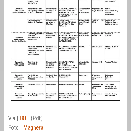
Vía |
BOE
(Pdf)
Foto |
Magnera