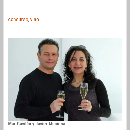
concurso
,
vino
Mar Gavilán y Javier Muniesa