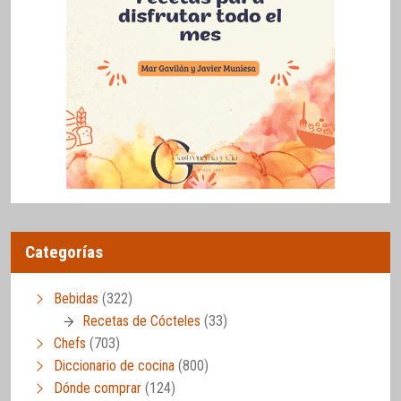
Categorías
Bebidas
(322)
Recetas de Cócteles
(33)
Chefs
(703)
Diccionario de cocina
(800)
Dónde comprar
(124)