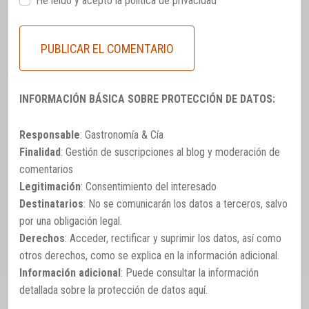
He leido y acepto la
política de privacidad
INFORMACIÓN BÁSICA SOBRE PROTECCIÓN DE DATOS:
Responsable
: Gastronomía & Cía
Finalidad
: Gestión de suscripciones al blog y moderación de
comentarios
Legitimación
: Consentimiento del interesado
Destinatarios
: No se comunicarán los datos a terceros, salvo
por una obligación legal.
Derechos
: Acceder, rectificar y suprimir los datos, así como
otros derechos, como se explica en la información adicional.
Información adicional
: Puede consultar la información
detallada sobre la protección de datos
aquí
.