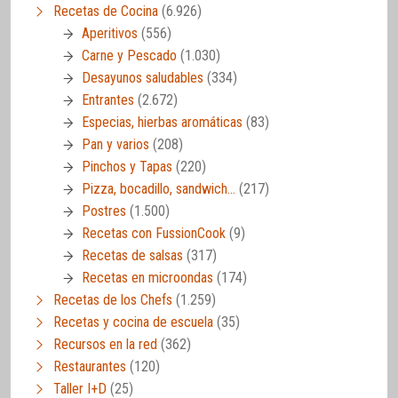
Recetas de Cocina
(6.926)
Aperitivos
(556)
Carne y Pescado
(1.030)
Desayunos saludables
(334)
Entrantes
(2.672)
Especias, hierbas aromáticas
(83)
Pan y varios
(208)
Pinchos y Tapas
(220)
Pizza, bocadillo, sandwich…
(217)
Postres
(1.500)
Recetas con FussionCook
(9)
Recetas de salsas
(317)
Recetas en microondas
(174)
Recetas de los Chefs
(1.259)
Recetas y cocina de escuela
(35)
Recursos en la red
(362)
Restaurantes
(120)
Taller I+D
(25)