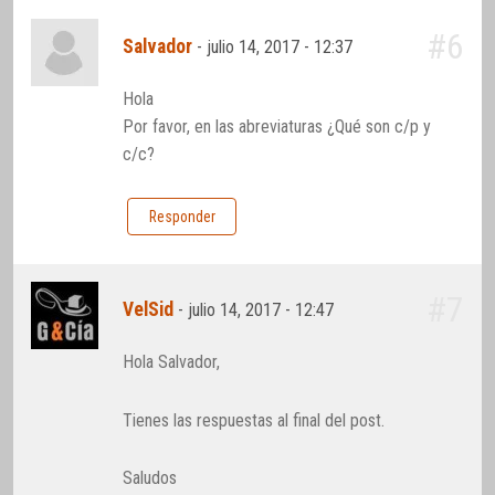
#6
Salvador
-
julio 14, 2017 - 12:37
Hola
Por favor, en las abreviaturas ¿Qué son c/p y
c/c?
Responder
#7
VelSid
-
julio 14, 2017 - 12:47
Hola Salvador,
Tienes las respuestas al final del post.
Saludos