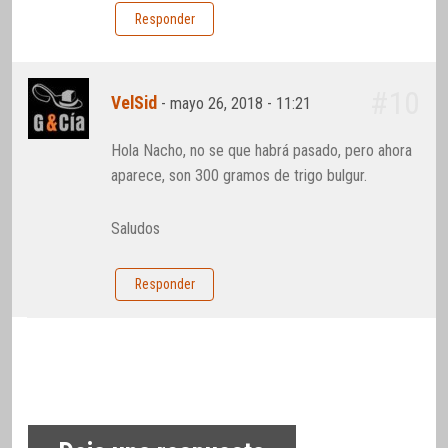
Responder
#10
VelSid
-
mayo 26, 2018 - 11:21
Hola Nacho, no se que habrá pasado, pero ahora
aparece, son 300 gramos de trigo bulgur.
Saludos
Responder