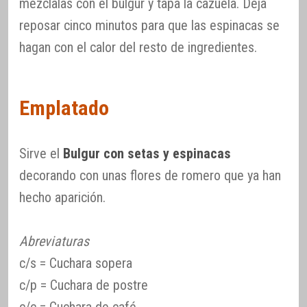
mézclalas con el bulgur y tapa la cazuela. Deja
reposar cinco minutos para que las espinacas se
hagan con el calor del resto de ingredientes.
Emplatado
Sirve el
Bulgur con setas y espinacas
decorando con unas flores de romero que ya han
hecho aparición.
Abreviaturas
c/s = Cuchara sopera
c/p = Cuchara de postre
c/c = Cuchara de café