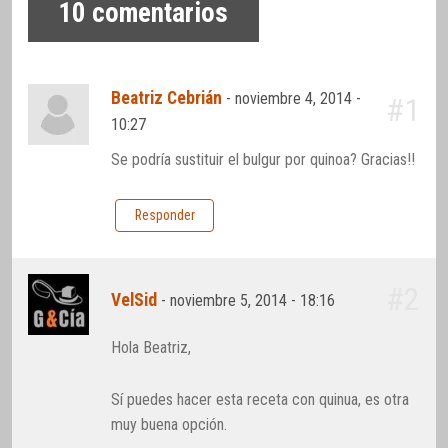
10
comentarios
Beatriz Cebrián
-
noviembre 4, 2014 -
#1
10:27
Se podría sustituir el bulgur por quinoa? Gracias!!
Responder
#2
VelSid
-
noviembre 5, 2014 - 18:16
Hola Beatriz,
Sí puedes hacer esta receta con quinua, es otra
muy buena opción.