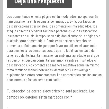
Deja una respuesta
Los comentarios en esta página están moderados, no aparecerán
inmediatamente en la página al ser enviados. Evita, por favor, las
descalificaciones personales, los comentarios maleducados, los
ataques directos o ridiculizaciones personales, o los calificativos
insultantes de cualquier tipo, sean dirigidos al autor de la página o a
cualquier otro comentarista. Estás en tu perfecto derecho de
comentar anónimamente, pero por favor, no utilices el anonimato
para decirles a las personas cosas que no les dirías en caso de
tenerlas delante. Intenta mantener un ambiente agradable en el que
las personas puedan comentar sin temor a sentirse insultados o
descalificados. No comentes de manera repetitiva sobre un mismo
tema, y mucho menos con varias identidades (
astroturfing
) o
suplantando a otros comentaristas. Los comentarios que incumplan
esas normas básicas serán eliminados.
Tu dirección de correo electrónico no será publicada.
Los
campos obligatorios están marcados con
*