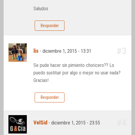
Saludos
Responder
#3
lis
-
diciembre 1, 2015 - 13:31
Se pude hacer sin pimiento choricero?? Lo
puedo sustituir por algo o mejor no usar nada?
Gracias!
Responder
#4
VelSid
-
diciembre 1, 2015 - 23:55