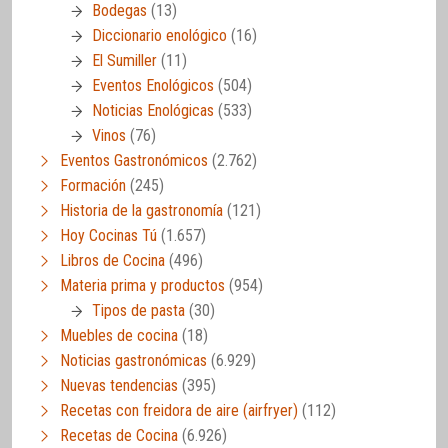
Bodegas
(13)
Diccionario enológico
(16)
El Sumiller
(11)
Eventos Enológicos
(504)
Noticias Enológicas
(533)
Vinos
(76)
Eventos Gastronómicos
(2.762)
Formación
(245)
Historia de la gastronomía
(121)
Hoy Cocinas Tú
(1.657)
Libros de Cocina
(496)
Materia prima y productos
(954)
Tipos de pasta
(30)
Muebles de cocina
(18)
Noticias gastronómicas
(6.929)
Nuevas tendencias
(395)
Recetas con freidora de aire (airfryer)
(112)
Recetas de Cocina
(6.926)