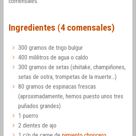
comensales.
Ingredientes (4 comensales)
300 gramos de trigo bulgur
400 mililitros de agua o caldo
300 gramos de setas (shiitake, champiñones,
setas de ostra, trompetas de la muerte…)
80 gramos de espinacas frescas
(aproximadamente, hemos puesto unos tres
puñados grandes)
1 puerro
2 dientes de ajo
1 c/p de carne de
pimiento choricero