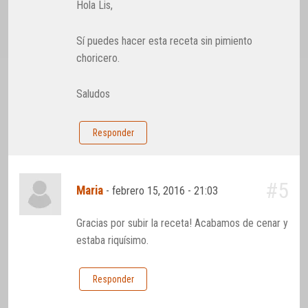
Hola Lis,
Sí puedes hacer esta receta sin pimiento
choricero.
Saludos
Responder
#5
Maria
-
febrero 15, 2016 - 21:03
Gracias por subir la receta! Acabamos de cenar y
estaba riquísimo.
Responder