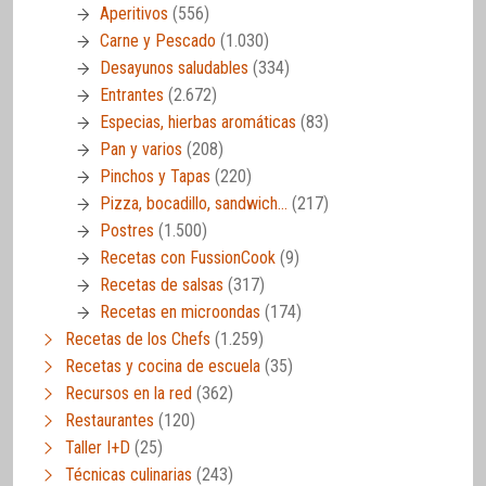
Aperitivos
(556)
Carne y Pescado
(1.030)
Desayunos saludables
(334)
Entrantes
(2.672)
Especias, hierbas aromáticas
(83)
Pan y varios
(208)
Pinchos y Tapas
(220)
Pizza, bocadillo, sandwich…
(217)
Postres
(1.500)
Recetas con FussionCook
(9)
Recetas de salsas
(317)
Recetas en microondas
(174)
Recetas de los Chefs
(1.259)
Recetas y cocina de escuela
(35)
Recursos en la red
(362)
Restaurantes
(120)
Taller I+D
(25)
Técnicas culinarias
(243)