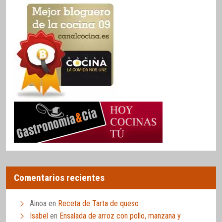
Comentarios recientes
Ainoa
en
Receta de Tarta de queso
Isabel
en
Ensalada de arroz con pollo, manzana y