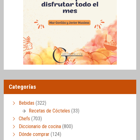
Categorías
Bebidas
(322)
Recetas de Cócteles
(33)
Chefs
(703)
Diccionario de cocina
(800)
Dónde comprar
(124)