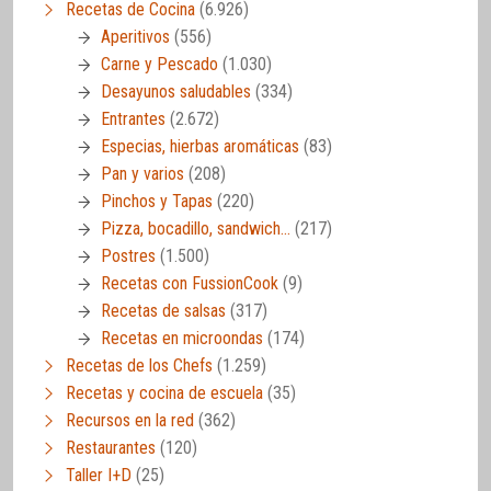
Recetas de Cocina
(6.926)
Aperitivos
(556)
Carne y Pescado
(1.030)
Desayunos saludables
(334)
Entrantes
(2.672)
Especias, hierbas aromáticas
(83)
Pan y varios
(208)
Pinchos y Tapas
(220)
Pizza, bocadillo, sandwich…
(217)
Postres
(1.500)
Recetas con FussionCook
(9)
Recetas de salsas
(317)
Recetas en microondas
(174)
Recetas de los Chefs
(1.259)
Recetas y cocina de escuela
(35)
Recursos en la red
(362)
Restaurantes
(120)
Taller I+D
(25)