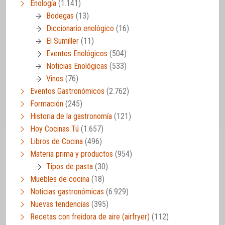
Enología
(1.141)
Bodegas
(13)
Diccionario enológico
(16)
El Sumiller
(11)
Eventos Enológicos
(504)
Noticias Enológicas
(533)
Vinos
(76)
Eventos Gastronómicos
(2.762)
Formación
(245)
Historia de la gastronomía
(121)
Hoy Cocinas Tú
(1.657)
Libros de Cocina
(496)
Materia prima y productos
(954)
Tipos de pasta
(30)
Muebles de cocina
(18)
Noticias gastronómicas
(6.929)
Nuevas tendencias
(395)
Recetas con freidora de aire (airfryer)
(112)