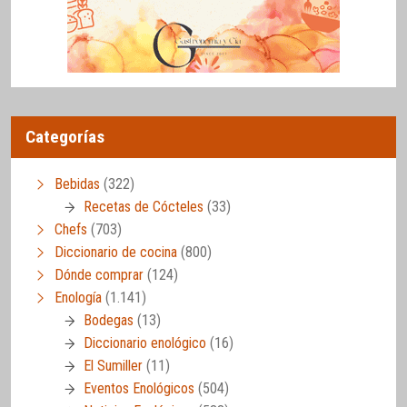
Categorías
Bebidas
(322)
Recetas de Cócteles
(33)
Chefs
(703)
Diccionario de cocina
(800)
Dónde comprar
(124)
Enología
(1.141)
Bodegas
(13)
Diccionario enológico
(16)
El Sumiller
(11)
Eventos Enológicos
(504)