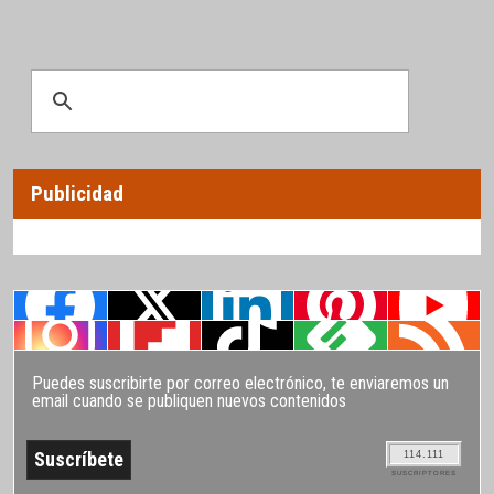
Publicidad
Puedes suscribirte por correo electrónico, te enviaremos un
email cuando se publiquen nuevos contenidos
114.111
SUSCRIPTORES