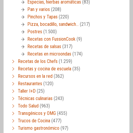
Especias, hierbas aromáticas
(83)
Pan y varios
(208)
Pinchos y Tapas
(220)
Pizza, bocadillo, sandwich…
(217)
Postres
(1.500)
Recetas con FussionCook
(9)
Recetas de salsas
(317)
Recetas en microondas
(174)
Recetas de los Chefs
(1.259)
Recetas y cocina de escuela
(35)
Recursos en la red
(362)
Restaurantes
(120)
Taller I+D
(25)
Técnicas culinarias
(243)
Todo Salud
(963)
Transgénicos y OMG
(455)
Trucos de Cocina
(477)
Turismo gastronómico
(97)