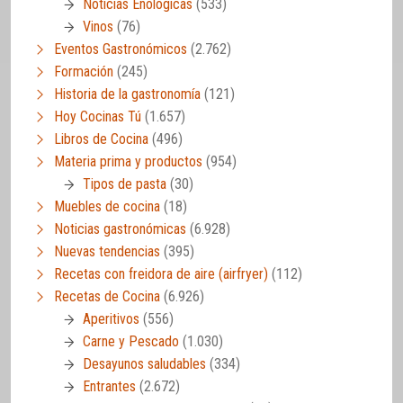
Noticias Enológicas
(533)
Vinos
(76)
Eventos Gastronómicos
(2.762)
Formación
(245)
Historia de la gastronomía
(121)
Hoy Cocinas Tú
(1.657)
Libros de Cocina
(496)
Materia prima y productos
(954)
Tipos de pasta
(30)
Muebles de cocina
(18)
Noticias gastronómicas
(6.928)
Nuevas tendencias
(395)
Recetas con freidora de aire (airfryer)
(112)
Recetas de Cocina
(6.926)
Aperitivos
(556)
Carne y Pescado
(1.030)
Desayunos saludables
(334)
Entrantes
(2.672)