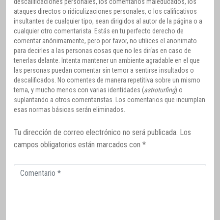
descalificaciones personales, los comentarios maleducados, los
ataques directos o ridiculizaciones personales, o los calificativos
insultantes de cualquier tipo, sean dirigidos al autor de la página o a
cualquier otro comentarista. Estás en tu perfecto derecho de
comentar anónimamente, pero por favor, no utilices el anonimato
para decirles a las personas cosas que no les dirías en caso de
tenerlas delante. Intenta mantener un ambiente agradable en el que
las personas puedan comentar sin temor a sentirse insultados o
descalificados. No comentes de manera repetitiva sobre un mismo
tema, y mucho menos con varias identidades (
astroturfing
) o
suplantando a otros comentaristas. Los comentarios que incumplan
esas normas básicas serán eliminados.
Tu dirección de correo electrónico no será publicada.
Los
campos obligatorios están marcados con
*
Comentario