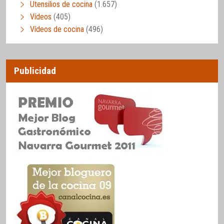
Utensilios de cocina
(1.657)
Vídeos
(405)
Vídeos de cocina
(496)
Publicidad