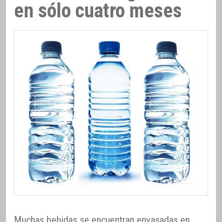
en sólo cuatro meses
Muchas bebidas se encuentran envasadas en