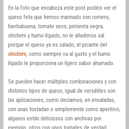
En la foto que encabeza este post podéis ver el
queso feta que hemos marinado con romero,
hierbabuena, tomate seco, pimienta negra,
shichimi y humo líquido, no le añadimos sal
porque el queso ya es salado, el picante del
shichimi
, como siempre va al gusto y el humo
líquido le proporciona un ligero sabor ahumado.
Se pueden hacer múltiples combinaciones y con
distintos tipos de queso, igual de versátiles son
las aplicaciones, como decíamos, en ensaladas,
con unas tostadas o simplemente como aperitivo,
algunos están deliciosos con anchoas por
ejemplo, otros con unos tomates de verdad.