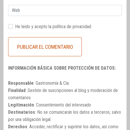
Web
He leido y acepto la
política de privacidad
INFORMACIÓN BÁSICA SOBRE PROTECCIÓN DE DATOS:
Responsable
: Gastronomía & Cía
Finalidad
: Gestión de suscripciones al blog y moderación de
comentarios
Legitimación
: Consentimiento del interesado
Destinatarios
: No se comunicarán los datos a terceros, salvo
por una obligación legal.
Derechos
: Acceder, rectificar y suprimir los datos, así como