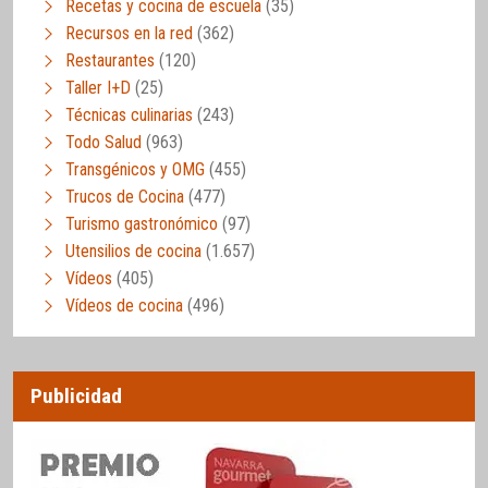
Recetas y cocina de escuela
(35)
Recursos en la red
(362)
Restaurantes
(120)
Taller I+D
(25)
Técnicas culinarias
(243)
Todo Salud
(963)
Transgénicos y OMG
(455)
Trucos de Cocina
(477)
Turismo gastronómico
(97)
Utensilios de cocina
(1.657)
Vídeos
(405)
Vídeos de cocina
(496)
Publicidad