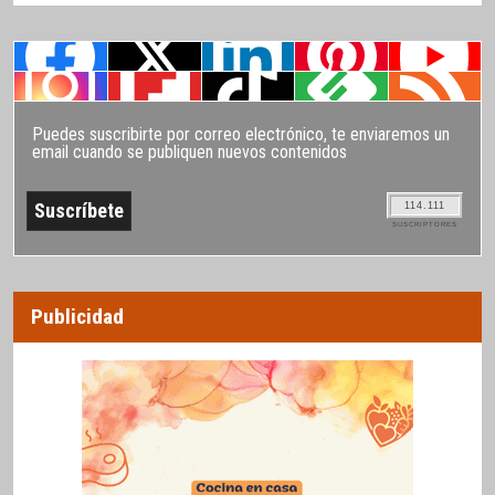
Puedes suscribirte por correo electrónico, te enviaremos un
email cuando se publiquen nuevos contenidos
114.111
SUSCRIPTORES
Publicidad