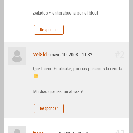
¡saludos y enhorabuena por el blog!
Responder
#2
VelSid
-
mayo 10, 2008 - 11:32
Qué bueno Soulinake, podrías pasarnos la receta
Muchas gracias, un abrazo!
Responder