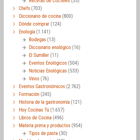
Recetas de Cócteles
(33)
Chefs
(703)
Diccionario de cocina
(800)
Dónde comprar
(124)
Enología
(1.141)
Bodegas
(13)
Diccionario enológico
(16)
El Sumiller
(11)
Eventos Enológicos
(504)
Noticias Enológicas
(533)
Vinos
(76)
Eventos Gastronómicos
(2.762)
Formación
(245)
Historia de la gastronomía
(121)
Hoy Cocinas Tú
(1.657)
Libros de Cocina
(496)
Materia prima y productos
(954)
Tipos de pasta
(30)