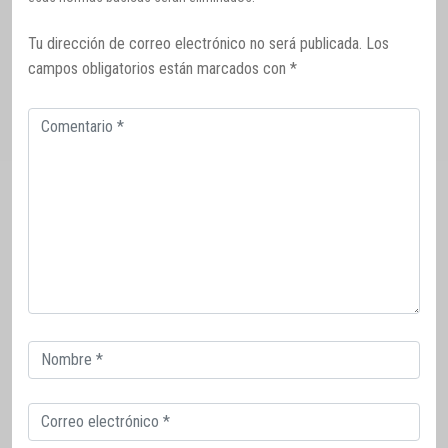
Tu dirección de correo electrónico no será publicada.
Los
campos obligatorios están marcados con
*
Comentario
Correo
electrónico
Correo
electrónico