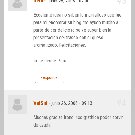
#3
irene
-
junio 26, 2008 - 02:00
Excelente idea no saben lo maravilloso que fue
para mi encontrar su blog me ayudo mucho a
parte de ser delicioso se ve super bien la
presentación del frasco con el queso
aromatizado. Felicitaciones.
Irene desde Perú.
Responder
#4
VelSid
-
junio 26, 2008 - 09:13
Muchas gracias Irene, nos gratifica poder servir
de ayuda.