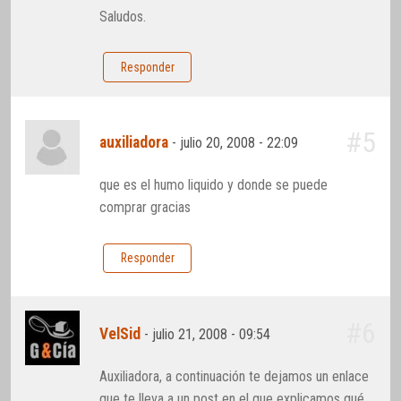
Saludos.
Responder
#5
auxiliadora
-
julio 20, 2008 - 22:09
que es el humo liquido y donde se puede
comprar gracias
Responder
#6
VelSid
-
julio 21, 2008 - 09:54
Auxiliadora, a continuación te dejamos un enlace
que te lleva a un post en el que explicamos qué