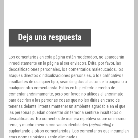
Deja una respuesta
Los comentarios en esta página están moderados, no aparecerán
inmediatamente en la página al ser enviados. Evita, por favor, las
descalificaciones personales, los comentarios maleducados, los
ataques directos o ridiculizaciones personales, o los calificativos
insultantes de cualquier tipo, sean dirigidos al autor de la página o a
cualquier otro comentarista. Estás en tu perfecto derecho de
comentar anónimamente, pero por favor, no utilices el anonimato
para decirles a las personas cosas que no les dirías en caso de
tenerlas delante. Intenta mantener un ambiente agradable en el que
las personas puedan comentar sin temor a sentirse insultados o
descalificados. No comentes de manera repetitiva sobre un mismo
tema, y mucho menos con varias identidades (
astroturfing
) o
suplantando a otros comentaristas. Los comentarios que incumplan
esas normas básicas serán eliminados.