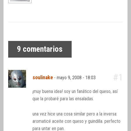
9
comentarios
#1
soulinake
-
mayo 9, 2008 - 18:03
¡muy buena idea! soy un fanático del queso, así
que la probaré para las ensaladas.
una vez hice una cosa similar pero a la inversa:
aromaticé aceite con queso y guindilla. perfecto
para untar en pan.