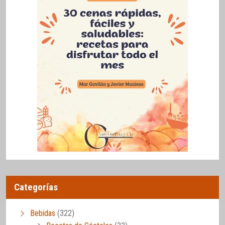
Categorías
Bebidas
(322)