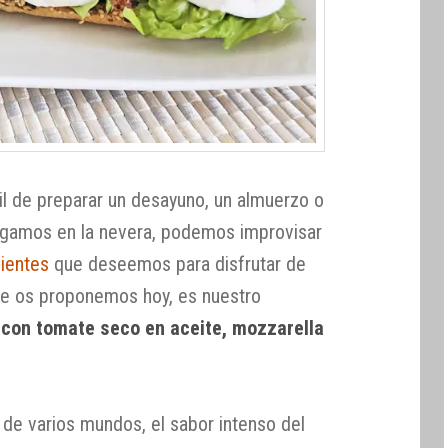
l de preparar un desayuno, un almuerzo o
engamos en la nevera, podemos improvisar
dientes
que deseemos para disfrutar de
ue os proponemos hoy, es nuestro
s con tomate seco en aceite, mozzarella
de varios mundos, el sabor intenso del