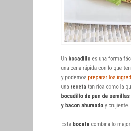
Un
bocadillo
es una forma fáci
una cena rápida con lo que t
y podemos
preparar los ingre
una
receta
tan rica como la q
bocadillo de pan de semilla
y bacon ahumado
y crujiente.
Este
bocata
combina lo mejor 