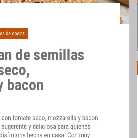
os de cocina
an de semillas
seco,
y bacon
s con tomate seco, mozzarella y bacon
sugerente y deliciosa para quienes
 disfrutona hecha en casa. Con muy