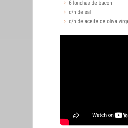
6 lonchas de bacon
c/n de sal
c/n de aceite de oliva virg