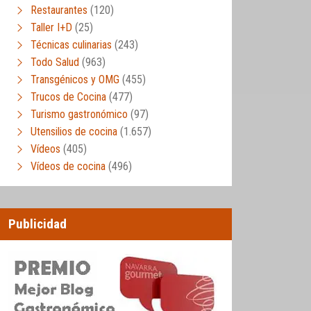
Restaurantes
(120)
Taller I+D
(25)
Técnicas culinarias
(243)
Todo Salud
(963)
Transgénicos y OMG
(455)
Trucos de Cocina
(477)
Turismo gastronómico
(97)
Utensilios de cocina
(1.657)
Vídeos
(405)
Vídeos de cocina
(496)
Publicidad