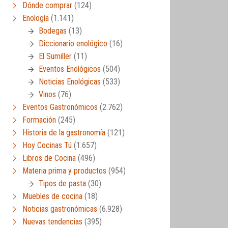
Dónde comprar
(124)
Enología
(1.141)
Bodegas
(13)
Diccionario enológico
(16)
El Sumiller
(11)
Eventos Enológicos
(504)
Noticias Enológicas
(533)
Vinos
(76)
Eventos Gastronómicos
(2.762)
Formación
(245)
Historia de la gastronomía
(121)
Hoy Cocinas Tú
(1.657)
Libros de Cocina
(496)
Materia prima y productos
(954)
Tipos de pasta
(30)
Muebles de cocina
(18)
Noticias gastronómicas
(6.928)
Nuevas tendencias
(395)