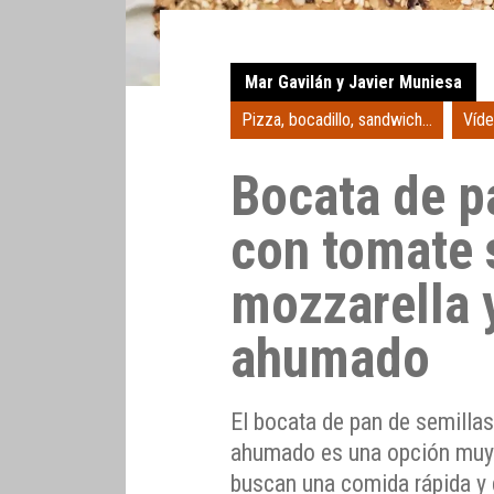
Mar Gavilán y Javier Muniesa
Pizza, bocadillo, sandwich...
Víde
Bocata de p
con tomate 
mozzarella 
ahumado
El bocata de pan de semilla
ahumado es una opción muy 
buscan una comida rápida y