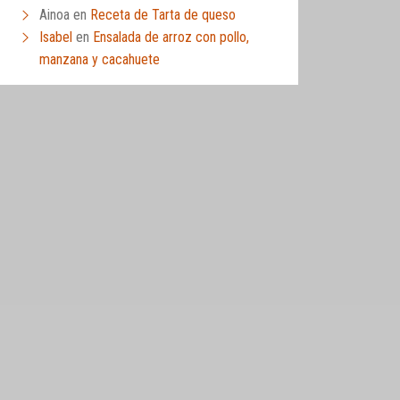
Ainoa
en
Receta de Tarta de queso
Isabel
en
Ensalada de arroz con pollo,
manzana y cacahuete