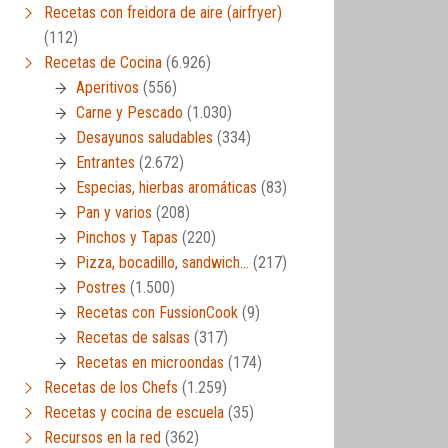
Recetas con freidora de aire (airfryer)
(112)
Recetas de Cocina
(6.926)
Aperitivos
(556)
Carne y Pescado
(1.030)
Desayunos saludables
(334)
Entrantes
(2.672)
Especias, hierbas aromáticas
(83)
Pan y varios
(208)
Pinchos y Tapas
(220)
Pizza, bocadillo, sandwich…
(217)
Postres
(1.500)
Recetas con FussionCook
(9)
Recetas de salsas
(317)
Recetas en microondas
(174)
Recetas de los Chefs
(1.259)
Recetas y cocina de escuela
(35)
Recursos en la red
(362)