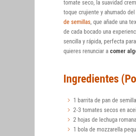
tomate seco, la suavidad cremo
toque crujiente y ahumado del
de semillas
, que añade una te
de cada bocado una experienc
sencilla y rápida, perfecta pa
quieres renunciar a
comer alg
Ingredientes (P
1 barrita de pan de semill
2-3 tomates secos en acei
2 hojas de lechuga roman
1 bola de mozzarella peq