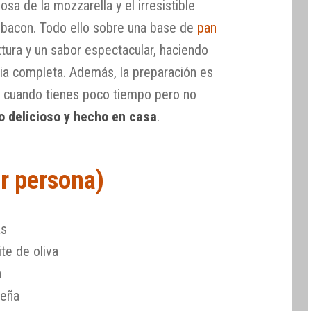
sa de la mozzarella y el irresistible
 bacon. Todo ello sobre una base de
pan
xtura y un sabor espectacular, haciendo
ia completa. Además, la preparación es
ra cuando tienes poco tiempo pero no
o delicioso y hecho en casa
.
or persona)
as
te de oliva
a
ueña