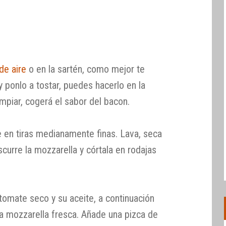
de aire
o en la sartén, como mejor te
y ponlo a tostar, puedes hacerlo en la
impiar, cogerá el sabor del bacon.
e en tiras medianamente finas. Lava, seca
scurre la mozzarella y córtala en rodajas
 tomate seco y su aceite, a continuación
la mozzarella fresca. Añade una pizca de