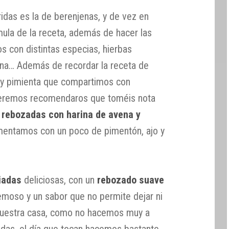
ridas es la de berenjenas, y de vez en
ula de la receta, además de hacer las
s con distintas especias, hierbas
rina… Además de recordar la receta de
 y pimienta que compartimos con
ueremos recomendaros que toméis nota
 rebozadas con harina de avena y
mentamos con un poco de pimentón, ajo y
iadas
deliciosas, con un
rebozado suave
remoso y un sabor que no permite dejar ni
 nuestra casa, como no hacemos muy a