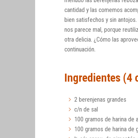
menudo las berenjenas reboza
cantidad y las comemos acom
bien satisfechos y sin antojos
nos parece mal, porque reutiliz
otra delicia. ¿Cómo las aprov
continuación.
Ingredientes (4
2 berenjenas grandes
c/n de sal
100 gramos de harina de a
100 gramos de harina de 