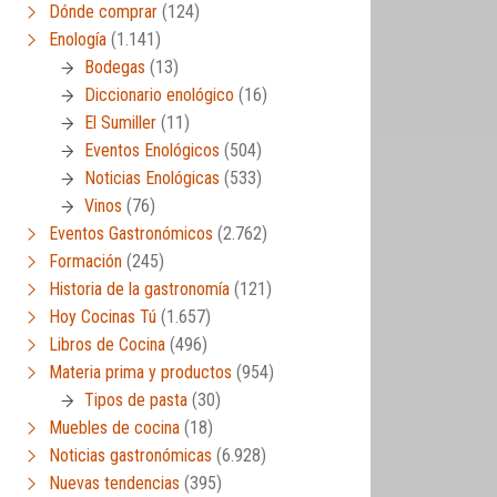
Dónde comprar
(124)
Enología
(1.141)
Bodegas
(13)
Diccionario enológico
(16)
El Sumiller
(11)
Eventos Enológicos
(504)
Noticias Enológicas
(533)
Vinos
(76)
Eventos Gastronómicos
(2.762)
Formación
(245)
Historia de la gastronomía
(121)
Hoy Cocinas Tú
(1.657)
Libros de Cocina
(496)
Materia prima y productos
(954)
Tipos de pasta
(30)
Muebles de cocina
(18)
Noticias gastronómicas
(6.928)
Nuevas tendencias
(395)