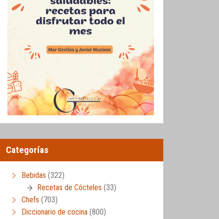
Categorías
Bebidas
(322)
Recetas de Cócteles
(33)
Chefs
(703)
Diccionario de cocina
(800)