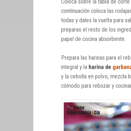
Coloca sobre la tabla de corte
continuación coloca las rodaja
todas y dales la vuelta para sa
preparas el resto de los ingr
papel de cocina absorbente.
Prepara las harinas para el r
integral y la
harina de
garban
y la cebolla en polvo, mezcla 
cómodo para rebozar y cocinar