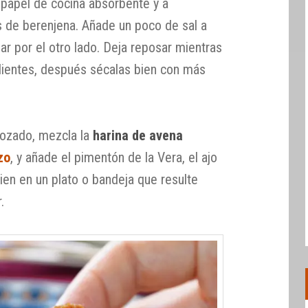
 papel de cocina absorbente y a
s de berenjena. Añade un poco de sal a
lar por el otro lado. Deja reposar mientras
edientes, después sécalas bien con más
ebozado, mezcla la
harina de avena
zo
, y añade el pimentón de la Vera, el ajo
bien en un plato o bandeja que resulte
.