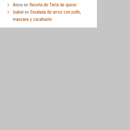
Ainoa
en
Receta de Tarta de queso
Isabel
en
Ensalada de arroz con pollo,
manzana y cacahuete