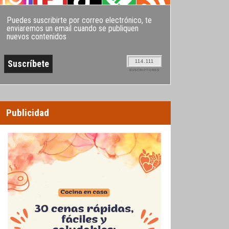
Puedes suscribirte por correo electrónico, te
enviaremos un email cuando se publiquen
nuevos contenidos
114.111
SUSCRIPTORES
Publicidad