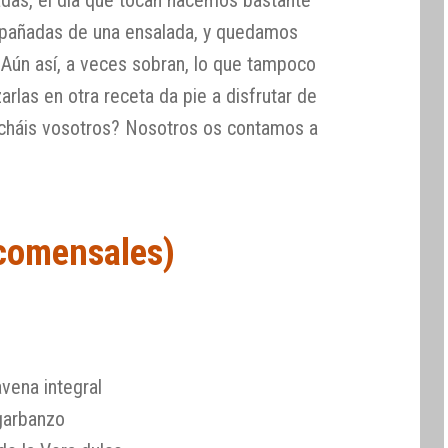
das, el día que tocan hacemos bastante
pañadas de una ensalada, y quedamos
. Aún así, a veces sobran, lo que tampoco
arlas en otra receta da pie a disfrutar de
echáis vosotros? Nosotros os contamos a
 comensales)
vena integral
garbanzo