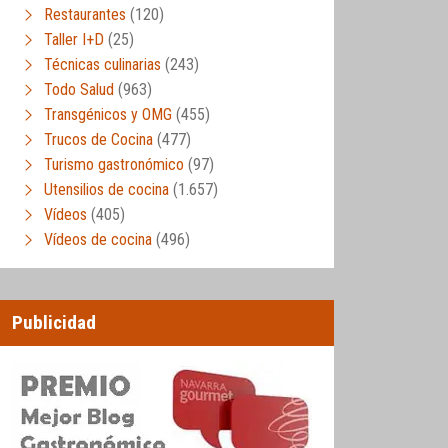
Restaurantes
(120)
Taller I+D
(25)
Técnicas culinarias
(243)
Todo Salud
(963)
Transgénicos y OMG
(455)
Trucos de Cocina
(477)
Turismo gastronómico
(97)
Utensilios de cocina
(1.657)
Vídeos
(405)
Vídeos de cocina
(496)
Publicidad