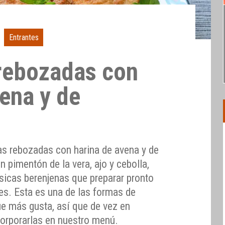
Entrantes
rebozadas con
vena y de
as rebozadas con harina de avena y de
pimentón de la vera, ajo y cebolla,
ásicas berenjenas que preparar pronto
es. Esta es una de las formas de
que más gusta, así que de vez en
orporarlas en nuestro menú.