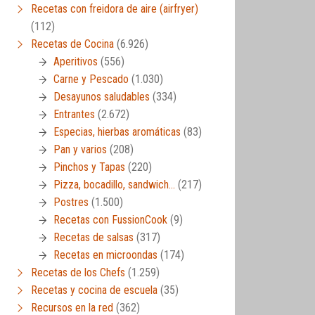
Recetas con freidora de aire (airfryer)
(112)
Recetas de Cocina
(6.926)
Aperitivos
(556)
Carne y Pescado
(1.030)
Desayunos saludables
(334)
Entrantes
(2.672)
Especias, hierbas aromáticas
(83)
Pan y varios
(208)
Pinchos y Tapas
(220)
Pizza, bocadillo, sandwich…
(217)
Postres
(1.500)
Recetas con FussionCook
(9)
Recetas de salsas
(317)
Recetas en microondas
(174)
Recetas de los Chefs
(1.259)
Recetas y cocina de escuela
(35)
Recursos en la red
(362)