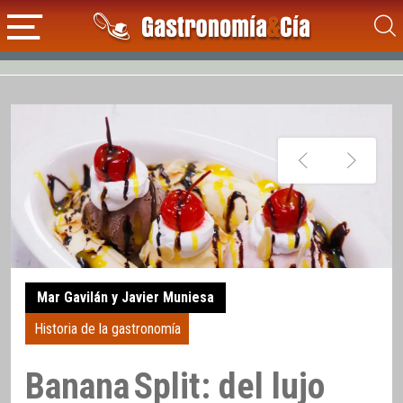
Mar Gavilán y Javier Muniesa
Historia de la gastronomía
Banana Split: del lujo