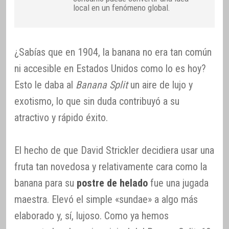
local en un fenómeno global.
¿Sabías que en 1904, la banana no era tan común
ni accesible en Estados Unidos como lo es hoy?
Esto le daba al
Banana Split
un aire de lujo y
exotismo, lo que sin duda contribuyó a su
atractivo y rápido éxito.
El hecho de que David Strickler decidiera usar una
fruta tan novedosa y relativamente cara como la
banana para su
postre de helado
fue una jugada
maestra. Elevó el simple «sundae» a algo más
elaborado y, sí, lujoso. Como ya hemos