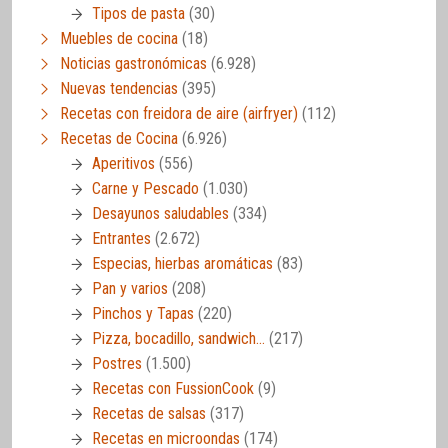
Tipos de pasta
(30)
Muebles de cocina
(18)
Noticias gastronómicas
(6.928)
Nuevas tendencias
(395)
Recetas con freidora de aire (airfryer)
(112)
Recetas de Cocina
(6.926)
Aperitivos
(556)
Carne y Pescado
(1.030)
Desayunos saludables
(334)
Entrantes
(2.672)
Especias, hierbas aromáticas
(83)
Pan y varios
(208)
Pinchos y Tapas
(220)
Pizza, bocadillo, sandwich…
(217)
Postres
(1.500)
Recetas con FussionCook
(9)
Recetas de salsas
(317)
Recetas en microondas
(174)