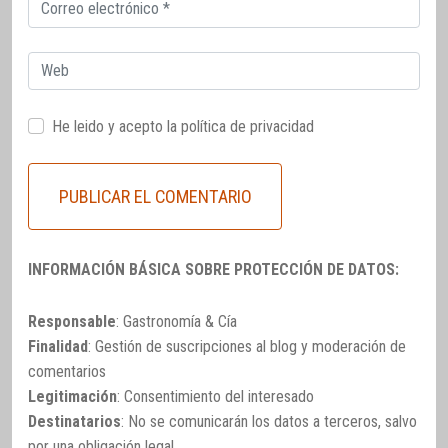
Correo
electrónico
Web
He leido y acepto la
política de privacidad
INFORMACIÓN BÁSICA SOBRE PROTECCIÓN DE DATOS:
Responsable
: Gastronomía & Cía
Finalidad
: Gestión de suscripciones al blog y moderación de
comentarios
Legitimación
: Consentimiento del interesado
Destinatarios
: No se comunicarán los datos a terceros, salvo
por una obligación legal.