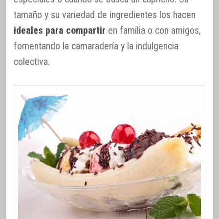
tamaño y su variedad de ingredientes los hacen
ideales para compartir
en familia o con amigos,
fomentando la camaradería y la indulgencia
colectiva.