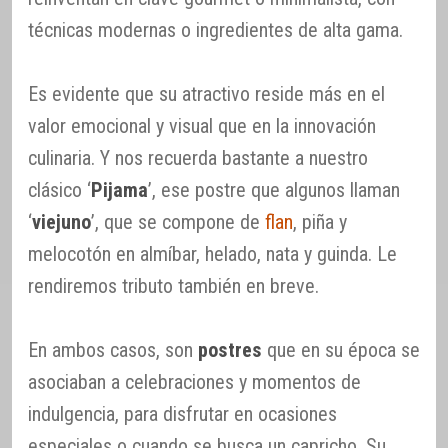
técnicas modernas o ingredientes de alta gama.
Es evidente que su atractivo reside más en el
valor emocional y visual que en la innovación
culinaria. Y nos recuerda bastante a nuestro
clásico ‘
Pijama
’, ese postre que algunos llaman
‘
viejuno
’, que se compone de
flan
, piña y
melocotón en almíbar, helado, nata y guinda. Le
rendiremos tributo también en breve.
En ambos casos, son
postres
que en su época se
asociaban a celebraciones y momentos de
indulgencia, para disfrutar en ocasiones
especiales o cuando se busca un capricho. Su