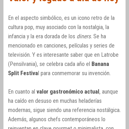
En el aspecto simbólico, es un icono retro de la
cultura pop, muy asociado con la nostalgia, la
infancia y la era dorada de los
diners
. Se ha
mencionado en canciones, películas y series de
televisión. Y es interesante saber que en Latrobe
(Pensilvania), se celebra cada año el
Banana
Split Festiva
l para conmemorar su invención.
En cuanto al
valor gastronómico actual
, aunque
ha caído en desuso en muchas heladerías
modernas, sigue siendo una referencia nostálgica.
Además, algunos chefs contemporáneos lo
reinventan en clave gourmet o minimalista, con