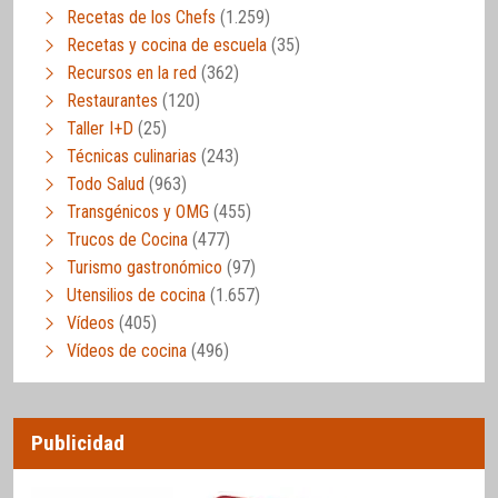
Recetas de los Chefs
(1.259)
Recetas y cocina de escuela
(35)
Recursos en la red
(362)
Restaurantes
(120)
Taller I+D
(25)
Técnicas culinarias
(243)
Todo Salud
(963)
Transgénicos y OMG
(455)
Trucos de Cocina
(477)
Turismo gastronómico
(97)
Utensilios de cocina
(1.657)
Vídeos
(405)
Vídeos de cocina
(496)
Publicidad