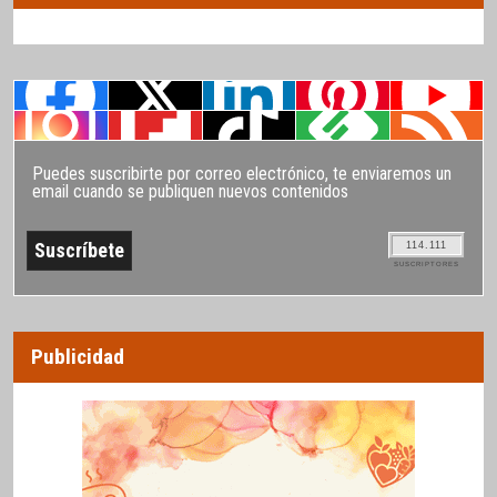
Puedes suscribirte por correo electrónico, te enviaremos un
email cuando se publiquen nuevos contenidos
114.111
SUSCRIPTORES
Publicidad