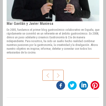
Mar Gavilán y Javier Muniesa
En 2005, fundamos el primer blog gastronómico colaborativo en España, que
rápidamente se convirtió en un referente en el ámbito gastronómico. En 2008,
dimos un paso adelante y creamos Gastronomía & Cía de manera
independiente. Para nosotros, ha sido un sueño hecho realidad combinar
nuestras pasiones por la gastronomía, la creatividad y la divulgación. Ahora
nuestro objetivo es inspirar, informar, deleitar y conectar con todos los
entusiastas de la cocina.