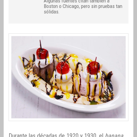
Algunas fuentes citan también a
Boston o Chicago, pero sin pruebas tan
sólidas.
Durante las décadas de 1920 y 1930, el
banana