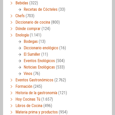
Bebidas
(322)
Recetas de Cócteles
(33)
Chefs
(703)
Diccionario de cocina
(800)
Dónde comprar
(124)
Enología
(1.141)
Bodegas
(13)
Diccionario enológico
(16)
El Sumiller
(11)
Eventos Enológicos
(504)
Noticias Enológicas
(533)
Vinos
(76)
Eventos Gastronómicos
(2.762)
Formación
(245)
Historia de la gastronomía
(121)
Hoy Cocinas Tú
(1.657)
Libros de Cocina
(496)
Materia prima y productos
(954)