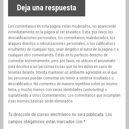
Deja una respuesta
Los comentarios en esta página están moderados, no aparecerán
inmediatamente en la página al ser enviados. Evita, por favor, las
descalificaciones personales, los comentarios maleducados, los
ataques directos o ridiculizaciones personales, o los calificativos
insultantes de cualquier tipo, sean dirigidos al autor de la página o a
cualquier otro comentarista. Estás en tu perfecto derecho de
comentar anónimamente, pero por favor, no utilices el anonimato
para decirles a las personas cosas que no les dirías en caso de
tenerlas delante. Intenta mantener un ambiente agradable en el que
las personas puedan comentar sin temor a sentirse insultados o
descalificados. No comentes de manera repetitiva sobre un mismo
tema, y mucho menos con varias identidades (
astroturfing
) o
suplantando a otros comentaristas. Los comentarios que incumplan
esas normas básicas serán eliminados.
Tu dirección de correo electrónico no será publicada.
Los
campos obligatorios están marcados con
*