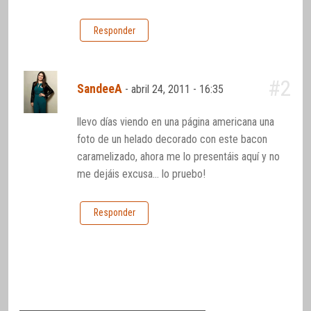
Responder
#2
SandeeA
-
abril 24, 2011 - 16:35
llevo días viendo en una página americana una
foto de un helado decorado con este bacon
caramelizado, ahora me lo presentáis aquí y no
me dejáis excusa… lo pruebo!
Responder