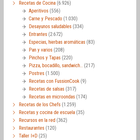
Recetas de Cocina
(6.926)
Aperitivos
(556)
Carne y Pescado
(1.030)
Desayunos saludables
(334)
Entrantes
(2.672)
Especias, hierbas aromáticas
(83)
Pan y varios
(208)
Pinchos y Tapas
(220)
Pizza, bocadillo, sandwich…
(217)
Postres
(1.500)
Recetas con FussionCook
(9)
Recetas de salsas
(317)
Recetas en microondas
(174)
Recetas de los Chefs
(1.259)
Recetas y cocina de escuela
(35)
Recursos en la red
(362)
Restaurantes
(120)
Taller I+D
(25)