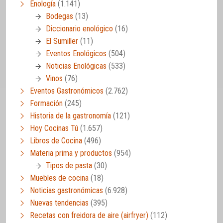
Enología
(1.141)
Bodegas
(13)
Diccionario enológico
(16)
El Sumiller
(11)
Eventos Enológicos
(504)
Noticias Enológicas
(533)
Vinos
(76)
Eventos Gastronómicos
(2.762)
Formación
(245)
Historia de la gastronomía
(121)
Hoy Cocinas Tú
(1.657)
Libros de Cocina
(496)
Materia prima y productos
(954)
Tipos de pasta
(30)
Muebles de cocina
(18)
Noticias gastronómicas
(6.928)
Nuevas tendencias
(395)
Recetas con freidora de aire (airfryer)
(112)