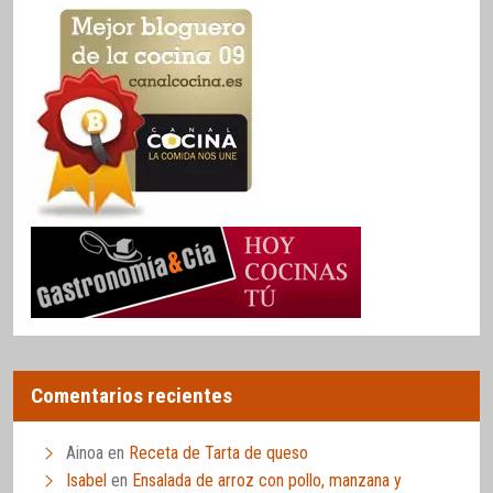
Comentarios recientes
Ainoa
en
Receta de Tarta de queso
Isabel
en
Ensalada de arroz con pollo, manzana y