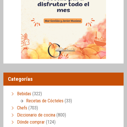
Categorías
Bebidas
(322)
Recetas de Cócteles
(33)
Chefs
(703)
Diccionario de cocina
(800)
Dónde comprar
(124)