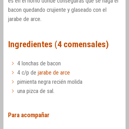
es en el horno donde conseguirás que se haga el
bacon quedando crujiente y glaseado con el
jarabe de arce.
Ingredientes (4 comensales)
4 lonchas de bacon
4 c/p de
jarabe de arce
pimienta negra recién molida
una pizca de sal.
Para acompañar