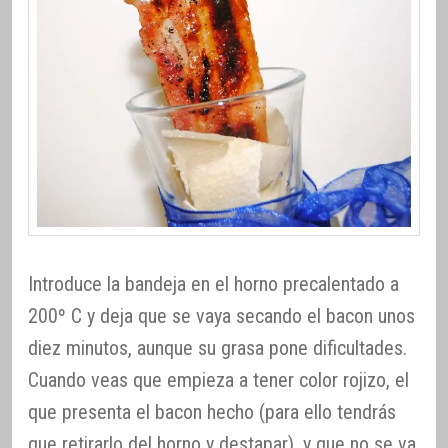
Introduce la bandeja en el horno precalentado a
200º C y deja que se vaya secando el bacon unos
diez minutos, aunque su grasa pone dificultades.
Cuando veas que empieza a tener color rojizo, el
que presenta el bacon hecho (para ello tendrás
que retirarlo del horno y destapar), y que no se va