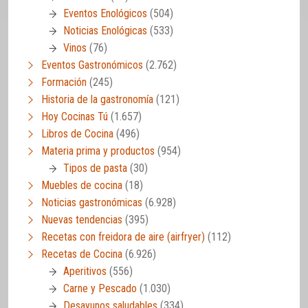
Eventos Enológicos
(504)
Noticias Enológicas
(533)
Vinos
(76)
Eventos Gastronómicos
(2.762)
Formación
(245)
Historia de la gastronomía
(121)
Hoy Cocinas Tú
(1.657)
Libros de Cocina
(496)
Materia prima y productos
(954)
Tipos de pasta
(30)
Muebles de cocina
(18)
Noticias gastronómicas
(6.928)
Nuevas tendencias
(395)
Recetas con freidora de aire (airfryer)
(112)
Recetas de Cocina
(6.926)
Aperitivos
(556)
Carne y Pescado
(1.030)
Desayunos saludables
(334)