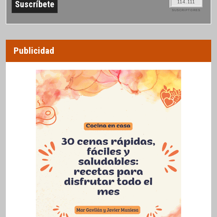
114.111
SUSCRIPTORES
Publicidad