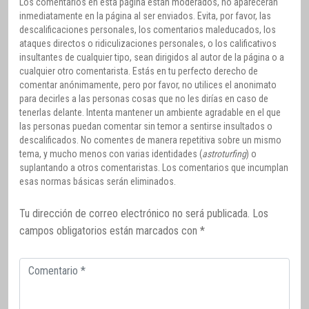
Los comentarios en esta página están moderados, no aparecerán
inmediatamente en la página al ser enviados. Evita, por favor, las
descalificaciones personales, los comentarios maleducados, los
ataques directos o ridiculizaciones personales, o los calificativos
insultantes de cualquier tipo, sean dirigidos al autor de la página o a
cualquier otro comentarista. Estás en tu perfecto derecho de
comentar anónimamente, pero por favor, no utilices el anonimato
para decirles a las personas cosas que no les dirías en caso de
tenerlas delante. Intenta mantener un ambiente agradable en el que
las personas puedan comentar sin temor a sentirse insultados o
descalificados. No comentes de manera repetitiva sobre un mismo
tema, y mucho menos con varias identidades (
astroturfing
) o
suplantando a otros comentaristas. Los comentarios que incumplan
esas normas básicas serán eliminados.
Tu dirección de correo electrónico no será publicada.
Los
campos obligatorios están marcados con
*
Comentario