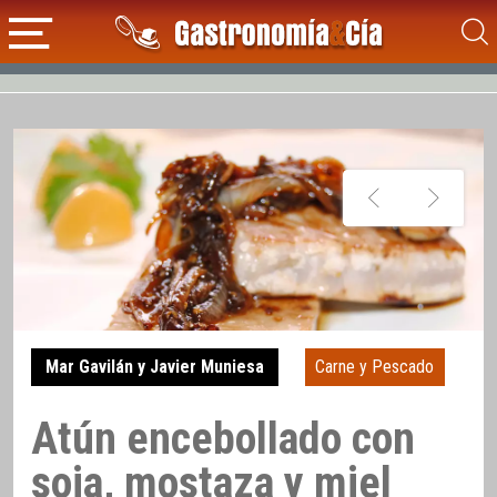
Mar Gavilán y Javier Muniesa
Carne y Pescado
Atún encebollado con
soja, mostaza y miel