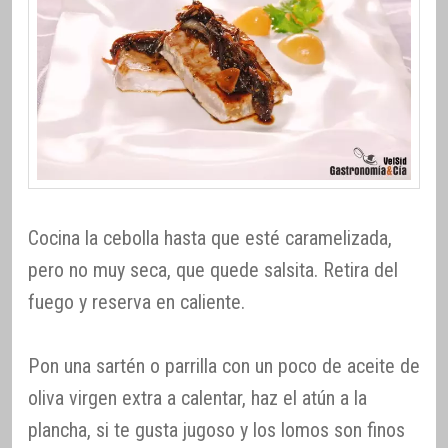
Cocina la cebolla hasta que esté caramelizada,
pero no muy seca, que quede salsita. Retira del
fuego y reserva en caliente.
Pon una sartén o parrilla con un poco de aceite de
oliva virgen extra a calentar, haz el atún a la
plancha, si te gusta jugoso y los lomos son finos