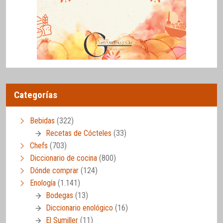
Categorías
Bebidas
(322)
Recetas de Cócteles
(33)
Chefs
(703)
Diccionario de cocina
(800)
Dónde comprar
(124)
Enología
(1.141)
Bodegas
(13)
Diccionario enológico
(16)
El Sumiller
(11)