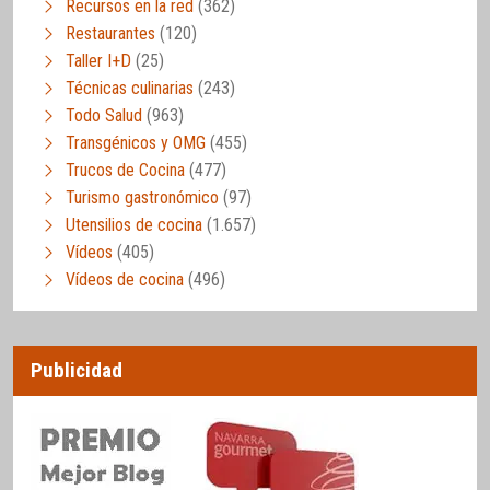
Recursos en la red
(362)
Restaurantes
(120)
Taller I+D
(25)
Técnicas culinarias
(243)
Todo Salud
(963)
Transgénicos y OMG
(455)
Trucos de Cocina
(477)
Turismo gastronómico
(97)
Utensilios de cocina
(1.657)
Vídeos
(405)
Vídeos de cocina
(496)
Publicidad