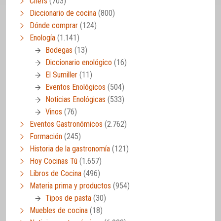
Chefs
(703)
Diccionario de cocina
(800)
Dónde comprar
(124)
Enología
(1.141)
Bodegas
(13)
Diccionario enológico
(16)
El Sumiller
(11)
Eventos Enológicos
(504)
Noticias Enológicas
(533)
Vinos
(76)
Eventos Gastronómicos
(2.762)
Formación
(245)
Historia de la gastronomía
(121)
Hoy Cocinas Tú
(1.657)
Libros de Cocina
(496)
Materia prima y productos
(954)
Tipos de pasta
(30)
Muebles de cocina
(18)