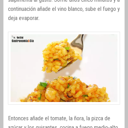
continuación añade el vino blanco, sube el fuego y
deja evaporar.
Entonces añade el tomate, la ñora, la pizca de
azúcar y los guisantes, cocina a fuego medio-alto